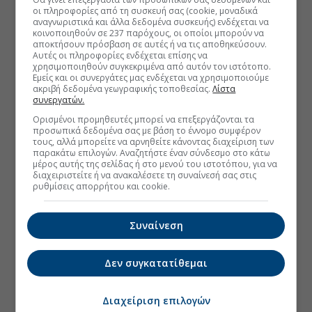
οι πληροφορίες από τη συσκευή σας (cookie, μοναδικά
αναγνωριστικά και άλλα δεδομένα συσκευής) ενδέχεται να
κοινοποιηθούν σε 237 παρόχους, οι οποίοι μπορούν να
αποκτήσουν πρόσβαση σε αυτές ή να τις αποθηκεύσουν.
Αυτές οι πληροφορίες ενδέχεται επίσης να
χρησιμοποιηθούν συγκεκριμένα από αυτόν τον ιστότοπο.
Εμείς και οι συνεργάτες μας ενδέχεται να χρησιμοποιούμε
ακριβή δεδομένα γεωγραφικής τοποθεσίας.
Λίστα
συνεργατών.
Ορισμένοι προμηθευτές μπορεί να επεξεργάζονται τα
προσωπικά δεδομένα σας με βάση το έννομο συμφέρον
τους, αλλά μπορείτε να αρνηθείτε κάνοντας διαχείριση των
παρακάτω επιλογών. Αναζητήστε έναν σύνδεσμο στο κάτω
μέρος αυτής της σελίδας ή στο μενού του ιστοτόπου, για να
διαχειριστείτε ή να ανακαλέσετε τη συναίνεσή σας στις
ρυθμίσεις απορρήτου και cookie.
Συναίνεση
Δεν συγκατατίθεμαι
Διαχείριση επιλογών