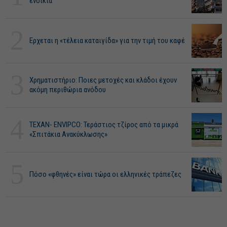
ενοίκια
2
Ερχεται η «τέλεια καταιγίδα» για την τιμή του καφέ
3
Χρηματιστήριο: Ποιες μετοχές και κλάδοι έχουν
ακόμη περιθώρια ανόδου
4
ΤΕΧΑΝ- ENVIPCO: Τεράστιος τζίρος από τα μικρά
«Σπιτάκια Ανακύκλωσης»
5
Πόσο «φθηνές» είναι τώρα οι ελληνικές τράπεζες