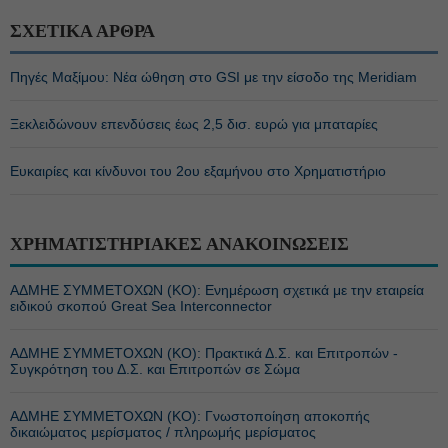
ΣΧΕΤΙΚΑ ΑΡΘΡΑ
Πηγές Μαξίμου: Νέα ώθηση στο GSI με την είσοδο της Meridiam
Ξεκλειδώνουν επενδύσεις έως 2,5 δισ. ευρώ για μπαταρίες
Ευκαιρίες και κίνδυνοι του 2ου εξαμήνου στο Χρηματιστήριο
ΧΡΗΜΑΤΙΣΤΗΡΙΑΚΕΣ ΑΝΑΚΟΙΝΩΣΕΙΣ
ΑΔΜΗΕ ΣΥΜΜΕΤΟΧΩΝ (KO): Ενημέρωση σχετικά με την εταιρεία
ειδικού σκοπού Great Sea Interconnector
ΑΔΜΗΕ ΣΥΜΜΕΤΟΧΩΝ (KO): Πρακτικά Δ.Σ. και Επιτροπών -
Συγκρότηση του Δ.Σ. και Επιτροπών σε Σώμα
ΑΔΜΗΕ ΣΥΜΜΕΤΟΧΩΝ (KO): Γνωστοποίηση αποκοπής
δικαιώματος μερίσματος / πληρωμής μερίσματος