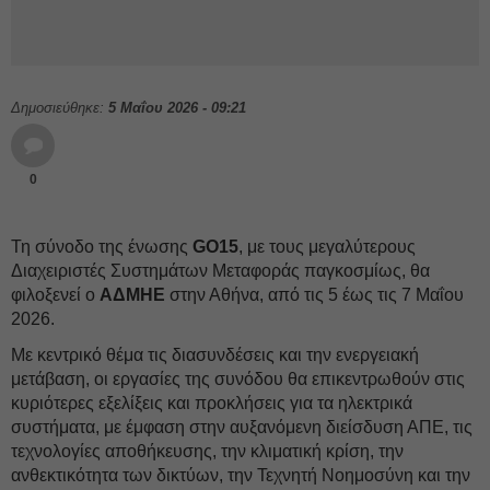
Δημοσιεύθηκε:
5 Μαΐου 2026 - 09:21
0
Τη σύνοδο της ένωσης
GO15
, με τους μεγαλύτερους
Διαχειριστές Συστημάτων Μεταφοράς παγκοσμίως, θα
φιλοξενεί ο
ΑΔΜΗΕ
στην Αθήνα, από τις 5 έως τις 7 Μαΐου
2026.
Με κεντρικό θέμα τις διασυνδέσεις και την ενεργειακή
μετάβαση, οι εργασίες της συνόδου θα επικεντρωθούν στις
κυριότερες εξελίξεις και προκλήσεις για τα ηλεκτρικά
συστήματα, με έμφαση στην αυξανόμενη διείσδυση ΑΠΕ, τις
τεχνολογίες αποθήκευσης, την κλιματική κρίση, την
ανθεκτικότητα των δικτύων, την Τεχνητή Νοημοσύνη και την