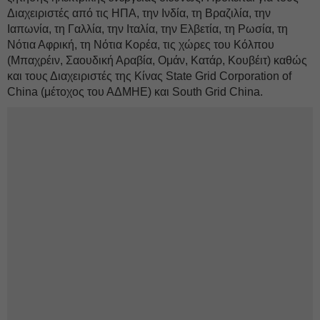
Διαχειριστές από τις ΗΠΑ, την Ινδία, τη Βραζιλία, την
Ιαπωνία, τη Γαλλία, την Ιταλία, την Ελβετία, τη Ρωσία, τη
Νότια Αφρική, τη Νότια Κορέα, τις χώρες του Κόλπου
(Μπαχρέιν, Σαουδική Αραβία, Ομάν, Κατάρ, Κουβέιτ) καθώς
και τους Διαχειριστές της Κίνας State Grid Corporation of
China (μέτοχος του ΑΔΜΗΕ) και South Grid China.