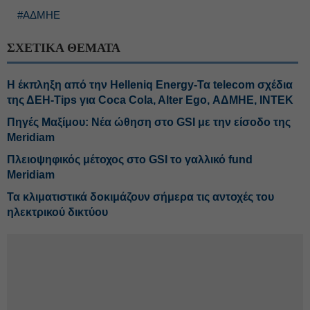
#ΑΔΜΗΕ
ΣΧΕΤΙΚΑ ΘΕΜΑΤΑ
H έκπληξη από την Helleniq Energy-Τα telecom σχέδια
της ΔΕΗ-Tips για Coca Cola, Alter Ego, ΑΔΜΗΕ, ΙΝΤΕΚ
Πηγές Μαξίμου: Νέα ώθηση στο GSI με την είσοδο της
Meridiam
Πλειοψηφικός μέτοχος στο GSI το γαλλικό fund
Meridiam
Τα κλιματιστικά δοκιμάζουν σήμερα τις αντοχές του
ηλεκτρικού δικτύου