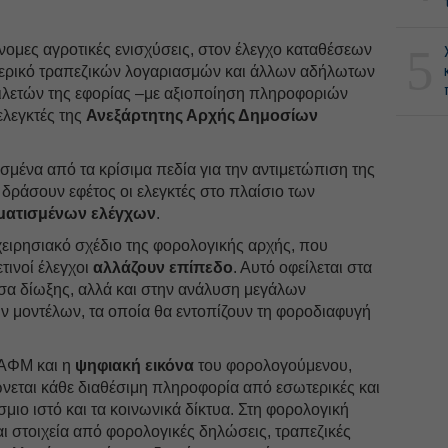
5
άνομες αγροτικές ενισχύσεις, στον έλεγχο καταθέσεων
τερικό τραπεζικών λογαριασμών και άλλων αδήλωτων
ιλετών της εφορίας –με αξιοποίηση πληροφοριών
ελεγκτές της
Ανεξάρτητης Αρχής Δημοσίων
μένα από τα κρίσιμα πεδία για την αντιμετώπιση της
δράσουν εφέτος οι ελεγκτές στο πλαίσιο των
ματισμένων ελέγχων
.
ειρησιακό σχέδιο της φορολογικής αρχής, που
τινοί έλεγχοι
αλλάζουν επίπεδο
. Αυτό οφείλεται στα
μέσα δίωξης, αλλά και στην ανάλυση μεγάλων
 μοντέλων, τα οποία θα εντοπίζουν τη φοροδιαφυγή
ο ΑΦΜ και η
ψηφιακή εικόνα
του φορολογούμενου,
νεται κάθε διαθέσιμη πληροφορία από εσωτερικές και
μιο ιστό και τα κοινωνικά δίκτυα. Στη φορολογική
ι στοιχεία από φορολογικές δηλώσεις, τραπεζικές