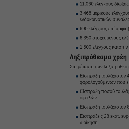
11.060 ελέγχους δίωξης
3.468 μερικούς ελέγχου
ενδοκοινοτικών συναλ
690 ελέγχους επί αμφισ
6.350 στοχευμένους ελέ
1.500 ελέγχους κατόπι
Ληξιπρόθεσμα χρέη
Στο μέτωπο των ληξιπρόθεσ
Είσπραξη τουλάχιστον
φορολογούμενων που εμ
Είσπραξη ποσού τουλάχ
οφειλών
Είσπραξη τουλάχιστον 
Εισπράξεις 28 εκατ. ευ
διοίκηση