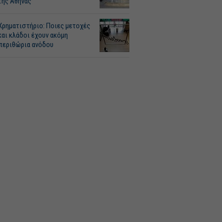
της Αθήνας
Χρηματιστήριο: Ποιες μετοχές
και κλάδοι έχουν ακόμη
περιθώρια ανόδου