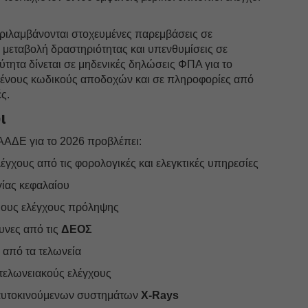
ριλαμβάνονται στοχευμένες παρεμβάσεις σε
 ή μεταβολή δραστηριότητας και υπενθυμίσεις σε
ρύτητα δίνεται σε μηδενικές δηλώσεις ΦΠΑ για το
νους κωδικούς αποδοχών και σε πληροφορίες από
ς.
ι
 ΑΑΔΕ για το 2026 προβλέπει:
έγχους από τις φορολογικές και ελεγκτικές υπηρεσίες
γίας κεφαλαίου
πιους ελέγχους πρόληψης
ευνες από τις
ΔΕΟΣ
 από τα τελωνεία
τελωνειακούς ελέγχους
 αυτοκινούμενων συστημάτων
X-Rays