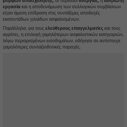
μορφών απασχόλησης
, οι περίοδοι
ανεργίας
, η
αδήλωτη
εργασία
και η αποδυνάμωση των συλλογικών συμβάσεων
είχαν άμεση επίδραση στις συντάξιμες αποδοχές
εκατοντάδων χιλιάδων ασφαλισμένων.
Παράλληλα, για τους
ελεύθερους επαγγελματίες
και τους
αγρότες, η επιλογή χαμηλότερων ασφαλιστικών κατηγοριών,
λόγω περιορισμένων εισοδημάτων, οδήγησε σε αντίστοιχα
χαμηλότερες συνταξιοδοτικές παροχές.