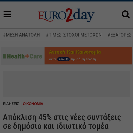
#ΜΕΣΗ ΑΝΑΤΟΛΗ
#ΤΙΜΕΣ-ΣΤΟΧΟΙ ΜΕΤΟΧΩΝ
#ΕΞΑΓΟΡΕΣ
Δείτε
εδώ
την ειδική έκδοση
ΕΙΔΗΣΕΙΣ
ΟΙΚΟΝΟΜΙΑ
Απόκλιση 45% στις νέες συντάξεις
σε δημόσιο και ιδιωτικό τομέα