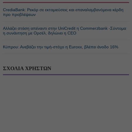
CrediaBank: Ρεκόρ σε εκταμιεύσεις και επαναλαμβανόμενα κέρδη
προ προβλέψεων
Αλλάζει στάση απέναντι στην UniCredit η Commerzbank -Σύντομα
η συνάντηση με Ορσέλ, δηλώνει η CEO
Κύπρου: Ανεβάζει την τιμή-στόχο η Euroxx, βλέπει άνοδο 16%
ΣΧΟΛΙΑ ΧΡΗΣΤΩΝ