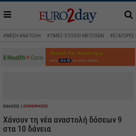
#ΜΕΣΗ ΑΝΑΤΟΛΗ
#ΤΙΜΕΣ-ΣΤΟΧΟΙ ΜΕΤΟΧΩΝ
#ΕΞΑΓΟΡΕΣ
Δείτε
εδώ
την ειδική έκδοση
ΕΙΔΗΣΕΙΣ
ΕΠΙΧΕΙΡΗΣΕΙΣ
Χάνουν τη νέα αναστολή δόσεων 9
στα 10 δάνεια