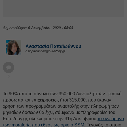
Δημοσιεύθηκε:
9 Δεκεμβρίου 2020 - 08:04
Αναστασία Παπαϊωάννου
a.papaioannou@euro2day.gr
0
Το 90% από το σύνολο των 350.000 δανειοληπτών -φυσικά
πρόσωπα και επιχειρήσεις-, ήτοι 315.000, που έκαναν
χρήση των προγραμμάτων αναστολής στην πληρωμή των
μηνιαίων δόσεων θα έχει, σύμφωνα με πληροφορίες του
Euro2day.gr, ολοκληρώσει την 31η Δεκεμβρίου
το εννεάμηνο
των moratoria που έθεσε ως όριο ο SSM
. Γεγονός το οποίο