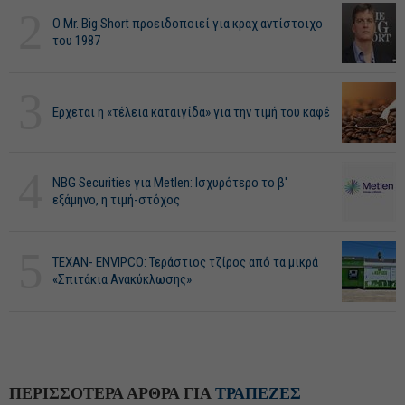
2
O Mr. Big Short προειδοποιεί για κραχ αντίστοιχο
του 1987
3
Ερχεται η «τέλεια καταιγίδα» για την τιμή του καφέ
4
NBG Securities για Metlen: Ισχυρότερο το β'
εξάμηνο, η τιμή-στόχος
5
ΤΕΧΑΝ- ENVIPCO: Τεράστιος τζίρος από τα μικρά
«Σπιτάκια Ανακύκλωσης»
ΠΕΡΙΣΣΟΤΕΡΑ ΑΡΘΡΑ ΓΙΑ
ΤΡΑΠΕΖΕΣ