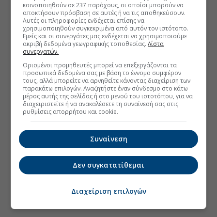
κοινοποιηθούν σε 237 παρόχους, οι οποίοι μπορούν να
αποκτήσουν πρόσβαση σε αυτές ή να τις αποθηκεύσουν.
Αυτές οι πληροφορίες ενδέχεται επίσης να
χρησιμοποιηθούν συγκεκριμένα από αυτόν τον ιστότοπο.
Εμείς και οι συνεργάτες μας ενδέχεται να χρησιμοποιούμε
ακριβή δεδομένα γεωγραφικής τοποθεσίας.
Λίστα
συνεργατών.
Ορισμένοι προμηθευτές μπορεί να επεξεργάζονται τα
προσωπικά δεδομένα σας με βάση το έννομο συμφέρον
τους, αλλά μπορείτε να αρνηθείτε κάνοντας διαχείριση των
παρακάτω επιλογών. Αναζητήστε έναν σύνδεσμο στο κάτω
μέρος αυτής της σελίδας ή στο μενού του ιστοτόπου, για να
διαχειριστείτε ή να ανακαλέσετε τη συναίνεσή σας στις
ρυθμίσεις απορρήτου και cookie.
Συναίνεση
Δεν συγκατατίθεμαι
Διαχείριση επιλογών