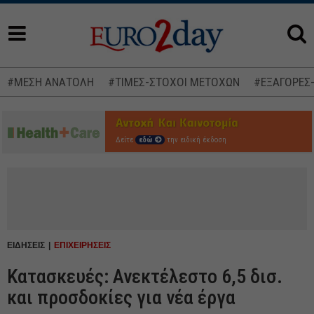
#ΜΕΣΗ ΑΝΑΤΟΛΗ
#ΤΙΜΕΣ-ΣΤΟΧΟΙ ΜΕΤΟΧΩΝ
#ΕΞΑΓΟΡΕΣ
Δείτε
εδώ
την ειδική έκδοση
ΕΙΔΗΣΕΙΣ
ΕΠΙΧΕΙΡΗΣΕΙΣ
Κατασκευές: Ανεκτέλεστο 6,5 δισ.
και προσδοκίες για νέα έργα