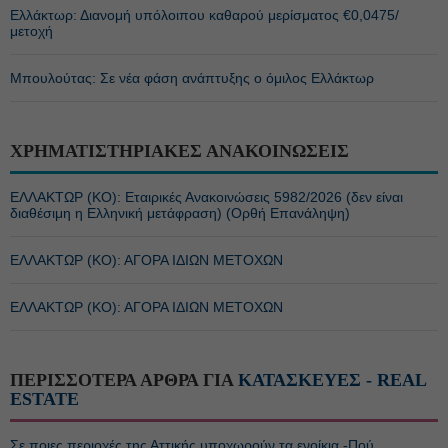
Ελλάκτωρ: Διανομή υπόλοιπου καθαρού μερίσματος €0,0475/
μετοχή
Μπουλούτας: Σε νέα φάση ανάπτυξης ο όμιλος Ελλάκτωρ
ΧΡΗΜΑΤΙΣΤΗΡΙΑΚΕΣ ΑΝΑΚΟΙΝΩΣΕΙΣ
ΕΛΛΑΚΤΩΡ (ΚΟ): Εταιρικές Ανακοινώσεις 5982/2026 (δεν είναι
διαθέσιμη η Ελληνική μετάφραση) (Ορθή Επανάληψη)
ΕΛΛΑΚΤΩΡ (ΚΟ): ΑΓΟΡΑ ΙΔΙΩΝ ΜΕΤΟΧΩΝ
ΕΛΛΑΚΤΩΡ (ΚΟ): ΑΓΟΡΑ ΙΔΙΩΝ ΜΕΤΟΧΩΝ
ΠΕΡΙΣΣΟΤΕΡΑ ΑΡΘΡΑ ΓΙΑ
ΚΑΤΑΣΚΕΥΕΣ - REAL
ESTATE
Σε ποιες περιοχές της Αττικής υποχωρούν τα ενοίκια -Πού