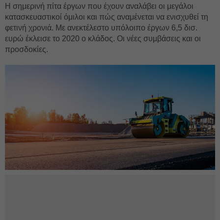
Η σημερινή πίτα έργων που έχουν αναλάβει οι μεγάλοι
κατασκευαστικοί όμιλοι και πώς αναμένεται να ενισχυθεί τη
φετινή χρονιά. Με ανεκτέλεστο υπόλοιπο έργων 6,5 δισ.
ευρώ έκλεισε το 2020 ο κλάδος. Οι νέες συμβάσεις και οι
προσδοκίες.