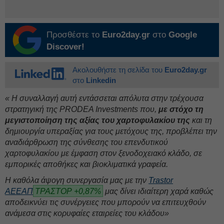
Προσθέστε το
Euro2day.gr
στο
Google
Discover!
Ακολουθήστε τη σελίδα του
Euro2day.gr
στο
Linkedin
« Η συναλλαγή αυτή εντάσσεται απόλυτα στην τρέχουσα
στρατηγική της PRODEA Investments που,
με στόχο τη
μεγιστοποίηση της αξίας του χαρτοφυλακίου της
και τη
δημιουργία υπεραξίας για τους μετόχους της, προβλέπει την
αναδιάρθρωση της σύνθεσης του επενδυτικού
χαρτοφυλακίου με έμφαση στον ξενοδοχειακό κλάδο, σε
εμπορικές αποθήκες και βιοκλιματικά γραφεία.
Η καθόλα άψογη συνεργασία μας με την
Trastor
ΑΕΕΑΠ
ΤΡΑΣΤΟΡ +0,87%
μας δίνει ιδιαίτερη χαρά καθώς
αποδεικνύει τις συνέργειες που μπορούν να επιτευχθούν
ανάμεσα στις κορυφαίες εταιρείες του κλάδου»