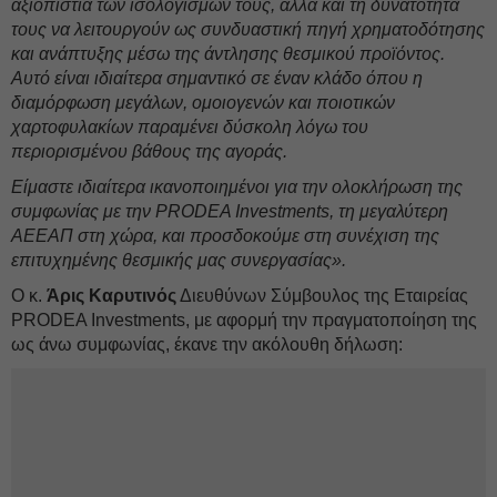
αξιοπιστία των ισολογισμών τους, αλλά και τη δυνατότητά
τους να λειτουργούν ως συνδυαστική πηγή χρηματοδότησης
και ανάπτυξης μέσω της άντλησης θεσμικού προϊόντος.
Αυτό είναι ιδιαίτερα σημαντικό σε έναν κλάδο όπου η
διαμόρφωση μεγάλων, ομοιογενών και ποιοτικών
χαρτοφυλακίων παραμένει δύσκολη λόγω του
περιορισμένου βάθους της αγοράς.
Είμαστε ιδιαίτερα ικανοποιημένοι για την ολοκλήρωση της
συμφωνίας με την PRODEA Investments, τη μεγαλύτερη
ΑΕΕΑΠ στη χώρα, και προσδοκούμε στη συνέχιση της
επιτυχημένης θεσμικής μας συνεργασίας».
O κ.
Άρις Καρυτινός
Διευθύνων Σύμβουλος της Εταιρείας
PRODEA Investments, με αφορμή την πραγματοποίηση της
ως άνω συμφωνίας, έκανε την ακόλουθη δήλωση: