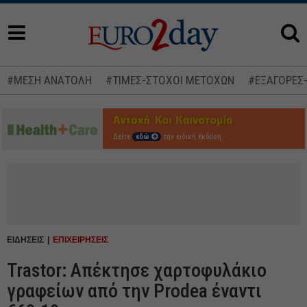
#ΜΕΣΗ ΑΝΑΤΟΛΗ
#ΤΙΜΕΣ-ΣΤΟΧΟΙ ΜΕΤΟΧΩΝ
#ΕΞΑΓΟΡΕΣ
Δείτε
εδώ
την ειδική έκδοση
ΕΙΔΗΣΕΙΣ
ΕΠΙΧΕΙΡΗΣΕΙΣ
Trastor: Απέκτησε χαρτοφυλάκιο
γραφείων από την Prodea έναντι