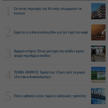
1
Σε ποιες περιοχές της Αττικής υποχωρούν τα
ενοίκια
2
Ερχεται η «τέλεια καταιγίδα» για την τιμή του καφέ
3
Χρηματιστήριο: Ποιες μετοχές και κλάδοι έχουν
ακόμη περιθώρια ανόδου
4
ΤΕΧΑΝ- ENVIPCO: Τεράστιος τζίρος από τα μικρά
«Σπιτάκια Ανακύκλωσης»
5
Πόσο «φθηνές» είναι τώρα οι ελληνικές τράπεζες