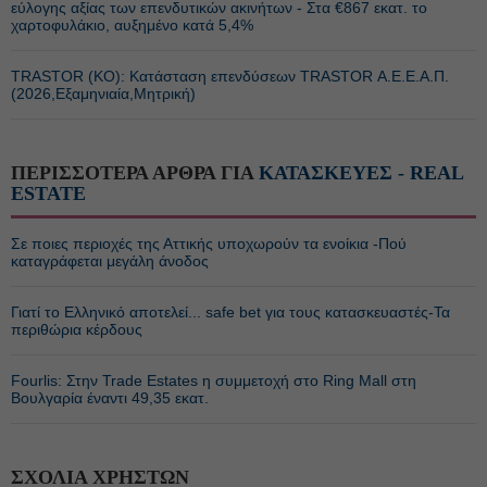
εύλογης αξίας των επενδυτικών ακινήτων - Στα €867 εκατ. το
χαρτοφυλάκιο, αυξημένο κατά 5,4%
TRASTOR (ΚΟ): Κατάσταση επενδύσεων TRASTOR Α.Ε.Ε.Α.Π.
(2026,Εξαμηνιαία,Μητρική)
ΠΕΡΙΣΣΟΤΕΡΑ ΑΡΘΡΑ ΓΙΑ
ΚΑΤΑΣΚΕΥΕΣ - REAL
ESTATE
Σε ποιες περιοχές της Αττικής υποχωρούν τα ενοίκια -Πού
καταγράφεται μεγάλη άνοδος
Γιατί το Ελληνικό αποτελεί... safe bet για τους κατασκευαστές-Τα
περιθώρια κέρδους
Fourlis: Στην Trade Estates η συμμετοχή στο Ring Mall στη
Βουλγαρία έναντι 49,35 εκατ.
ΣΧΟΛΙΑ ΧΡΗΣΤΩΝ