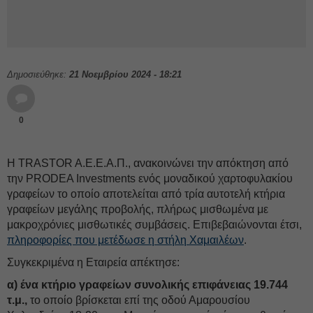
Δημοσιεύθηκε:
21 Νοεμβρίου 2024 - 18:21
0
H TRASTOR A.E.E.A.Π., ανακοινώνει την απόκτηση από
την PRODEA Investments ενός μοναδικού χαρτοφυλακίου
γραφείων το οποίο αποτελείται από τρία αυτοτελή κτήρια
γραφείων μεγάλης προβολής, πλήρως μισθωμένα με
μακροχρόνιες μισθωτικές συμβάσεις. Επιβεβαιώνονται έτσι,
πληροφορίες που μετέδωσε η στήλη Χαμαιλέων
.
Συγκεκριμένα η Εταιρεία απέκτησε:
α) ένα κτήριο γραφείων συνολικής επιφάνειας 19.744
τ.μ.,
το οποίο βρίσκεται επί της οδού Αμαρουσίου