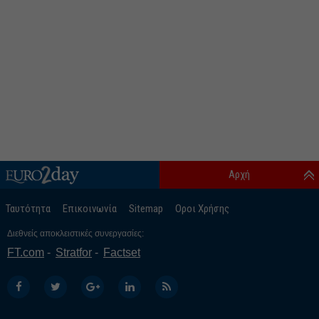
Αρχή
Ταυτότητα
Επικοινωνία
Sitemap
Οροι Χρήσης
Διεθνείς αποκλειστικές συνεργασίες:
FT.com
Stratfor
Factset