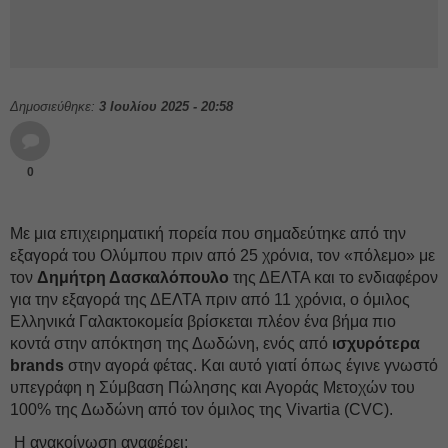
Δημοσιεύθηκε:
3 Ιουλίου 2025 - 20:58
0
Με μια επιχειρηματική πορεία που σημαδεύτηκε από την
εξαγορά του Ολύμπου πριν από 25 χρόνια, τον «πόλεμο» με
τον
Δημήτρη Δασκαλόπουλο
της ΔΕΛΤΑ και το ενδιαφέρον
για την εξαγορά της ΔΕΛΤΑ πριν από 11 χρόνια, ο όμιλος
Ελληνικά Γαλακτοκομεία βρίσκεται πλέον ένα βήμα πιο
κοντά στην απόκτηση της Δωδώνη, ενός από
ισχυρότερα
brands
στην αγορά φέτας. Και αυτό γιατί όπως έγινε γνωστό
υπεγράφη η Σύμβαση Πώλησης και Αγοράς Μετοχών του
100% της Δωδώνη από τον όμιλος της Vivartia (CVC).
Η ανακοίνωση αναφέρει: