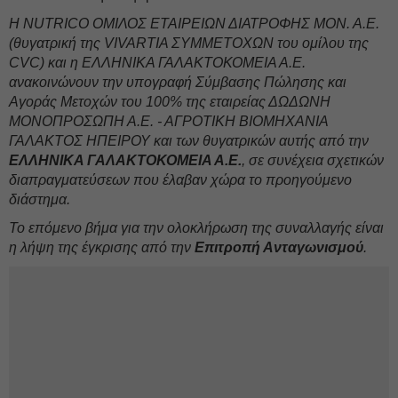
Η NUTRICO ΟΜΙΛΟΣ ΕΤΑΙΡΕΙΩΝ ΔΙΑΤΡΟΦΗΣ ΜΟΝ. Α.Ε.
(θυγατρική της VIVARTIA ΣΥΜΜΕΤΟΧΩΝ του ομίλου της
CVC) και η ΕΛΛΗΝΙΚΑ ΓΑΛΑΚΤΟΚΟΜΕΙΑ Α.Ε.
ανακοινώνουν την υπογραφή Σύμβασης Πώλησης και
Αγοράς Μετοχών του 100% της εταιρείας ΔΩΔΩΝΗ
ΜΟΝΟΠΡΟΣΩΠΗ Α.Ε. - ΑΓΡΟΤΙΚΗ ΒΙΟΜΗΧΑΝΙΑ
ΓΑΛΑΚΤΟΣ ΗΠΕΙΡΟΥ και των θυγατρικών αυτής από την
ΕΛΛΗΝΙΚΑ ΓΑΛΑΚΤΟΚΟΜΕΙΑ Α.Ε.
, σε συνέχεια σχετικών
διαπραγματεύσεων που έλαβαν χώρα το προηγούμενο
διάστημα.
Το επόμενο βήμα για την ολοκλήρωση της συναλλαγής είναι
η λήψη της έγκρισης από την
Επιτροπή Ανταγωνισμού
.