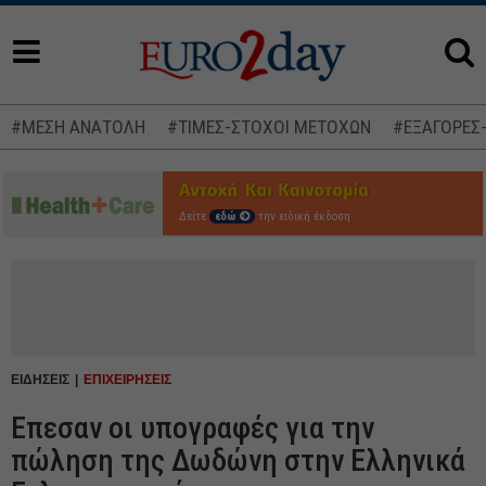
#ΜΕΣΗ ΑΝΑΤΟΛΗ
#ΤΙΜΕΣ-ΣΤΟΧΟΙ ΜΕΤΟΧΩΝ
#ΕΞΑΓΟΡΕΣ
Δείτε
εδώ
την ειδική έκδοση
ΕΙΔΗΣΕΙΣ
ΕΠΙΧΕΙΡΗΣΕΙΣ
Επεσαν οι υπογραφές για την
πώληση της Δωδώνη στην Ελληνικά