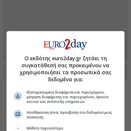
Ο εκδότης euro2day.gr ζητάει τη
συγκατάθεσή σας προκειμένου να
χρησιμοποιήσει τα προσωπικά σας
Προσθέστε το euro2day.gr στο Discover
δεδομένα για:
Εξατομικευμένη διαφήμιση και περιεχόμενο,
μέτρηση διαφήμισης και περιεχομένου, έρευνα
κοινού και ανάπτυξη υπηρεσιών
Αποθήκευση ή/και πρόσβαση στα δεδομένα μιας
συσκευής
Μάθετε περισσότερα