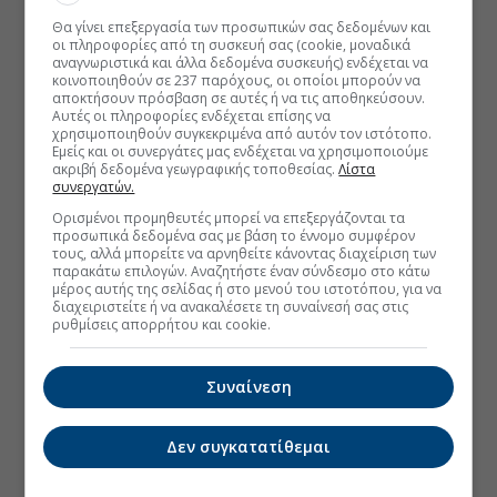
Θα γίνει επεξεργασία των προσωπικών σας δεδομένων και
οι πληροφορίες από τη συσκευή σας (cookie, μοναδικά
αναγνωριστικά και άλλα δεδομένα συσκευής) ενδέχεται να
κοινοποιηθούν σε 237 παρόχους, οι οποίοι μπορούν να
αποκτήσουν πρόσβαση σε αυτές ή να τις αποθηκεύσουν.
Αυτές οι πληροφορίες ενδέχεται επίσης να
χρησιμοποιηθούν συγκεκριμένα από αυτόν τον ιστότοπο.
Εμείς και οι συνεργάτες μας ενδέχεται να χρησιμοποιούμε
ακριβή δεδομένα γεωγραφικής τοποθεσίας.
Λίστα
συνεργατών.
Ορισμένοι προμηθευτές μπορεί να επεξεργάζονται τα
προσωπικά δεδομένα σας με βάση το έννομο συμφέρον
τους, αλλά μπορείτε να αρνηθείτε κάνοντας διαχείριση των
παρακάτω επιλογών. Αναζητήστε έναν σύνδεσμο στο κάτω
μέρος αυτής της σελίδας ή στο μενού του ιστοτόπου, για να
διαχειριστείτε ή να ανακαλέσετε τη συναίνεσή σας στις
ρυθμίσεις απορρήτου και cookie.
Συναίνεση
Δεν συγκατατίθεμαι