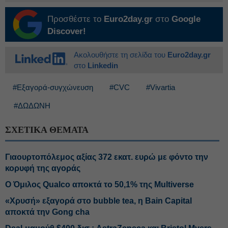
Προσθέστε το
Euro2day.gr
στο
Google
Discover!
Ακολουθήστε τη σελίδα του
Euro2day.gr
στο
Linkedin
#Εξαγορά-συγχώνευση
#CVC
#Vivartia
#ΔΩΔΩΝΗ
ΣΧΕΤΙΚΑ ΘΕΜΑΤΑ
Γιαουρτοπόλεμος αξίας 372 εκατ. ευρώ με φόντο την
κορυφή της αγοράς
Ο Όμιλος Qualco αποκτά το 50,1% της Multiverse
«Χρυσή» εξαγορά στο bubble tea, η Bain Capital
αποκτά την Gong cha