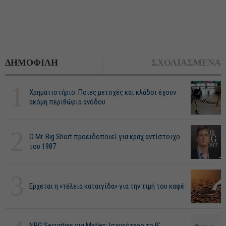
ΔΗΜΟΦΙΛΗ
ΣΧΟΛΙΑΣΜΕΝΑ
1
Χρηματιστήριο: Ποιες μετοχές και κλάδοι έχουν
ακόμη περιθώρια ανόδου
2
O Mr. Big Short προειδοποιεί για κραχ αντίστοιχο
του 1987
3
Ερχεται η «τέλεια καταιγίδα» για την τιμή του καφέ
NBG Securities για Metlen: Ισχυρότερο το β'