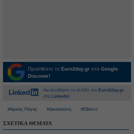
Προσθέστε το
Euro2day.gr
στο
Google
Discover!
Ακολουθήστε τη σελίδα του
Euro2day.gr
στο
Linkedin
#Αρειος Πάγος
#Δικαιοσύνη
#Elbisco
ΣΧΕΤΙΚΑ ΘΕΜΑΤΑ