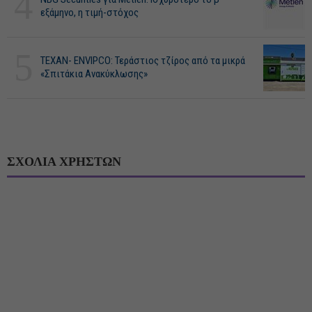
4
εξάμηνο, η τιμή-στόχος
5
ΤΕΧΑΝ- ENVIPCO: Τεράστιος τζίρος από τα μικρά
«Σπιτάκια Ανακύκλωσης»
ΣΧΟΛΙΑ ΧΡΗΣΤΩΝ