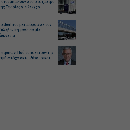
Ποιοι μπαίνουν στο στόχαστρο
της Εφορίας για έλεγχο
Το deal που μεταμόρφωσε τον
Σκλαβενίτη μέσα σε μία
δεκαετία
Πειραιώς: Πού τοποθετούν την
τιμή-στόχο οκτώ ξένοι οίκοι