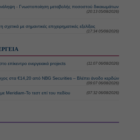
ληψη - Γνωστοποίηση μεταβολής ποσοστού δικαιωμάτων
(20:13 05/08/2026)
τικά με σημαντικές επιχειρηματικές εξελίξεις
(17:34 05/08/2026)
ΕΡΓΕΙΑ
το επίκεντρο ενεργειακά projects
(11:07 06/08/2026)
τόχος στα €14,20 από NBG Securities – Βλέπει άνοδο κερδών
(09:07 06/08/2026)
με Meridiam-Το τεστ επί του πεδίου
(07:32 06/08/2026)