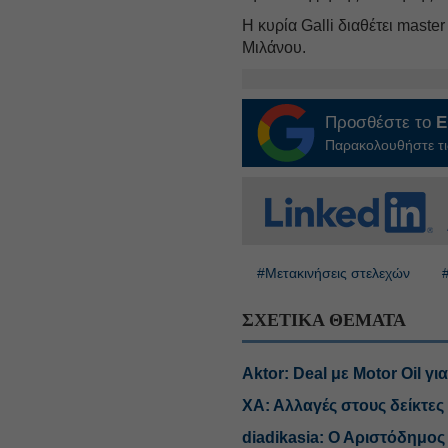
Η κυρία Galli διαθέτει mast
Μιλάνου.
Προσθέστε το
E
Παρακολουθήστε τις
#Μετακινήσεις στελεχών
ΣΧΕΤΙΚΑ ΘΕΜΑΤΑ
Aktor: Deal με Motor Oil γ
ΧΑ: Αλλαγές στους δείκτες 
diadikasia: Ο Αριστόδημ