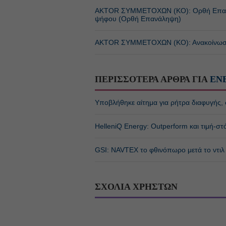
ΑΚTOR ΣΥΜΜΕΤΟΧΩΝ (ΚΟ): Ορθή Επανά
ψήφου (Ορθή Επανάληψη)
ΑΚTOR ΣΥΜΜΕΤΟΧΩΝ (ΚΟ): Ανακοίνωση σχε
ΠΕΡΙΣΣΟΤΕΡΑ ΑΡΘΡΑ ΓΙΑ
ΕΝ
Υποβλήθηκε αίτημα για ρήτρα διαφυγής, σ
HelleniQ Energy: Outperform και τιμή-σ
GSI: NAVTEX το φθινόπωρο μετά το ντιλ 
ΣΧΟΛΙΑ ΧΡΗΣΤΩΝ