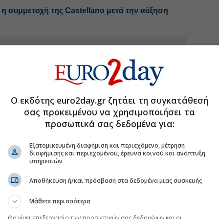
 συμμετοχή της Castellano μετά την αύξηση
.gr στο Discover
Ο εκδότης euro2day.gr ζητάει τη συγκατάθεσή
σας προκειμένου να χρησιμοποιήσει τα
προσωπικά σας δεδομένα για:
Εξατομικευμένη διαφήμιση και περιεχόμενο, μέτρηση
διαφήμισης και περιεχομένου, έρευνα κοινού και ανάπτυξη
υπηρεσιών
Αποθήκευση ή/και πρόσβαση στα δεδομένα μιας συσκευής
Μάθετε περισσότερα
Θα γίνει επεξεργασία των προσωπικών σας δεδομένων και οι