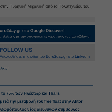
er στην Πυρηνική Μηχανική από το Πολυτεχνείου του
uro2day.gr
στο
Google Discover!
 εξελίξεις με την υπογραφη εγκυρότητας του Euro2day.gr
FOLLOW US
Ακολουθήστε τη σελίδα του
Euro2day.gr
στο
Linkedin
#Aktor
ια το 75% των Ηλέκτωρ και Thalis
μετά την μεταβολή του free float στην Aktor
ος Θωμόπουλος νέος διευθύνων σύμβουλος