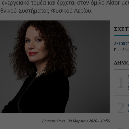
 ενεργειακό τομέα και έρχεται στον όμιλο Aktor μ
 Εθνικού Συστήματος Φυσικού Αερίου.
ΣΧΕΤ
ΑΚTOR Σ
Προσθήκη
ΔΗΜΟ
1
2
Δημοσιεύθηκε:
30 Μαρτίου 2026 - 10:56