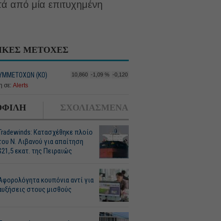
ετά από μία επιτυχημένη
ΙΚΕΣ ΜΕΤΟΧΕΣ
ΥΜΜΕΤΟΧΩΝ (ΚΟ)
10,860
-1,09 %
-0,120
 σε:
Alerts
ΦΙΛΗ
ΣΧΟΛΙΑΣΜΕΝΑ
Tradewinds: Κατασχέθηκε πλοίο
του Ν. Λιβανού για απαίτηση
$21,5 εκατ. της Πειραιώς
Αφορολόγητα κουπόνια αντί για
αυξήσεις στους μισθούς