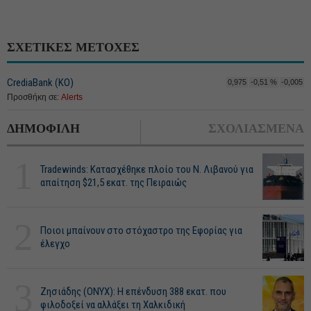
ΣΧΕΤΙΚΕΣ ΜΕΤΟΧΕΣ
CrediaBank (ΚΟ)
0,975
-0,51 %
-0,005
Προσθήκη σε:
Alerts
ΔΗΜΟΦΙΛΗ
ΣΧΟΛΙΑΣΜΕΝΑ
1
Tradewinds: Κατασχέθηκε πλοίο του Ν. Λιβανού για
απαίτηση $21,5 εκατ. της Πειραιώς
2
Ποιοι μπαίνουν στο στόχαστρο της Εφορίας για
έλεγχο
3
Ζησιάδης (ONYX): Η επένδυση 388 εκατ. που
φιλοδοξεί να αλλάξει τη Χαλκιδική