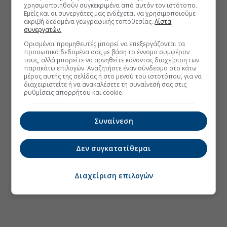
χρησιμοποιηθούν συγκεκριμένα από αυτόν τον ιστότοπο.
Εμείς και οι συνεργάτες μας ενδέχεται να χρησιμοποιούμε
ακριβή δεδομένα γεωγραφικής τοποθεσίας.
Λίστα
συνεργατών.
Ορισμένοι προμηθευτές μπορεί να επεξεργάζονται τα
προσωπικά δεδομένα σας με βάση το έννομο συμφέρον
τους, αλλά μπορείτε να αρνηθείτε κάνοντας διαχείριση των
παρακάτω επιλογών. Αναζητήστε έναν σύνδεσμο στο κάτω
μέρος αυτής της σελίδας ή στο μενού του ιστοτόπου, για να
διαχειριστείτε ή να ανακαλέσετε τη συναίνεσή σας στις
ρυθμίσεις απορρήτου και cookie.
Συναίνεση
Δεν συγκατατίθεμαι
Διαχείριση επιλογών