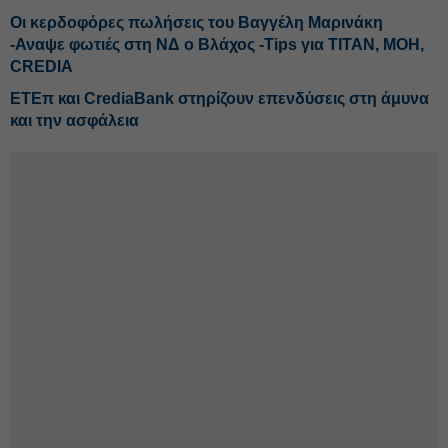
Οι κερδοφόρες πωλήσεις του Βαγγέλη Μαρινάκη
-Αναψε φωτιές στη ΝΔ ο Βλάχος -Tips για ΤΙΤΑΝ, ΜΟΗ,
CREDIA
ΕΤΕπ και CrediaBank στηρίζουν επενδύσεις στη άμυνα
και την ασφάλεια