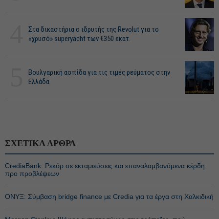
4
Στα δικαστήρια ο ιδρυτής της Revolut για το
«χρυσό» superyacht των €350 εκατ.
5
Βουλγαρική ασπίδα για τις τιμές ρεύματος στην
Ελλάδα
ΣΧΕΤΙΚΑ ΑΡΘΡΑ
CrediaBank: Ρεκόρ σε εκταμιεύσεις και επαναλαμβανόμενα κέρδη
προ προβλέψεων
ΟΝΥΞ: Σύμβαση bridge finance με Credia για τα έργα στη Χαλκιδική