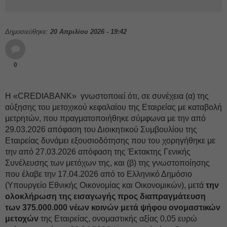
Δημοσιεύθηκε:
20 Απριλίου 2026 - 19:42
0
Η «CREDIABANK» γνωστοποιεί ότι, σε συνέχεια (α) της
αύξησης του μετοχικού κεφαλαίου της Εταιρείας με καταβολή
μετρητών, που πραγματοποιήθηκε σύμφωνα με την από
29.03.2026 απόφαση του Διοικητικού Συμβουλίου της
Εταιρείας δυνάμει εξουσιοδότησης που του χορηγήθηκε με
την από 27.03.2026 απόφαση της Έκτακτης Γενικής
Συνέλευσης των μετόχων της, και (β) της γνωστοποίησης
που έλαβε την 17.04.2026 από το Ελληνικό Δημόσιο
(Υπουργείο Εθνικής Οικονομίας και Οικονομικών), μετά
την
ολοκλήρωση της εισαγωγής προς διαπραγμάτευση
των 375.000.000 νέων κοινών μετά ψήφου ονομαστικών
μετοχών
της Εταιρείας, ονομαστικής αξίας 0,05 ευρώ