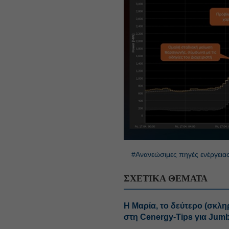
#Ανανεώσιμες πηγές ενέργεια
ΣΧΕΤΙΚΑ ΘΕΜΑΤΑ
Η Μαρία, το δεύτερο (σκλη
στη Cenergy-Tips για Jum