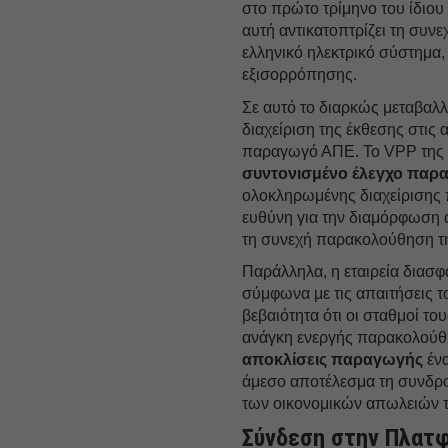
στο πρώτο τρίμηνο του ίδιου 
αυτή αντικατοπτρίζει τη συν
ελληνικό ηλεκτρικό σύστημα,
εξισορρόπησης.
Σε αυτό το διαρκώς μεταβαλλ
διαχείριση της έκθεσης στις 
παραγωγό ΑΠΕ. Το VPP της O
συντονισμένο έλεγχο παρ
ολοκληρωμένης διαχείρισης π
ευθύνη για την διαμόρφωση
τη συνεχή παρακολούθηση τ
Παράλληλα, η εταιρεία διασφ
σύμφωνα με τις απαιτήσεις 
βεβαιότητα ότι οι σταθμοί τ
ανάγκη ενεργής παρακολούθη
αποκλίσεις παραγωγής
ένα
άμεσο αποτέλεσμα τη συνδρο
των οικονομικών απωλειών
Σύνδεση στην Πλατφ