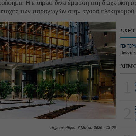
ορόσημο. Η εταιρεία δίνει έμφαση στη διαχείριση α
μετοχής των παραγωγών στην αγορά ηλεκτρισμού.
ΣΧΕΤ
ΓΕΚ ΤΕΡΝ
Προσθήκη
ΔΗΜΟ
1
2
Δημοσιεύθηκε:
7 Μαΐου 2026 - 13:06