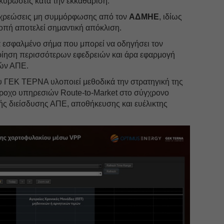
 κυρώσεις κατά την εκκαθάριση.
 χρεώσεις μη συμμόρφωσης από τον
ΑΔΜΗΕ
, ιδίως
κοπή αποτελεί σημαντική απόκλιση.
 εσφαλμένο σήμα που μπορεί να οδηγήσει τον
ποίηση περισσότερων εφεδρειών και άρα εφαρμογή
ών ΑΠΕ.
υ ΓΕΚ ΤΕΡΝΑ υλοποιεί μεθοδικά την στρατηγική της
άροχο υπηρεσιών Route-to-Market στο σύγχρονο
ής διείσδυσης ΑΠΕ, αποθήκευσης και ευέλικτης