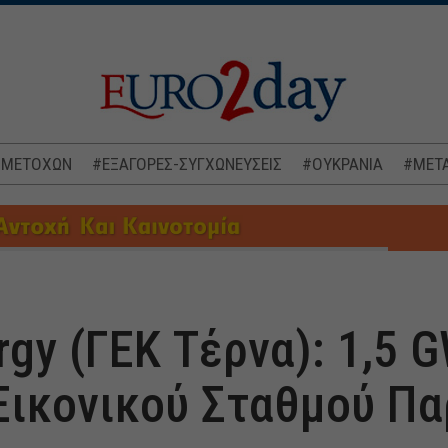
 ΜΕΤΟΧΩΝ
#ΕΞΑΓΟΡΕΣ-ΣΥΓΧΩΝΕΥΣΕΙΣ
#ΟΥΚΡΑΝΙΑ
#ΜΕΤΑ
gy (ΓΕΚ Τέρνα): 1,5 
Εικονικού Σταθμού Π