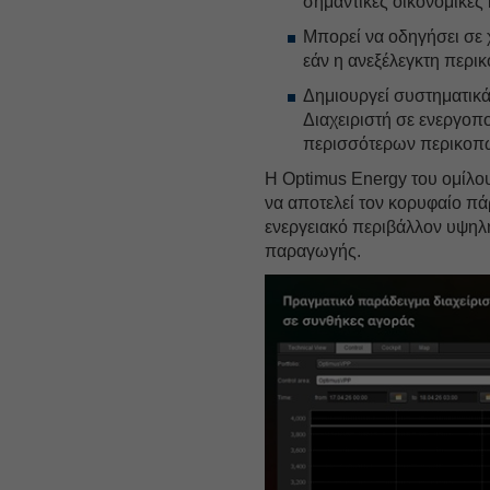
σημαντικές οικονομικές
Μπορεί να οδηγήσει σε
εάν η ανεξέλεγκτη περι
Δημιουργεί συστηματικά
Διαχειριστή σε ενεργο
περισσότερων περικοπ
Η Optimus Energy του ομίλο
να αποτελεί τον κορυφαίο π
ενεργειακό περιβάλλον υψηλ
παραγωγής.