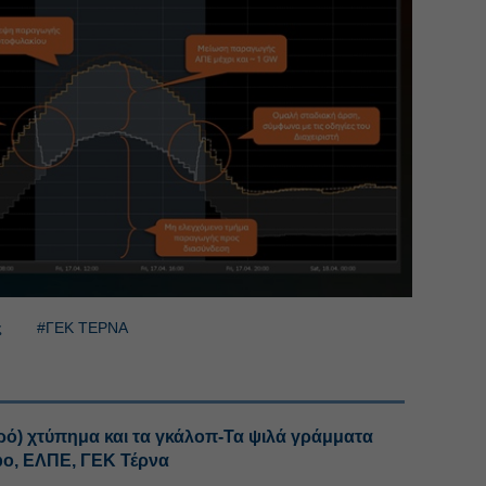
ς
#ΓΕΚ ΤΕΡΝΑ
ρό) χτύπημα και τα γκάλοπ-Τα ψιλά γράμματα
bo, ΕΛΠΕ, ΓΕΚ Τέρνα