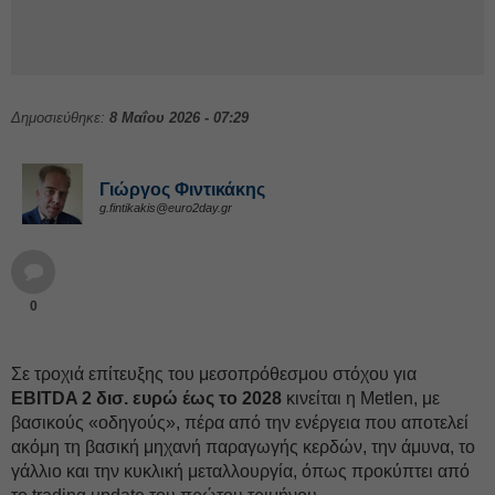
Δημοσιεύθηκε:
8 Μαΐου 2026 - 07:29
Γιώργος Φιντικάκης
g.fintikakis@euro2day.gr
0
Σε τροχιά επίτευξης του μεσοπρόθεσμου στόχου για
EBITDA 2 δισ. ευρώ έως το 2028
κινείται η Metlen, με
βασικούς «οδηγούς», πέρα από την ενέργεια που αποτελεί
ακόμη τη βασική μηχανή παραγωγής κερδών, την άμυνα, το
γάλλιο και την κυκλική μεταλλουργία, όπως προκύπτει από