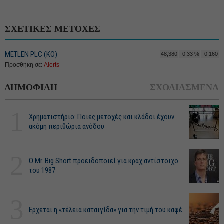
ΣΧΕΤΙΚΕΣ ΜΕΤΟΧΕΣ
METLEN PLC (ΚΟ)
48,380
-0,33 %
-0,160
Προσθήκη σε:
Alerts
ΔΗΜΟΦΙΛΗ
ΣΧΟΛΙΑΣΜΕΝΑ
1
Χρηματιστήριο: Ποιες μετοχές και κλάδοι έχουν
ακόμη περιθώρια ανόδου
2
O Mr. Big Short προειδοποιεί για κραχ αντίστοιχο
του 1987
3
Ερχεται η «τέλεια καταιγίδα» για την τιμή του καφέ