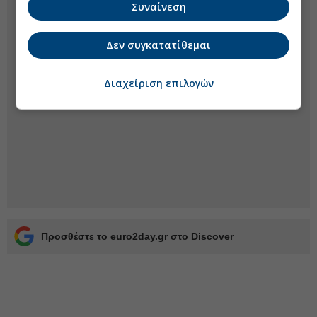
Συναίνεση
Δεν συγκατατίθεμαι
Διαχείριση επιλογών
Προσθέστε το euro2day.gr στο Discover