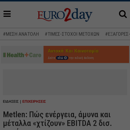
#ΜΕΣΗ ΑΝΑΤΟΛΗ
#ΤΙΜΕΣ-ΣΤΟΧΟΙ ΜΕΤΟΧΩΝ
#ΕΞΑΓΟΡΕΣ
Δείτε
εδώ
την ειδική έκδοση
ΕΙΔΗΣΕΙΣ
ΕΠΙΧΕΙΡΗΣΕΙΣ
Metlen: Πώς ενέργεια, άμυνα και
μέταλλα «χτίζουν» EBITDA 2 δισ.