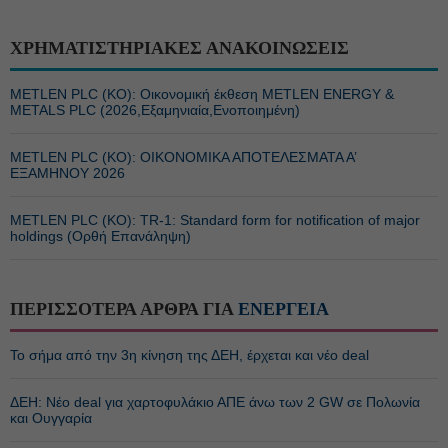
ΧΡΗΜΑΤΙΣΤΗΡΙΑΚΕΣ ΑΝΑΚΟΙΝΩΣΕΙΣ
METLEN PLC (ΚΟ): Οικονομική έκθεση METLEN ENERGY &
METALS PLC (2026,Εξαμηνιαία,Ενοποιημένη)
METLEN PLC (ΚΟ): ΟΙΚΟΝΟΜΙΚΑ ΑΠΟΤΕΛΕΣΜΑΤΑ Α’
ΕΞΑΜΗΝΟΥ 2026
METLEN PLC (ΚΟ): TR-1: Standard form for notification of major
holdings (Ορθή Επανάληψη)
ΠΕΡΙΣΣΟΤΕΡΑ ΑΡΘΡΑ ΓΙΑ
ΕΝΕΡΓΕΙΑ
Το σήμα από την 3η κίνηση της ΔΕΗ, έρχεται και νέο deal
ΔΕΗ: Νέο deal για χαρτοφυλάκιο ΑΠΕ άνω των 2 GW σε Πολωνία
και Ουγγαρία