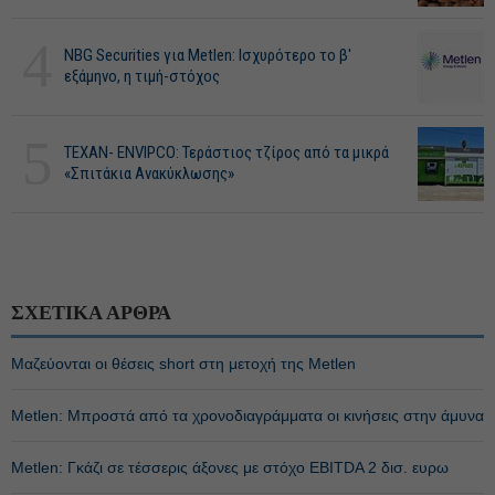
4
NBG Securities για Metlen: Ισχυρότερο το β'
εξάμηνο, η τιμή-στόχος
5
ΤΕΧΑΝ- ENVIPCO: Τεράστιος τζίρος από τα μικρά
«Σπιτάκια Ανακύκλωσης»
ΣΧΕΤΙΚΑ ΑΡΘΡΑ
Μαζεύονται οι θέσεις short στη μετοχή της Metlen
Metlen: Μπροστά από τα χρονοδιαγράμματα οι κινήσεις στην άμυνα
Metlen: Γκάζι σε τέσσερις άξονες με στόχο EBITDA 2 δισ. ευρω