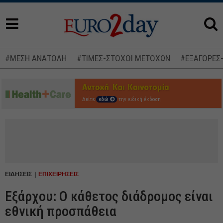
#ΜΕΣΗ ΑΝΑΤΟΛΗ
#ΤΙΜΕΣ-ΣΤΟΧΟΙ ΜΕΤΟΧΩΝ
#ΕΞΑΓΟΡΕΣ
Δείτε
εδώ
την ειδική έκδοση
ΕΙΔΗΣΕΙΣ
ΕΠΙΧΕΙΡΗΣΕΙΣ
Εξάρχου: Ο κάθετος διάδρομος είναι
εθνική προσπάθεια