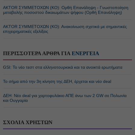
ΑΚTOR ΣΥΜΜΕΤΟΧΩΝ (ΚΟ): Ορθή Επανάληψη - Γνωστοποίηση
μεταβολής ποσοστού δικαιωμάτων ψήφου (Ορθή Επανάληψη)
ΑΚTOR ΣΥΜΜΕΤΟΧΩΝ (ΚΟ): Ανακοίνωση σχετικά με σημαντικές
επιχειρηματικές εξελίξεις
ΠΕΡΙΣΣΟΤΕΡΑ ΑΡΘΡΑ ΓΙΑ
ΕΝΕΡΓΕΙΑ
GSI: Το νέο τεστ στα ελληνοτουρκικά και τα ανοικτά ερωτήματα
Το σήμα από την 3η κίνηση της ΔΕΗ, έρχεται και νέο deal
ΔΕΗ: Νέο deal για χαρτοφυλάκιο ΑΠΕ άνω των 2 GW σε Πολωνία
και Ουγγαρία
ΣΧΟΛΙΑ ΧΡΗΣΤΩΝ