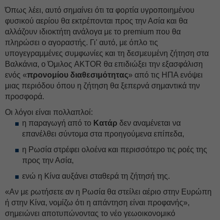
Όπως λέει, αυτό σημαίνει ότι τα φορτία υγροποιημένου
φυσικού αερίου θα εκτρέπονται προς την Ασία και θα
αλλάζουν ιδιοκτήτη ανάλογα με το premium που θα
πληρώσει ο αγοραστής. Γι' αυτό, με όπλο τις
υπογεγραμμένες συμφωνίες και τη δεσμευμένη ζήτηση στα
Βαλκάνια, ο Όμιλος AKTOR θα επιδιώξει την εξασφάλιση
ενός «
προνομίου διαθεσιμότητας
» από τις ΗΠΑ ενόψει
μιας περιόδου όπου η ζήτηση θα ξεπερνά σημαντικά την
προσφορά.
Οι λόγοι είναι πολλαπλοί:
η παραγωγή από το
Κατάρ
δεν αναμένεται να
επανέλθει σύντομα στα προηγούμενα επίπεδα,
η Ρωσία στρέφει ολοένα και περισσότερο τις ροές της
προς την Ασία,
ενώ η Κίνα αυξάνει σταθερά τη ζήτησή της.
«Αν με ρωτήσετε αν η Ρωσία θα στείλει αέριο στην Ευρώπη
ή στην Κίνα, νομίζω ότι η απάντηση είναι προφανής»,
σημειώνει αποτυπώνοντας το νέο γεωοικονομικό