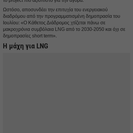
το project πιο αξιόπιστο για την αγορά.
Ωστόσο, αποσυνδέει την επιτυχία του ενεργειακού
διαδρόμου από την προγραμματισμένη δημοπρασία του
Ιουλίου: «Ο Κάθετος Διάδρομος χτίζεται πάνω σε
μακροχρόνια συμβόλαια LNG από το 2030-2050 και όχι σε
δημοπρασίες short term».
Η μάχη για LNG