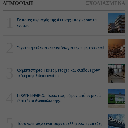
ΔΗΜΟΦΙΛΗ
ΣΧΟΛΙΑΣΜΕΝΑ
1
Σε ποιες περιοχές της Αττικής υποχωρούν τα
ενοίκια
2
Ερχεται η «τέλεια καταιγίδα» για την τιμή του καφέ
3
Χρηματιστήριο: Ποιες μετοχές και κλάδοι έχουν
ακόμη περιθώρια ανόδου
4
ΤΕΧΑΝ- ENVIPCO: Τεράστιος τζίρος από τα μικρά
«Σπιτάκια Ανακύκλωσης»
5
Πόσο «φθηνές» είναι τώρα οι ελληνικές τράπεζες