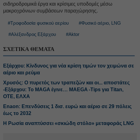
σιδηροδρομικά έργα και κρίσιμες υποδομές μέσω
μακροχρόνιων συμβάσεων παραχώρησης.
#Τροφοδοσία φυσικού αερίου
#Φυσικό αέριο, LNG
#Αλέξανδρος Εξάρχου
#Aktor
ΣΧΕΤΙΚΑ ΘΕΜΑΤΑ
Εξάρχου: Κίνδυνος για νέα κρίση τιμών τον χειμώνα σε
αέριο και ρεύμα
Χρυσός: Ο πυρετός των τραπεζών και οι... αποστάτες
-Εξάρχου: Το MAGA έγινε… MAΕGA -Tips για Titan,
OTE, ΕΛΧΑ
Enaon: Επενδύσεις 1 δισ. ευρώ και αέριο σε 29 πόλεις
έως το 2032
Η Ρωσία αναπτύσσει «σκιώδη στόλο» μεταφοράς LNG