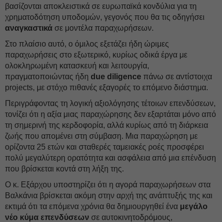
βασίζονται αποκλειστικά σε ευρωπαϊκά κονδύλια για τη
χρηματοδότηση υποδομών, γεγονός που θα τις οδηγήσει
αναγκαστικά
σε μοντέλα παραχωρήσεων.
Στο πλαίσιο αυτό, ο όμιλος εξετάζει ήδη ώριμες
παραχωρήσεις στο εξωτερικό, κυρίως οδικά έργα με
ολοκληρωμένη κατασκευή και λειτουργία,
πραγματοποιώντας ήδη
due diligence
πάνω σε αντίστοιχα
projects, με στόχο πιθανές εξαγορές το επόμενο διάστημα.
Περιγράφοντας τη λογική αξιολόγησης τέτοιων επενδύσεων,
τονίζει ότι η αξία μιας παραχώρησης δεν εξαρτάται μόνο από
τη σημερινή της κερδοφορία, αλλά κυρίως από τη διάρκεια
ζωής που απομένει στη σύμβαση. Μια παραχώρηση με
ορίζοντα 25 ετών και σταθερές ταμειακές ροές προσφέρει
πολύ μεγαλύτερη ορατότητα και ασφάλεια από μια επένδυση
που βρίσκεται κοντά στη λήξη της.
Ο κ. Εξάρχου υποστηρίζει ότι η αγορά παραχωρήσεων στα
Βαλκάνια βρίσκεται ακόμη στην αρχή της ανάπτυξής της και
εκτιμά ότι τα επόμενα χρόνια θα δημιουργηθεί ένα
μεγάλο
νέο κύμα επενδύσεων
σε αυτοκινητοδρόμους,