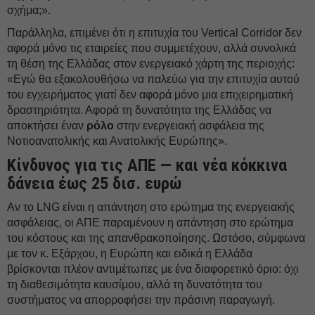
σχήμα;».
Παράλληλα, επιμένει ότι η επιτυχία του Vertical Corridor δεν
αφορά μόνο τις εταιρείες που συμμετέχουν, αλλά συνολικά
τη θέση της Ελλάδας στον ενεργειακό χάρτη της περιοχής:
«Εγώ θα εξακολουθήσω να παλεύω για την επιτυχία αυτού
του εγχειρήματος γιατί δεν αφορά μόνο μια επιχειρηματική
δραστηριότητα. Αφορά τη δυνατότητα της Ελλάδας να
αποκτήσει έναν
ρόλο
στην ενεργειακή ασφάλεια της
Νοτιοανατολικής και Ανατολικής Ευρώπης».
Κίνδυνος για τις ΑΠΕ — και νέα κόκκινα
δάνεια έως 25 δισ. ευρώ
Αν το LNG είναι η απάντηση στο ερώτημα της ενεργειακής
ασφάλειας, οι ΑΠΕ παραμένουν η απάντηση στο ερώτημα
του κόστους και της απανθρακοποίησης. Ωστόσο, σύμφωνα
με τον κ. Εξάρχου, η Ευρώπη και ειδικά η Ελλάδα
βρίσκονται πλέον αντιμέτωπες με ένα διαφορετικό όριο: όχι
τη διαθεσιμότητα καυσίμου, αλλά τη δυνατότητα του
συστήματος να απορροφήσει την πράσινη παραγωγή.