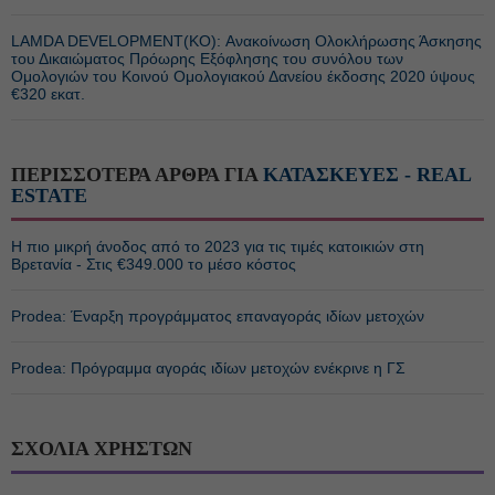
LAMDA DEVELOPMENT(ΚΟ): Ανακοίνωση Ολοκλήρωσης Άσκησης
του Δικαιώματος Πρόωρης Εξόφλησης του συνόλου των
Ομολογιών του Κοινού Ομολογιακού Δανείου έκδοσης 2020 ύψους
€320 εκατ.
ΠΕΡΙΣΣΟΤΕΡΑ ΑΡΘΡΑ ΓΙΑ
ΚΑΤΑΣΚΕΥΕΣ - REAL
ESTATE
Η πιο μικρή άνοδος από το 2023 για τις τιμές κατοικιών στη
Βρετανία - Στις €349.000 το μέσο κόστος
Prodea: Έναρξη προγράμματος επαναγοράς ιδίων μετοχών
Prodea: Πρόγραμμα αγοράς ιδίων μετοχών ενέκρινε η ΓΣ
ΣΧΟΛΙΑ ΧΡΗΣΤΩΝ