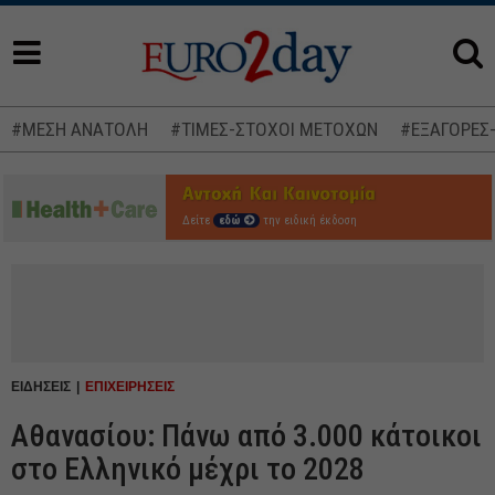
#ΜΕΣΗ ΑΝΑΤΟΛΗ
#ΤΙΜΕΣ-ΣΤΟΧΟΙ ΜΕΤΟΧΩΝ
#ΕΞΑΓΟΡΕΣ
Δείτε
εδώ
την ειδική έκδοση
ΕΙΔΗΣΕΙΣ
ΕΠΙΧΕΙΡΗΣΕΙΣ
Αθανασίου: Πάνω από 3.000 κάτοικοι
στο Ελληνικό μέχρι το 2028