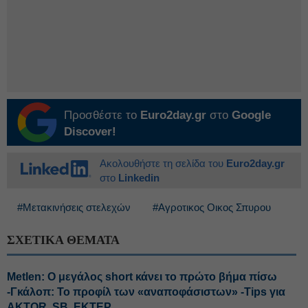
Προσθέστε το
Euro2day.gr
στο
Google
Discover!
Ακολουθήστε τη σελίδα του
Euro2day.gr
στο
Linkedin
#Μετακινήσεις στελεχών
#Αγροτικος Οικος Σπυρου
ΣΧΕΤΙΚΑ ΘΕΜΑΤΑ
Metlen: Ο μεγάλος short κάνει το πρώτο βήμα πίσω
-Γκάλοπ: Το προφίλ των «αναποφάσιστων» -Tips για
AKTOR, SB, ΕΚΤΕΡ