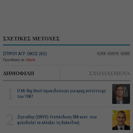
ΣΧΕΤΙΚΕΣ ΜΕΤΟΧΕΣ
ΣΠΥΡΟΥ ΑΓΡ. ΟΙΚΟΣ (ΚΟ)
0,378
-5,03 %
-0,020
Προσθήκη σε:
Alerts
ΔΗΜΟΦΙΛΗ
ΣΧΟΛΙΑΣΜΕΝΑ
1
O Mr. Big Short προειδοποιεί για κραχ αντίστοιχο
του 1987
2
Ζησιάδης (ONYX): Η επένδυση 388 εκατ. που
φιλοδοξεί να αλλάξει τη Χαλκιδική