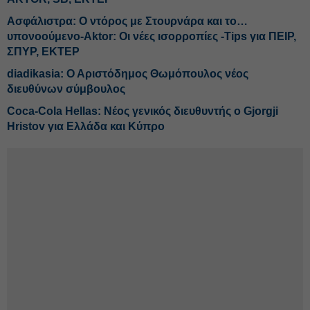
Ασφάλιστρα: Ο ντόρος με Στουρνάρα και το…
υπονοούμενο-Aktor: Οι νέες ισορροπίες -Tips για ΠΕΙΡ,
ΣΠΥΡ, ΕΚΤΕΡ
diadikasia: Ο Αριστόδημος Θωμόπουλος νέος
διευθύνων σύμβουλος
Coca-Cola Hellas: Νέος γενικός διευθυντής ο Gjorgji
Hristov για Ελλάδα και Κύπρο