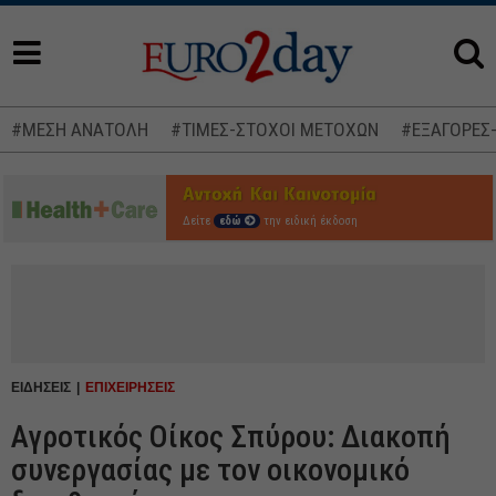
#ΜΕΣΗ ΑΝΑΤΟΛΗ
#ΤΙΜΕΣ-ΣΤΟΧΟΙ ΜΕΤΟΧΩΝ
#ΕΞΑΓΟΡΕΣ
Δείτε
εδώ
την ειδική έκδοση
ΕΙΔΗΣΕΙΣ
ΕΠΙΧΕΙΡΗΣΕΙΣ
Αγροτικός Οίκος Σπύρου: Διακοπή
συνεργασίας με τον οικονομικό