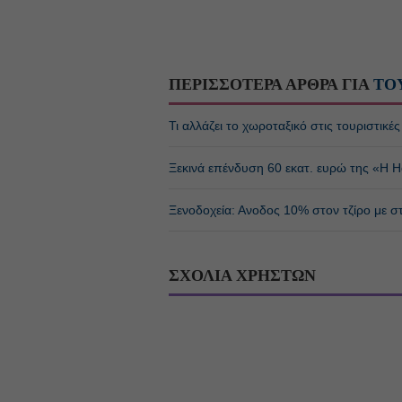
ΠΕΡΙΣΣΟΤΕΡΑ ΑΡΘΡΑ ΓΙΑ
ΤΟ
Τι αλλάζει το χωροταξικό στις τουριστικέ
Ξεκινά επένδυση 60 εκατ. ευρώ της «H Ho
Ξενοδοχεία: Ανοδος 10% στον τζίρο με στά
ΣΧΟΛΙΑ ΧΡΗΣΤΩΝ