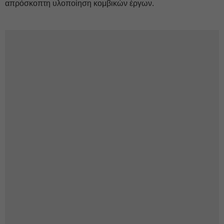
απρόσκοπτη υλοποίηση κομβικών έργων.