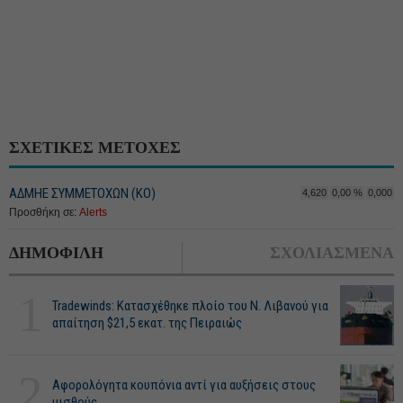
ΣΧΕΤΙΚΕΣ ΜΕΤΟΧΕΣ
ΑΔΜΗΕ ΣΥΜΜΕΤΟΧΩΝ (KO)
4,620
0,00 %
0,000
Προσθήκη σε:
Alerts
ΔΗΜΟΦΙΛΗ
ΣΧΟΛΙΑΣΜΕΝΑ
1
Tradewinds: Κατασχέθηκε πλοίο του Ν. Λιβανού για
απαίτηση $21,5 εκατ. της Πειραιώς
2
Αφορολόγητα κουπόνια αντί για αυξήσεις στους
μισθούς