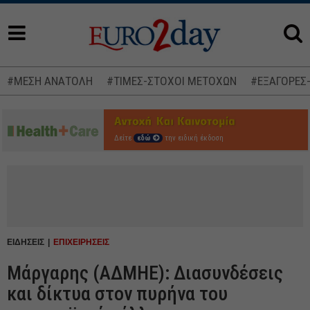
#ΜΕΣΗ ΑΝΑΤΟΛΗ
#ΤΙΜΕΣ-ΣΤΟΧΟΙ ΜΕΤΟΧΩΝ
#ΕΞΑΓΟΡΕΣ
Δείτε
εδώ
την ειδική έκδοση
ΕΙΔΗΣΕΙΣ
ΕΠΙΧΕΙΡΗΣΕΙΣ
Μάργαρης (ΑΔΜΗΕ): Διασυνδέσεις
και δίκτυα στον πυρήνα του