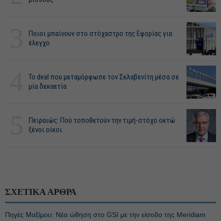
3
Ποιοι μπαίνουν στο στόχαστρο της Εφορίας για
έλεγχο
4
Το deal που μεταμόρφωσε τον Σκλαβενίτη μέσα σε
μία δεκαετία
5
Πειραιώς: Πού τοποθετούν την τιμή-στόχο οκτώ
ξένοι οίκοι
ΣΧΕΤΙΚΑ ΑΡΘΡΑ
Πηγές Μαξίμου: Νέα ώθηση στο GSI με την είσοδο της Meridiam