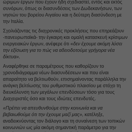
ώριμων έργων που έχουν ήδη σχεδιαστεί, εντός και εκτός
συνόρων, όπως οι διασυνδέσεις των Δωδεκανήσων, των
νησιών του βορείου Αιγαίου και η δεύτερη διασύνδεση με
την Ιταλία.
Σχολιάζοντας τις διαχρονικές προκλήσεις που επηρεάζουν
-πανευρωπαϊκά- την έγκαιρη και ομαλή κατασκευή κρίσιμων
ενεργειακών έργων, ανέφερε ότι «
δεν έχουμε ακόμη λύσει
την εξίσωση για το πώς να αδειοδοτούμε γρήγορα νέα
δίκτυα».
Αναφέρθηκε σε παραμέτρους που καθορίζουν το
χρονοδιάγραμμα νέων διασυνδέσεων και που είναι
απαραίτητο να βελτιωθούν, επισημαίνοντας παράλληλα την
ανάγκη βελτίωσης του ρυθμιστικού πλαισίου με στόχο τη
διευκόλυνση των μεγάλων επενδύσεων τόσο για τους
Διαχειριστές όσο και τους ιδιώτες επενδυτές.
«Πρέπει να απευθυνθούμε στην κοινωνία και να
βεβαιωθούμε ότι την έχουμε μαζί μας»,
κατέληξε,
αναδεικνύοντας τον διάλογο και τη συναίνεση των τοπικών
κοινωνιών ως μία ακόμη σημαντική παράμετρο για την