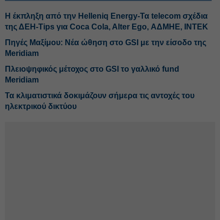
H έκπληξη από την Helleniq Energy-Τα telecom σχέδια
της ΔΕΗ-Tips για Coca Cola, Alter Ego, ΑΔΜΗΕ, ΙΝΤΕΚ
Πηγές Μαξίμου: Νέα ώθηση στο GSI με την είσοδο της
Meridiam
Πλειοψηφικός μέτοχος στο GSI το γαλλικό fund
Meridiam
Τα κλιματιστικά δοκιμάζουν σήμερα τις αντοχές του
ηλεκτρικού δικτύου