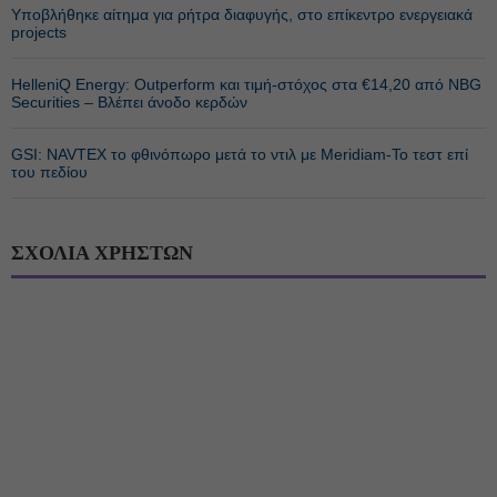
Υποβλήθηκε αίτημα για ρήτρα διαφυγής, στο επίκεντρο ενεργειακά
projects
HelleniQ Energy: Outperform και τιμή-στόχος στα €14,20 από NBG
Securities – Βλέπει άνοδο κερδών
GSI: NAVTEX το φθινόπωρο μετά το ντιλ με Meridiam-Το τεστ επί
του πεδίου
ΣΧΟΛΙΑ ΧΡΗΣΤΩΝ