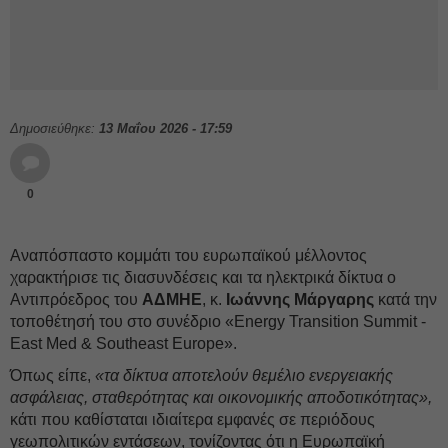
Δημοσιεύθηκε:
13 Μαΐου 2026 - 17:59
0
Αναπόσπαστο κομμάτι του ευρωπαϊκού μέλλοντος
χαρακτήρισε τις διασυνδέσεις και τα ηλεκτρικά δίκτυα ο
Αντιπρόεδρος του
ΑΔΜΗΕ
, κ.
Ιωάννης Μάργαρης
κατά την
τοποθέτησή του στο συνέδριο «Energy Transition Summit -
East Med & Southeast Europe».
Όπως είπε,
«τα δίκτυα αποτελούν θεμέλιο ενεργειακής
ασφάλειας, σταθερότητας και οικονομικής αποδοτικότητας»,
κάτι που καθίσταται ιδιαίτερα εμφανές σε περιόδους
γεωπολιτικών εντάσεων, τονίζοντας ότι η Ευρωπαϊκή