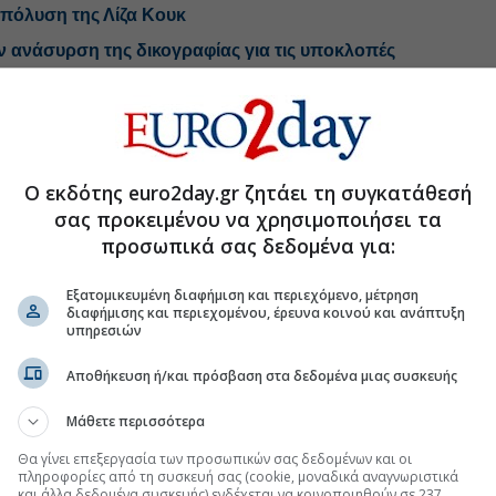
πόλυση της Λίζα Κουκ
ν ανάσυρση της δικογραφίας για τις υποκλοπές
 απολογηθεί έλαβε η 46χρονη κατηγορούμενη
.gr στο Discover
Ο εκδότης euro2day.gr ζητάει τη συγκατάθεσή
σας προκειμένου να χρησιμοποιήσει τα
προσωπικά σας δεδομένα για:
Εξατομικευμένη διαφήμιση και περιεχόμενο, μέτρηση
διαφήμισης και περιεχομένου, έρευνα κοινού και ανάπτυξη
υπηρεσιών
Αποθήκευση ή/και πρόσβαση στα δεδομένα μιας συσκευής
Μάθετε περισσότερα
Θα γίνει επεξεργασία των προσωπικών σας δεδομένων και οι
πληροφορίες από τη συσκευή σας (cookie, μοναδικά αναγνωριστικά
και άλλα δεδομένα συσκευής) ενδέχεται να κοινοποιηθούν σε 237