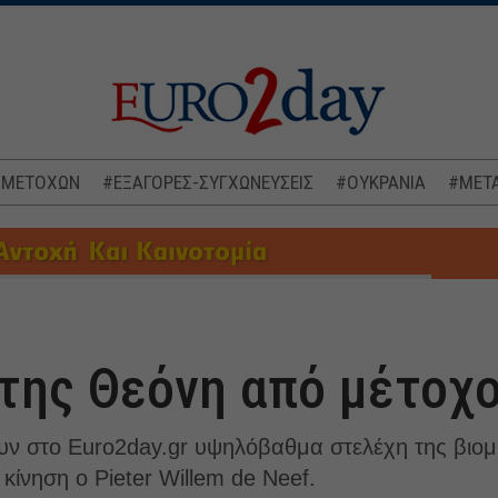
 ΜΕΤΟΧΩΝ
#ΕΞΑΓΟΡΕΣ-ΣΥΓΧΩΝΕΥΣΕΙΣ
#ΟΥΚΡΑΝΙΑ
#ΜΕΤΑ
της Θεόνη από μέτοχο
υν στο Euro2day.gr υψηλόβαθμα στελέχη της βιομη
 κίνηση ο Pieter Willem de Neef.