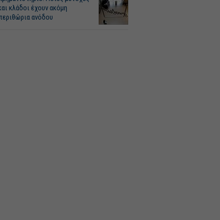
και κλάδοι έχουν ακόμη
περιθώρια ανόδου