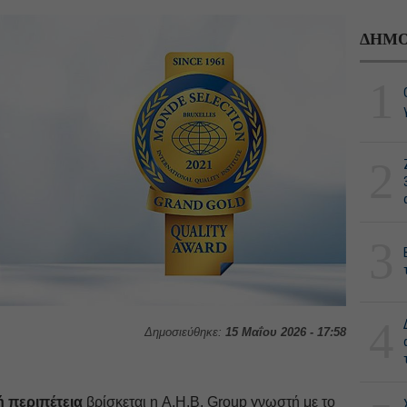
ΔΗΜΟ
1
2
3
4
Δημοσιεύθηκε:
15 Μαΐου 2026 - 17:58
ή περιπέτεια
βρίσκεται η A.H.B. Group γνωστή με το