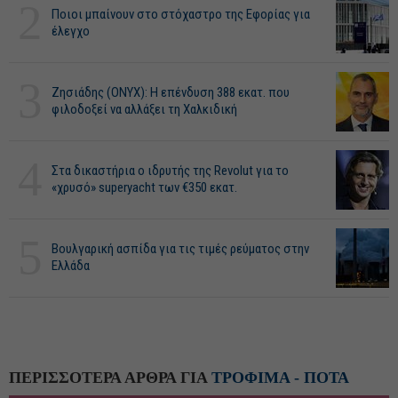
2
Ποιοι μπαίνουν στο στόχαστρο της Εφορίας για
έλεγχο
3
Ζησιάδης (ONYX): Η επένδυση 388 εκατ. που
φιλοδοξεί να αλλάξει τη Χαλκιδική
4
Στα δικαστήρια ο ιδρυτής της Revolut για το
«χρυσό» superyacht των €350 εκατ.
5
Βουλγαρική ασπίδα για τις τιμές ρεύματος στην
Ελλάδα
ΠΕΡΙΣΣΟΤΕΡΑ ΑΡΘΡΑ ΓΙΑ
ΤΡΟΦΙΜΑ - ΠΟΤΑ