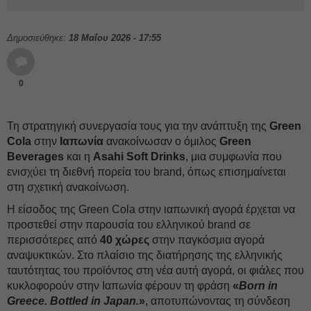
Δημοσιεύθηκε:
18 Μαΐου 2026 - 17:55
0
Τη στρατηγική συνεργασία τους για την ανάπτυξη της
Green
Cola
στην
Ιαπωνία
ανακοίνωσαν ο όμιλος
Green
Beverages
και η
Asahi Soft Drinks
, μια συμφωνία που
ενισχύει τη διεθνή πορεία του brand, όπως επισημαίνεται
στη σχετική ανακοίνωση.
Η είσοδος της Green Cola στην ιαπωνική αγορά έρχεται να
προστεθεί στην παρουσία του ελληνικού brand σε
περισσότερες από
40 χώρες
στην παγκόσμια αγορά
αναψυκτικών. Στο πλαίσιο της διατήρησης της ελληνικής
ταυτότητας του προϊόντος στη νέα αυτή αγορά, οι φιάλες που
κυκλοφορούν στην Ιαπωνία φέρουν τη φράση
«
Born in
Greece. Bottled in Japan.
»
, αποτυπώνοντας τη σύνδεση