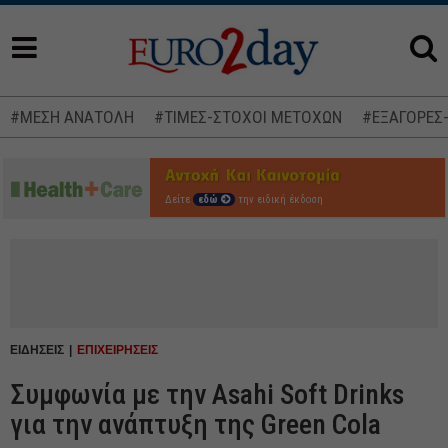
#ΜΕΣΗ ΑΝΑΤΟΛΗ
#ΤΙΜΕΣ-ΣΤΟΧΟΙ ΜΕΤΟΧΩΝ
#ΕΞΑΓΟΡΕΣ
Δείτε
εδώ
την ειδική έκδοση
ΕΙΔΗΣΕΙΣ
ΕΠΙΧΕΙΡΗΣΕΙΣ
Συμφωνία με την Asahi Soft Drinks
για την ανάπτυξη της Green Cola