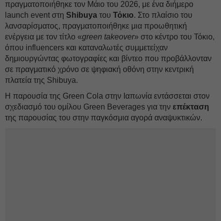
πραγματοποιήθηκε τον Μάιο του 2026, με ένα διήμερο
launch event στη
Shibuya
του
Τόκιο
. Στο πλαίσιο του
λανσαρίσματος, πραγματοποιήθηκε μια προωθητική
ενέργεια με τον τίτλο «
green takeover
» στο κέντρο του Τόκιο,
όπου influencers και καταναλωτές συμμετείχαν
δημιουργώντας φωτογραφίες και βίντεο που προβάλλονταν
σε πραγματικό χρόνο σε ψηφιακή οθόνη στην κεντρική
πλατεία της Shibuya.
Η παρουσία της Green Cola στην Ιαπωνία εντάσσεται στον
σχεδιασμό του ομίλου Green Beverages για την
επέκταση
της παρουσίας του στην παγκόσμια αγορά αναψυκτικών.