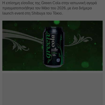
Η επίσημη είσοδος της Green Cola στην ιαπωνική αγορά
πραγματοποιήθηκε τον Μάιο του 2026, με ένα διήμερο
launch event στη Shibuya του Τόκιο.