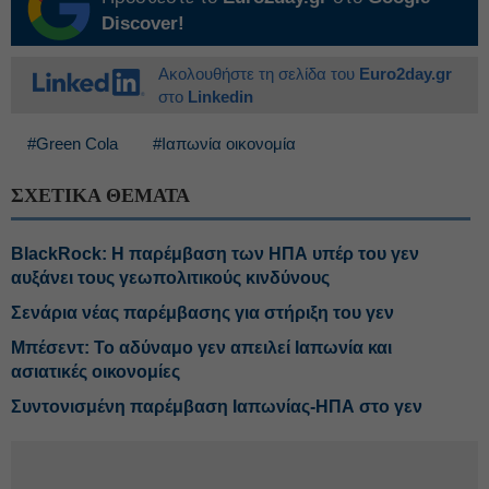
Discover!
Ακολουθήστε τη σελίδα του
Euro2day.gr
στο
Linkedin
#Green Cola
#Ιαπωνία οικονομία
ΣΧΕΤΙΚΑ ΘΕΜΑΤΑ
BlackRock: Η παρέμβαση των ΗΠΑ υπέρ του γεν
αυξάνει τους γεωπολιτικούς κινδύνους
Σενάρια νέας παρέμβασης για στήριξη του γεν
Μπέσεντ: Το αδύναμο γεν απειλεί Ιαπωνία και
ασιατικές οικονομίες
Συντονισμένη παρέμβαση Ιαπωνίας-ΗΠΑ στο γεν