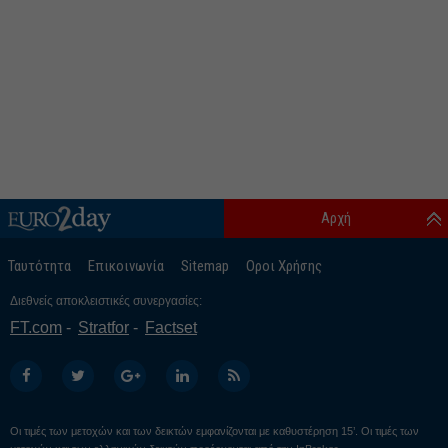
Αρχή
Ταυτότητα
Επικοινωνία
Sitemap
Οροι Χρήσης
Διεθνείς αποκλειστικές συνεργασίες:
FT.com
Stratfor
Factset
Οι τιμές των μετοχών και των δεικτών εμφανίζονται με καθυστέρηση 15’. Οι τιμές των