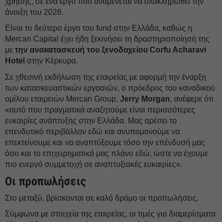
χρήσης, σε ένα έργο που αναμένεται να ολοκληρωθεί την
άνοιξη του 2028.
Είναι το δεύτερο έργο του fund στην Ελλάδα, καθώς η
Mercan Capital έχει ήδη ξεκινήσει τη δραστηριοποίησή της
με
την ανακατασκευή του ξενοδοχείου Corfu Acharavi
Hotel
στην Κέρκυρα.
Σε χθεσινή εκδήλωση της εταιρείας με αφορμή την έναρξη
των κατασκευαστικών εργασιών, ο πρόεδρος του καναδικού
ομίλου εταιρειών Mercan Group,
Jerry Morgan
, ανέφερε ότι
«αυτό που πραγματικά αναζητούμε είναι περισσότερες
ευκαιρίες ανάπτυξης στην Ελλάδα. Μας αρέσει το
επενδυτικό περιβάλλον εδώ και ανυπομονούμε να
επεκτείνουμε και να αναπτύξουμε τόσο την επένδυσή μας
όσο και το επιχειρηματικό μας πλάνο εδώ, ώστε να έχουμε
πιο ενεργό συμμετοχή σε αναπτυξιακές ευκαιρίες».
Οι προπωλήσεις
Στο μεταξύ, βρίσκονται σε καλό δρόμο οι προπωλήσεις.
Σύμφωνα με στοιχεία της εταιρείας, οι τιμές για διαμερίσματα