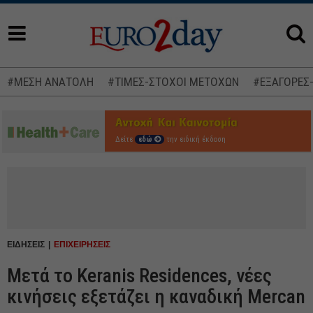
#ΜΕΣΗ ΑΝΑΤΟΛΗ
#ΤΙΜΕΣ-ΣΤΟΧΟΙ ΜΕΤΟΧΩΝ
#ΕΞΑΓΟΡΕΣ
Δείτε
εδώ
την ειδική έκδοση
ΕΙΔΗΣΕΙΣ
ΕΠΙΧΕΙΡΗΣΕΙΣ
Μετά το Keranis Residences, νέες
κινήσεις εξετάζει η καναδική Mercan