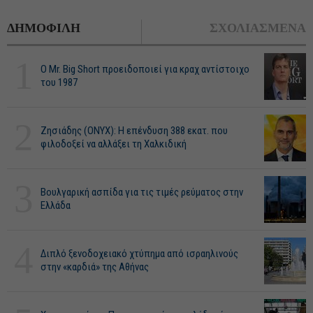
ΔΗΜΟΦΙΛΗ
ΣΧΟΛΙΑΣΜΕΝΑ
1
O Mr. Big Short προειδοποιεί για κραχ αντίστοιχο
του 1987
2
Ζησιάδης (ONYX): Η επένδυση 388 εκατ. που
φιλοδοξεί να αλλάξει τη Χαλκιδική
3
Βουλγαρική ασπίδα για τις τιμές ρεύματος στην
Ελλάδα
4
Διπλό ξενοδοχειακό χτύπημα από ισραηλινούς
στην «καρδιά» της Αθήνας