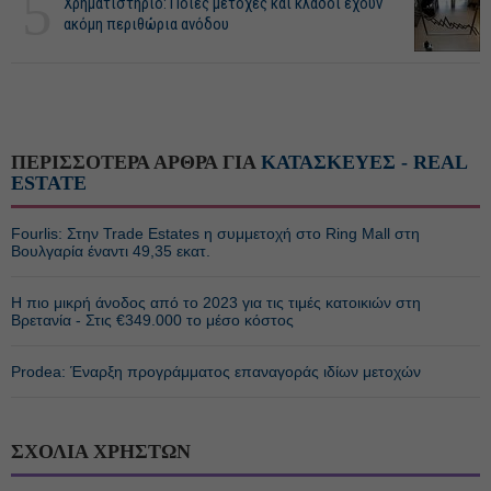
5
Χρηματιστήριο: Ποιες μετοχές και κλάδοι έχουν
ακόμη περιθώρια ανόδου
ΠΕΡΙΣΣΟΤΕΡΑ ΑΡΘΡΑ ΓΙΑ
ΚΑΤΑΣΚΕΥΕΣ - REAL
ESTATE
Fourlis: Στην Trade Estates η συμμετοχή στο Ring Mall στη
Βουλγαρία έναντι 49,35 εκατ.
Η πιο μικρή άνοδος από το 2023 για τις τιμές κατοικιών στη
Βρετανία - Στις €349.000 το μέσο κόστος
Prodea: Έναρξη προγράμματος επαναγοράς ιδίων μετοχών
ΣΧΟΛΙΑ ΧΡΗΣΤΩΝ