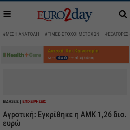
#ΜΕΣΗ ΑΝΑΤΟΛΗ
#ΤΙΜΕΣ-ΣΤΟΧΟΙ ΜΕΤΟΧΩΝ
#ΕΞΑΓΟΡΕΣ
Δείτε
εδώ
την ειδική έκδοση
ΕΙΔΗΣΕΙΣ
ΕΠΙΧΕΙΡΗΣΕΙΣ
Αγροτική: Εγκρίθηκε η ΑΜΚ 1,26 δισ.
ευρώ