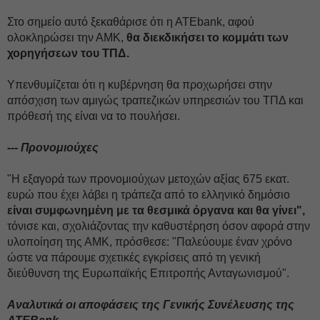
Στο σημείο αυτό ξεκαθάρισε ότι η ΑΤΕbank, αφού
ολοκληρώσει την ΑΜΚ,
θα διεκδικήσει το κομμάτι των
χορηγήσεων του ΤΠΔ.
Υπενθυμίζεται ότι η κυβέρνηση θα προχωρήσει στην
απόσχιση των αμιγώς τραπεζικών υπηρεσιών του ΤΠΔ και
πρόθεσή της είναι να το πουλήσει.
--- Προνομιούχες
"Η εξαγορά των προνομιούχων μετοχών αξίας 675 εκατ.
ευρώ που έχει λάβει η τράπεζα από το ελληνικό δημόσιο
είναι συμφωνημένη με τα θεσμικά όργανα και θα γίνει",
τόνισε και, σχολιάζοντας την καθυστέρηση όσον αφορά στην
υλοποίηση της ΑΜΚ, πρόσθεσε: "Παλεύουμε έναν χρόνο
ώστε να πάρουμε σχετικές εγκρίσεις από τη γενική
διεύθυνση της Ευρωπαϊκής Επιτροπής Ανταγωνισμού".
Αναλυτικά οι αποφάσεις της Γενικής Συνέλευσης της