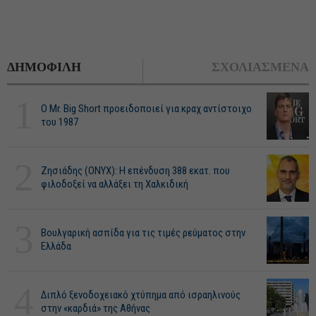
ΔΗΜΟΦΙΛΗ
ΣΧΟΛΙΑΣΜΕΝΑ
1
O Mr. Big Short προειδοποιεί για κραχ αντίστοιχο
του 1987
2
Ζησιάδης (ONYX): Η επένδυση 388 εκατ. που
φιλοδοξεί να αλλάξει τη Χαλκιδική
3
Βουλγαρική ασπίδα για τις τιμές ρεύματος στην
Ελλάδα
4
Διπλό ξενοδοχειακό χτύπημα από ισραηλινούς
στην «καρδιά» της Αθήνας