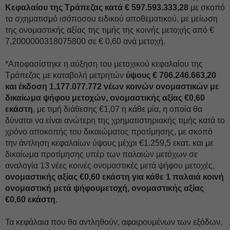
Κεφαλαίου της Τράπεζας κατά € 597.593.333,28
με σκοπό
το σχηματισμό ισόποσου ειδικού αποθεματικού, με μείωση
της ονομαστικής αξίας της τιμής της κοινής μετοχής από €
7,2000000318075800 σε € 0,60 ανά μετοχή.
*Αποφασίστηκε η αύξηση του μετοχικού κεφαλαίου της
Τράπεζας με καταβολή μετρητών
ύψους € 706.246.663,20
και έκδοση 1.177.077.772 νέων κοινών ονομαστικών με
δικαίωμα ψήφου μετοχών, ονομαστικής αξίας €0,60
εκάστη
, με τιμή διάθεσης €1,07 η κάθε μία, η οποία θα
δύναται να είναι ανώτερη της χρηματιστηριακής τιμής κατά το
χρόνο αποκοπής του δικαιώματος προτίμησης, με σκοπό
την άντληση κεφαλαίων ύψους μέχρι €1.259,5 εκατ. και με
δικαίωμα προτίμησης υπέρ των παλαιών μετόχων σε
αναλογία 13 νέες κοινές ονομαστικές μετά ψήφου μετοχές,
ονομαστικής αξίας €0,60 εκάστη για κάθε 1 παλαιά κοινή
ονομαστική μετά ψήφουμετοχή, ονομαστικής αξίας
€0,60 εκάστη
.
Τα κεφάλαια που θα αντληθούν, αφαιρουμένων των εξόδων,