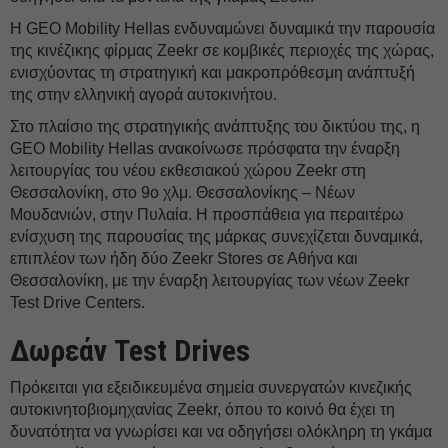
Η GEO Mobility Hellas ενδυναμώνει δυναμικά την παρουσία
της κινέζικης φίρμας Zeekr σε κομβικές περιοχές της χώρας,
ενισχύοντας τη στρατηγική και μακροπρόθεσμη ανάπτυξή
της στην ελληνική αγορά αυτοκινήτου.
Στο πλαίσιο της στρατηγικής ανάπτυξης του δικτύου της, η
GEO Mobility Hellas ανακοίνωσε πρόσφατα την έναρξη
λειτουργίας του νέου εκθεσιακού χώρου Zeekr στη
Θεσσαλονίκη, στο 9ο χλμ. Θεσσαλονίκης – Νέων
Μουδανιών, στην Πυλαία. Η προσπάθεια για περαιτέρω
ενίσχυση της παρουσίας της μάρκας συνεχίζεται δυναμικά,
επιπλέον των ήδη δύο Zeekr Stores σε Αθήνα και
Θεσσαλονίκη, με την έναρξη λειτουργίας των νέων Zeekr
Test Drive Centers.
Δωρεάν Test Drives
Πρόκειται για εξειδικευμένα σημεία συνεργατών κινεζικής
αυτοκινητοβιομηχανίας Zeekr, όπου το κοινό θα έχει τη
δυνατότητα να γνωρίσει και να οδηγήσει ολόκληρη τη γκάμα