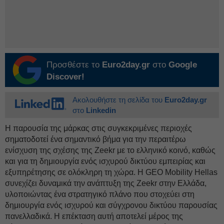
Προσθέστε το
Euro2day.gr
στο
Google
Discover!
Ακολουθήστε τη σελίδα του
Euro2day.gr
στο
Linkedin
Η παρουσία της μάρκας στις συγκεκριμένες περιοχές
σηματοδοτεί ένα σημαντικό βήμα για την περαιτέρω
ενίσχυση της σχέσης της Zeekr με το ελληνικό κοινό, καθώς
και για τη δημιουργία ενός ισχυρού δικτύου εμπειρίας και
εξυπηρέτησης σε ολόκληρη τη χώρα. Η GEO Mobility Hellas
συνεχίζει δυναμικά την ανάπτυξη της Zeekr στην Ελλάδα,
υλοποιώντας ένα στρατηγικό πλάνο που στοχεύει στη
δημιουργία ενός ισχυρού και σύγχρονου δικτύου παρουσίας
πανελλαδικά. Η επέκταση αυτή αποτελεί μέρος της