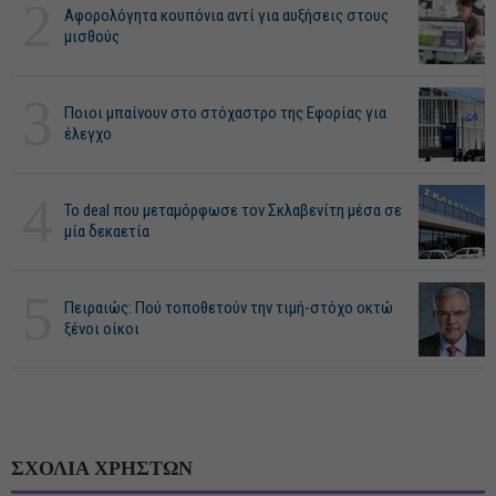
2
Αφορολόγητα κουπόνια αντί για αυξήσεις στους
μισθούς
3
Ποιοι μπαίνουν στο στόχαστρο της Εφορίας για
έλεγχο
4
Το deal που μεταμόρφωσε τον Σκλαβενίτη μέσα σε
μία δεκαετία
5
Πειραιώς: Πού τοποθετούν την τιμή-στόχο οκτώ
ξένοι οίκοι
ΣΧΟΛΙΑ ΧΡΗΣΤΩΝ