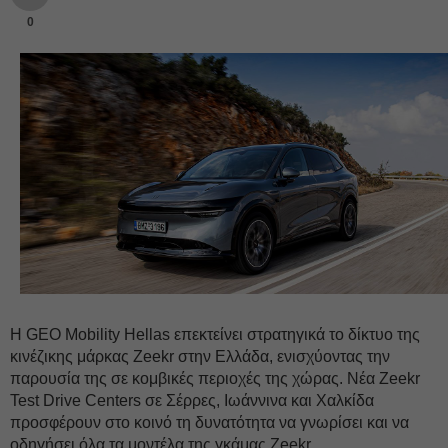
0
Η GEO Mobility Hellas επεκτείνει στρατηγικά το δίκτυο της
κινέζικης μάρκας Zeekr στην Ελλάδα, ενισχύοντας την
παρουσία της σε κομβικές περιοχές της χώρας. Νέα Zeekr
Test Drive Centers σε Σέρρες, Ιωάννινα και Χαλκίδα
προσφέρουν στο κοινό τη δυνατότητα να γνωρίσει και να
οδηγήσει όλα τα μοντέλα της γκάμας Zeekr.