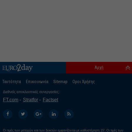
Αρχή
Ταυτότητα
Επικοινωνία
Sitemap
Οροι Χρήσης
Διεθνείς αποκλειστικές συνεργασίες:
FT.com
Stratfor
Factset
Οι τιμές των μετοχών και των δεικτών εμφανίζονται με καθυστέρηση 15’. Οι τιμές των