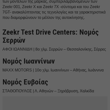
των μοντέλων της μάρκας, συμπεριλαμβανομένων των
Zeekr 001, Zeekr X και Zeekr 7X -σύντομα και του Zeekr
7GT- ανακαλύπτοντας τις τεχνολογίες και τα χαρακτηριστικά
που διαμορφώνουν το μέλλον της αυτοκίνησης.
Zeekr Test Drive Centers: Νομός
Σερρών
ΑΦΟΙ ΙΩΑΝΝΙΔΗ | 8ο χλμ. Σερρών – Θεσσαλονίκης, Σέρρες
Νομός Ιωαννίνων
MAXX MOTORS | 10ο χλμ. Ιωαννίνων – Αθήνας, Ιωάννινα
Νομός Ευβοίας
ΣΤΑΘΟΠΟΥΛΟΣ | Λ. Αθηνών – Ξηρόβρυση, Χαλκίδα