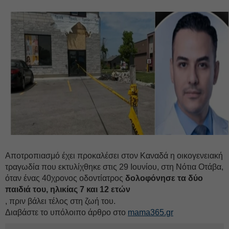
Αποτροπιασμό έχει προκαλέσει στον Καναδά η οικογενειακή
τραγωδία που εκτυλίχθηκε στις 29 Ιουνίου, στη Νότια Οτάβα,
όταν ένας 40χρονος οδοντίατρος
δολοφόνησε τα δύο
παιδιά του, ηλικίας 7 και 12 ετών
, πριν βάλει τέλος στη ζωή του.
Διαβάστε το υπόλοιπο άρθρο στο
mama365.gr