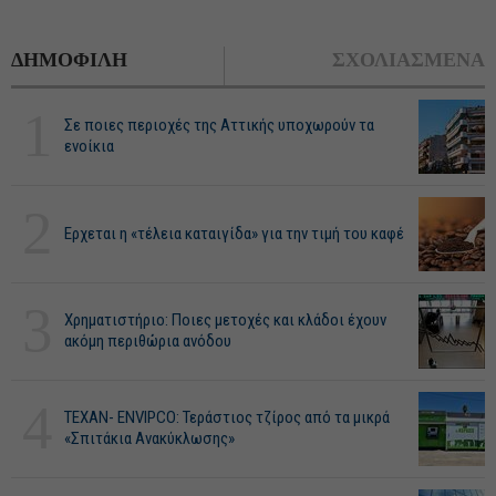
ΔΗΜΟΦΙΛΗ
ΣΧΟΛΙΑΣΜΕΝΑ
1
Σε ποιες περιοχές της Αττικής υποχωρούν τα
ενοίκια
2
Ερχεται η «τέλεια καταιγίδα» για την τιμή του καφέ
3
Χρηματιστήριο: Ποιες μετοχές και κλάδοι έχουν
ακόμη περιθώρια ανόδου
4
ΤΕΧΑΝ- ENVIPCO: Τεράστιος τζίρος από τα μικρά
«Σπιτάκια Ανακύκλωσης»