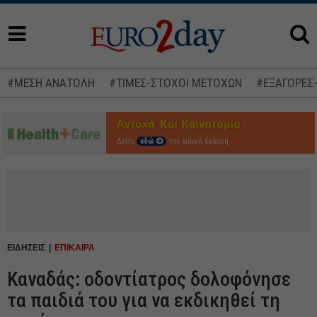
#ΜΕΣΗ ΑΝΑΤΟΛΗ
#ΤΙΜΕΣ-ΣΤΟΧΟΙ ΜΕΤΟΧΩΝ
#ΕΞΑΓΟΡΕΣ
Δείτε
εδώ
την ειδική έκδοση
ΕΙΔΗΣΕΙΣ
ΕΠΙΚΑΙΡΑ
Καναδάς: οδοντίατρος δολοφόνησε
τα παιδιά του για να εκδικηθεί τη