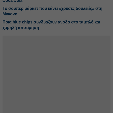
Coca Cola
Το σούπερ μάρκετ που κάνει «χρυσές δουλειές» στη
Μύκονο
Ποια blue chips συνδυάζουν άνοδο στο ταμπλό και
χαμηλή αποτίμηση