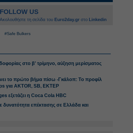
FOLLOW US
Ακολουθήστε τη σελίδα του
Euro2day.gr
στο
Linkedin
#Safe Bulkers
ρδοφορίας στο β' τρίμηνο, αύξηση μερίσματος
άνει το πρώτο βήμα πίσω -Γκάλοπ: Το προφίλ
ps για AKTOR, SB, ΕΚΤΕΡ
ges εξετάζει η Coca Cola HBC
με δυνατότητα επέκτασης σε Ελλάδα και