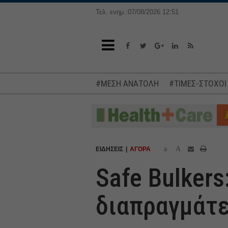
Τελ. ενημ.:07/08/2026 12:51
#ΜΕΣΗ ΑΝΑΤΟΛΗ
#ΤΙΜΕΣ-ΣΤΟΧΟΙ
a
A
ΕΙΔΗΣΕΙΣ
ΑΓΟΡΑ
Safe Bulkers
διαπραγμάτ