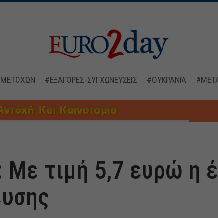
 ΜΕΤΟΧΩΝ
#ΕΞΑΓΟΡΕΣ-ΣΥΓΧΩΝΕΥΣΕΙΣ
#ΟΥΚΡΑΝΙΑ
#ΜΕΤΑ
: Με τιμή 5,7 ευρώ η 
ευσης