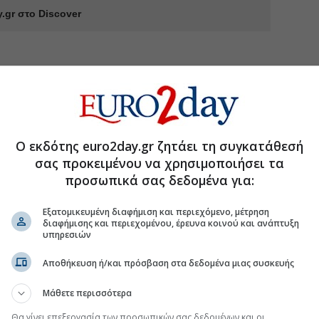
.gr στο Discover
Ο εκδότης euro2day.gr ζητάει τη συγκατάθεσή
σας προκειμένου να χρησιμοποιήσει τα
προσωπικά σας δεδομένα για:
Εξατομικευμένη διαφήμιση και περιεχόμενο, μέτρηση
διαφήμισης και περιεχομένου, έρευνα κοινού και ανάπτυξη
υπηρεσιών
Αποθήκευση ή/και πρόσβαση στα δεδομένα μιας συσκευής
Μάθετε περισσότερα
Θα γίνει επεξεργασία των προσωπικών σας δεδομένων και οι