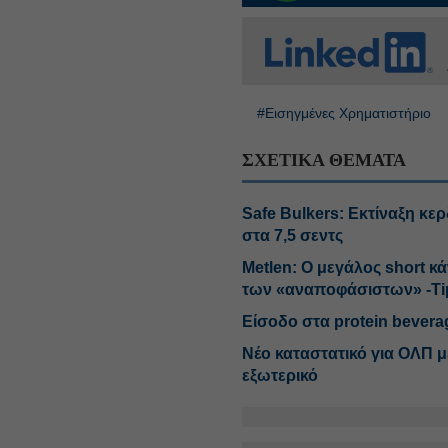
#Εισηγμένες Χρηματιστήριο
ΣΧΕΤΙΚΑ ΘΕΜΑΤΑ
Safe Bulkers: Εκτίναξη κε
στα 7,5 σεντς
Metlen: Ο μεγάλος short κ
των «αναποφάσιστων» -Ti
Είσοδο στα protein bevera
Νέο καταστατικό για ΟΛΠ 
εξωτερικό