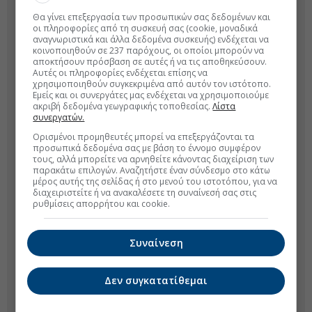
Θα γίνει επεξεργασία των προσωπικών σας δεδομένων και
οι πληροφορίες από τη συσκευή σας (cookie, μοναδικά
αναγνωριστικά και άλλα δεδομένα συσκευής) ενδέχεται να
κοινοποιηθούν σε 237 παρόχους, οι οποίοι μπορούν να
αποκτήσουν πρόσβαση σε αυτές ή να τις αποθηκεύσουν.
Αυτές οι πληροφορίες ενδέχεται επίσης να
χρησιμοποιηθούν συγκεκριμένα από αυτόν τον ιστότοπο.
Εμείς και οι συνεργάτες μας ενδέχεται να χρησιμοποιούμε
ακριβή δεδομένα γεωγραφικής τοποθεσίας.
Λίστα
συνεργατών.
Ορισμένοι προμηθευτές μπορεί να επεξεργάζονται τα
προσωπικά δεδομένα σας με βάση το έννομο συμφέρον
τους, αλλά μπορείτε να αρνηθείτε κάνοντας διαχείριση των
παρακάτω επιλογών. Αναζητήστε έναν σύνδεσμο στο κάτω
μέρος αυτής της σελίδας ή στο μενού του ιστοτόπου, για να
διαχειριστείτε ή να ανακαλέσετε τη συναίνεσή σας στις
ρυθμίσεις απορρήτου και cookie.
Συναίνεση
Δεν συγκατατίθεμαι