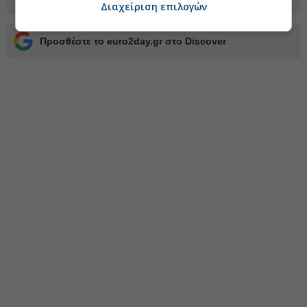
Διαχείριση επιλογών
Προσθέστε το euro2day.gr στο Discover