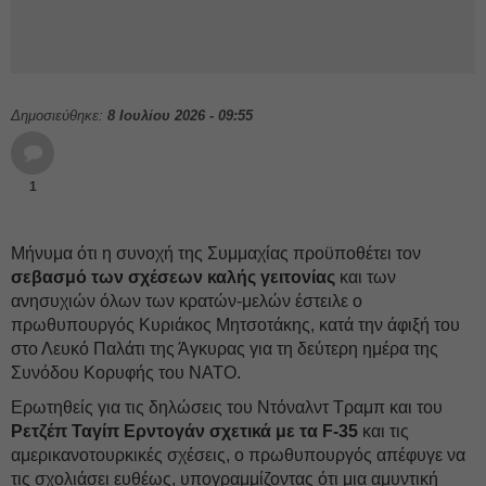
Δημοσιεύθηκε:
8 Ιουλίου 2026 - 09:55
1
Μήνυμα ότι η συνοχή της Συμμαχίας προϋποθέτει τον
σεβασμό των σχέσεων καλής γειτονίας
και των
ανησυχιών όλων των κρατών-μελών έστειλε ο
πρωθυπουργός Κυριάκος Μητσοτάκης, κατά την άφιξή του
στο Λευκό Παλάτι της Άγκυρας για τη δεύτερη ημέρα της
Συνόδου Κορυφής του ΝΑΤΟ.
Ερωτηθείς για τις δηλώσεις του Ντόναλντ Τραμπ και του
Ρετζέπ Ταγίπ Ερντογάν σχετικά με τα F-35
και τις
αμερικανοτουρκικές σχέσεις, ο πρωθυπουργός απέφυγε να
τις σχολιάσει ευθέως, υπογραμμίζοντας ότι μια αμυντική