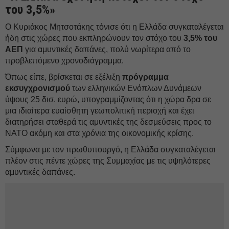
του 3,5%»
Ο Κυριάκος Μητσοτάκης τόνισε ότι η Ελλάδα συγκαταλέγεται
ήδη στις χώρες που εκπληρώνουν τον στόχο του
3,5% του
ΑΕΠ
για αμυντικές δαπάνες, πολύ νωρίτερα από το
προβλεπόμενο χρονοδιάγραμμα.
Όπως είπε, βρίσκεται σε εξέλιξη
πρόγραμμα
εκσυγχρονισμού
των ελληνικών Ενόπλων Δυνάμεων
ύψους 25 δισ. ευρώ, υπογραμμίζοντας ότι η χώρα δρα σε
μια ιδιαίτερα ευαίσθητη γεωπολιτική περιοχή και έχει
διατηρήσει σταθερά τις αμυντικές της δεσμεύσεις προς το
ΝΑΤΟ ακόμη και στα χρόνια της οικονομικής κρίσης.
Σύμφωνα με τον πρωθυπουργό, η Ελλάδα συγκαταλέγεται
πλέον στις πέντε χώρες της Συμμαχίας με τις υψηλότερες
αμυντικές δαπάνες.