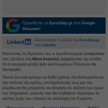
Προσθέστε το
Euro2day.gr
στο
Google
Discover!
Ακολουθήστε τη σελίδα του
Euro2day.gr
στο
Linkedin
Κλείνοντας τις δηλώσεις του, ο πρωθυπουργός αναφέρθηκε
στις εξελίξεις στη
Μέση Ανατολή
, εκφράζοντας την ελπίδα
ότι η εκεχειρία μεταξύ Ιράν και Ηνωμένων Πολιτειών θα
διατηρηθεί.
Τόνισε ότι είναι κρίσιμο να δοθεί χρόνος στη διπλωματία για
την επίλυση της κρίσης, επισημαίνοντας πως μια νέα
κλιμάκωση θα μπορούσε να οδηγήσει σε αύξηση των τιμών
του πετρελαίου, γεγονός που θα επιβάρυνε περαιτέρω το
κόστος ζωής των πολιτών σε ολόκληρη την Ευρώπη.
#Ελληνοτουρκικά
#Κυριάκος Μητσοτάκης
#ΝΑΤΟ