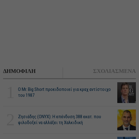
ΔΗΜΟΦΙΛΗ
ΣΧΟΛΙΑΣΜΕΝΑ
1
O Mr. Big Short προειδοποιεί για κραχ αντίστοιχο
του 1987
2
Ζησιάδης (ONYX): Η επένδυση 388 εκατ. που
φιλοδοξεί να αλλάξει τη Χαλκιδική