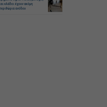
και κλάδοι έχουν ακόμη
περιθώρια ανόδου