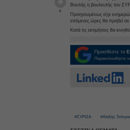
Βουλής η βουλευτής του ΣΥ
0
Προηγουμένως είχε ενημερώσ
επόμενες ώρες θα προβεί σε
Κατά τις εκτιμήσεις θα κινη
Προσθέστε το
E
Παρακολουθήστε τις
#ΣΥΡΙΖΑ
#Αλέξης Τσίπρα