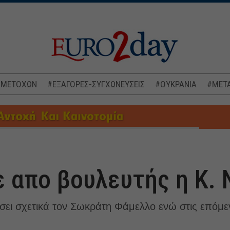
 ΜΕΤΟΧΩΝ
#ΕΞΑΓΟΡΕΣ-ΣΥΓΧΩΝΕΥΣΕΙΣ
#ΟΥΚΡΑΝΙΑ
#ΜΕΤΑ
 απο βουλευτής η Κ.
ει σχετικά τον Σωκράτη Φάμελλο ενώ στις επόμε