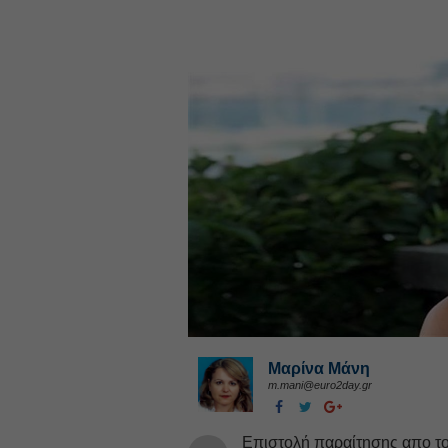
Μαρίνα Μάνη
m.mani@euro2day.gr
Επιστολή παραίτησης απο το 