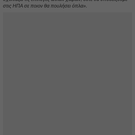
στις ΗΠΑ σε ποιον θα πουλήσει όπλα».