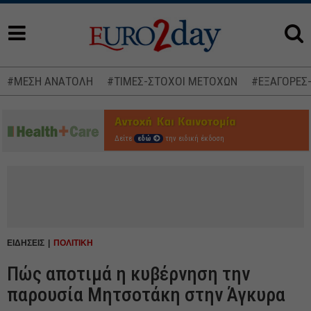
#ΜΕΣΗ ΑΝΑΤΟΛΗ
#ΤΙΜΕΣ-ΣΤΟΧΟΙ ΜΕΤΟΧΩΝ
#ΕΞΑΓΟΡΕΣ
Δείτε
εδώ
την ειδική έκδοση
ΕΙΔΗΣΕΙΣ
ΠΟΛΙΤΙΚΗ
Πώς αποτιμά η κυβέρνηση την
παρουσία Μητσοτάκη στην Άγκυρα