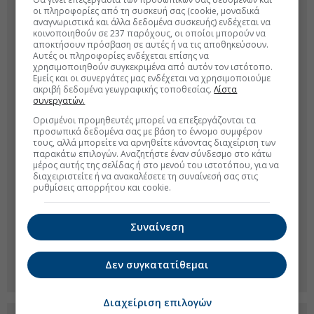
οι πληροφορίες από τη συσκευή σας (cookie, μοναδικά
αναγνωριστικά και άλλα δεδομένα συσκευής) ενδέχεται να
κοινοποιηθούν σε 237 παρόχους, οι οποίοι μπορούν να
αποκτήσουν πρόσβαση σε αυτές ή να τις αποθηκεύσουν.
Αυτές οι πληροφορίες ενδέχεται επίσης να
χρησιμοποιηθούν συγκεκριμένα από αυτόν τον ιστότοπο.
Εμείς και οι συνεργάτες μας ενδέχεται να χρησιμοποιούμε
ακριβή δεδομένα γεωγραφικής τοποθεσίας.
Λίστα
συνεργατών.
Ορισμένοι προμηθευτές μπορεί να επεξεργάζονται τα
προσωπικά δεδομένα σας με βάση το έννομο συμφέρον
τους, αλλά μπορείτε να αρνηθείτε κάνοντας διαχείριση των
παρακάτω επιλογών. Αναζητήστε έναν σύνδεσμο στο κάτω
μέρος αυτής της σελίδας ή στο μενού του ιστοτόπου, για να
διαχειριστείτε ή να ανακαλέσετε τη συναίνεσή σας στις
ρυθμίσεις απορρήτου και cookie.
Συναίνεση
Δεν συγκατατίθεμαι
Διαχείριση επιλογών