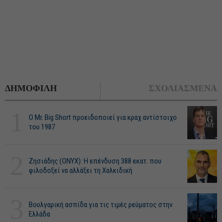
ΔΗΜΟΦΙΛΗ
ΣΧΟΛΙΑΣΜΕΝΑ
1
O Mr. Big Short προειδοποιεί για κραχ αντίστοιχο
του 1987
2
Ζησιάδης (ONYX): Η επένδυση 388 εκατ. που
φιλοδοξεί να αλλάξει τη Χαλκιδική
3
Βουλγαρική ασπίδα για τις τιμές ρεύματος στην
Ελλάδα