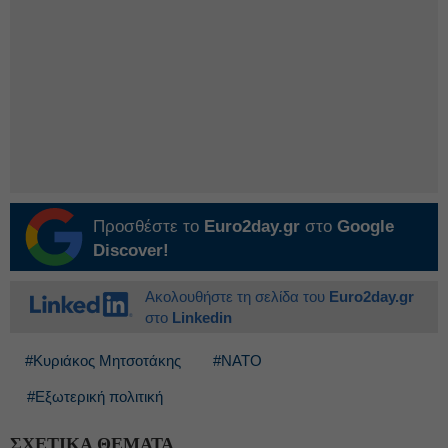
Προσθέστε το
Euro2day.gr
στο
Google
Discover!
Ακολουθήστε τη σελίδα του
Euro2day.gr
στο
Linkedin
#Κυριάκος Μητσοτάκης
#ΝΑΤΟ
#Εξωτερική πολιτική
ΣΧΕΤΙΚΑ ΘΕΜΑΤΑ