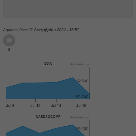
Δημοσιεύθηκε:
11 Δεκεμβρίου 2024 - 16:51
0
DJIA
Highcharts.com
52.500
52.000
Jul 8
Jul 12
Jul 14
Jul 16
NASDAQCOMP
Highcharts.com
26.000