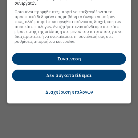
συνεργατών.
Ορισμένοι προμηθευτές μπορεί να επεξεργάζονται τα
προσωπικά δεδομένα σας με βάση το έννομο συμφέρον
τους, αλλά μπορείτε να αρνηθείτε κάνοντας διαχείριση των
παρακάτω επιλογών. Αναζητήστε έναν σύνδεσμο στο κάτω
μέρος αυτής της σελίδας ή στο μενού του ιστοτόπου, για να
διαχειριστείτε ή να ανακαλέσετε τη συναίνεσή σας στις
ρυθμίσεις απορρήτου και cookie.
Συναίνεση
Δεν συγκατατίθεμαι
Διαχείριση επιλογών