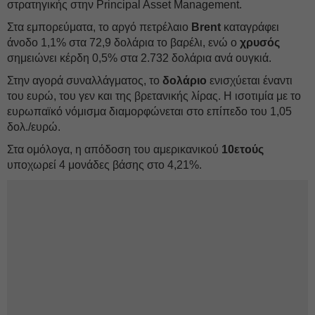
στρατηγικής στην Principal Asset Management.
Στα εμπορεύματα, το αργό πετρέλαιο
Brent
καταγράφει
άνοδο 1,1% στα 72,9 δολάρια το βαρέλι, ενώ ο
χρυσός
σημειώνει κέρδη 0,5% στα 2.732 δολάρια ανά ουγκιά.
Στην αγορά συναλλάγματος, το
δολάριο
ενισχύεται έναντι
του ευρώ, του γεν και της βρετανικής λίρας. Η ισοτιμία με το
ευρωπαϊκό νόμισμα διαμορφώνεται στο επίπεδο του 1,05
δολ./ευρώ.
Στα ομόλογα, η απόδοση του αμερικανικού
10ετούς
υποχωρεί 4 μονάδες βάσης στο 4,21%.