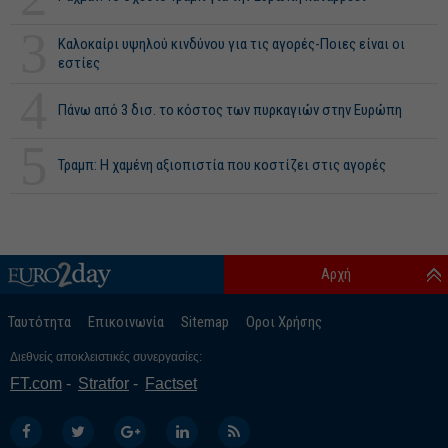
3
Καλοκαίρι υψηλού κινδύνου για τις αγορές-Ποιες είναι οι
εστίες
4
Πάνω από 3 δισ. το κόστος των πυρκαγιών στην Ευρώπη
5
Τραμπ: Η χαμένη αξιοπιστία που κοστίζει στις αγορές
Αρχή
Ταυτότητα
Επικοινωνία
Sitemap
Οροι Χρήσης
Διεθνείς αποκλειστικές συνεργασίες:
FT.com
Stratfor
Factset