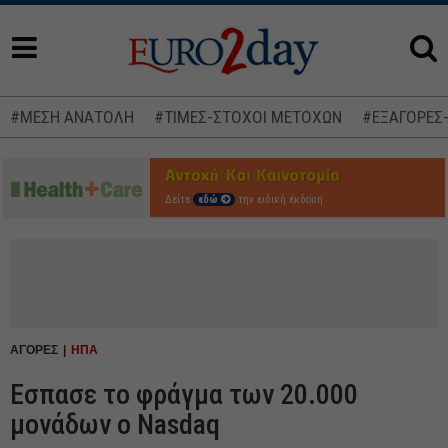
#ΜΕΣΗ ΑΝΑΤΟΛΗ
#ΤΙΜΕΣ-ΣΤΟΧΟΙ ΜΕΤΟΧΩΝ
#ΕΞΑΓΟΡΕΣ
Δείτε
εδώ
την ειδική έκδοση
ΑΓΟΡΕΣ
ΗΠΑ
Εσπασε το φράγμα των 20.000
μονάδων ο Nasdaq