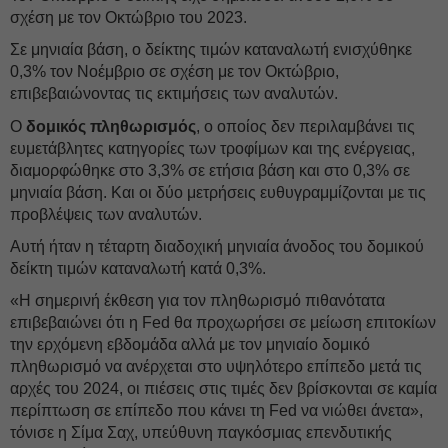
σχέση με τον Οκτώβριο του 2023.
Σε μηνιαία βάση, ο δείκτης τιμών καταναλωτή ενισχύθηκε
0,3% τον Νοέμβριο σε σχέση με τον Οκτώβριο,
επιβεβαιώνοντας τις εκτιμήσεις των αναλυτών.
Ο
δομικός πληθωρισμός
, ο οποίος δεν περιλαμβάνει τις
ευμετάβλητες κατηγορίες των τροφίμων και της ενέργειας,
διαμορφώθηκε στο 3,3% σε ετήσια βάση και στο 0,3% σε
μηνιαία βάση. Και οι δύο μετρήσεις ευθυγραμμίζονται με τις
προβλέψεις των αναλυτών.
Αυτή ήταν η τέταρτη διαδοχική μηνιαία άνοδος του δομικού
δείκτη τιμών καταναλωτή κατά 0,3%.
«Η σημερινή έκθεση για τον πληθωρισμό πιθανότατα
επιβεβαιώνει ότι η Fed θα προχωρήσει σε μείωση επιτοκίων
την ερχόμενη εβδομάδα αλλά με τον μηνιαίο δομικό
πληθωρισμό να ανέρχεται στο υψηλότερο επίπεδο μετά τις
αρχές του 2024, οι πιέσεις στις τιμές δεν βρίσκονται σε καμία
περίπτωση σε επίπεδο που κάνει τη Fed να νιώθει άνετα»,
τόνισε η Σίμα Σαχ, υπεύθυνη παγκόσμιας επενδυτικής