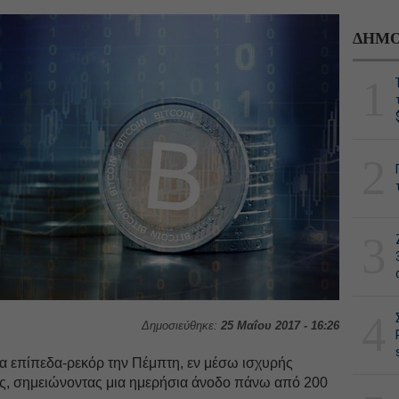
ΔΗΜΟ
1
2
3
4
Δημοσιεύθηκε:
25 Μαΐου 2017 - 16:26
έα επίπεδα-ρεκόρ την Πέμπτη, εν μέσω ισχυρής
ρές, σημειώνοντας μια ημερήσια άνοδο πάνω από 200