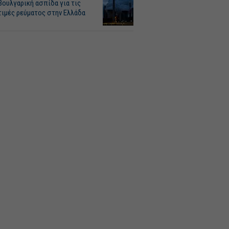
Βουλγαρική ασπίδα για τις
τιμές ρεύματος στην Ελλάδα