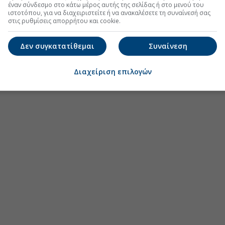
έναν σύνδεσμο στο κάτω μέρος αυτής της σελίδας ή στο μενού του
ιστοτόπου, για να διαχειριστείτε ή να ανακαλέσετε τη συναίνεσή σας
στις ρυθμίσεις απορρήτου και cookie.
Δεν συγκατατίθεμαι
Συναίνεση
Διαχείριση επιλογών