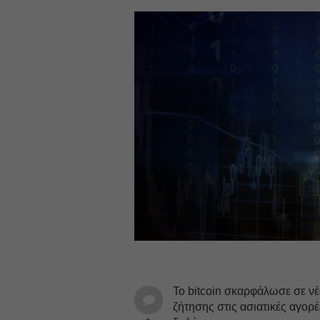
Το bitcoin σκαρφάλωσε σε ν
ζήτησης στις ασιατικές αγο