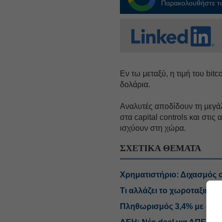
Παρακολουθήστε τις
Εν τω μεταξύ, η τιμή του bit
δολάρια.
Αναλυτές αποδίδουν τη μεγάλ
στα capital controls και στι
ισχύουν στη χώρα.
ΣΧΕΤΙΚΑ ΘΕΜΑΤΑ
Χρηματιστήριο: Διχασμός σ
Τι αλλάζει το χωροταξικό σ
Πληθωρισμός 3,4% με ανατι