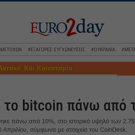
 ΜΕΤΟΧΩΝ
#ΕΞΑΓΟΡΕΣ-ΣΥΓΧΩΝΕΥΣΕΙΣ
#ΟΥΚΡΑΝΙΑ
#ΜΕΤΑ
 το bitcoin πάνω από 
θηκε πάνω από 10%, στο ιστορικό υψηλό των 2.75
30 Απριλίου, σύμφωνα με στοιχεία του CoinDesk.