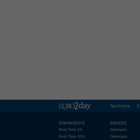
Ταυτότητα
Ε
ΣΟΦΟΚΛΕΟΥΣ
ΕΙΔΗΣΕΙΣ
Real Time ΧΑ
Newswire
Real Time ΧΠΑ
Οικονομία