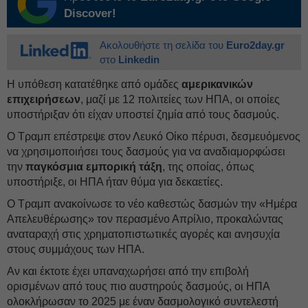
Discover!
Ακολουθήστε τη σελίδα του
Euro2day.gr
στο
Linkedin
Η υπόθεση κατατέθηκε από ομάδες
αμερικανικών
επιχειρήσεων
, μαζί με 12 πολιτείες των ΗΠΑ, οι οποίες
υποστήριξαν ότι είχαν υποστεί ζημία από τους δασμούς.
Ο Τραμπ επέστρεψε στον Λευκό Οίκο πέρυσι, δεσμευόμενος
να χρησιμοποιήσει τους δασμούς για να αναδιαμορφώσει
την
παγκόσμια εμπορική τάξη
, της οποίας, όπως
υποστήριξε, οι ΗΠΑ ήταν θύμα για δεκαετίες.
Ο Τραμπ ανακοίνωσε το νέο καθεστώς δασμών την «Ημέρα
Απελευθέρωσης» τον περασμένο Απρίλιο, προκαλώντας
αναταραχή στις χρηματοπιστωτικές αγορές και ανησυχία
στους συμμάχους των ΗΠΑ.
Αν και έκτοτε έχει υπαναχωρήσει από την επιβολή
ορισμένων από τους πιο αυστηρούς δασμούς, οι ΗΠΑ
ολοκλήρωσαν το 2025 με έναν δασμολογικό συντελεστή