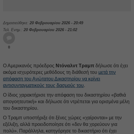
Δημοσιεύθηκε:
20 Φεβρουαρίου 2026 - 20:49
Τελ. Ενημ.:
20 Φεβρουαρίου 2026 - 21:02
0
Ο Αμερικανός πρόεδρος
Ντόναλντ Τραμπ
δήλωσε ότι έχει
ακόμα ισχυρότερες μεθόδους τη διάθεσή του
μετά την
απόφαση του Ανώτατου Δικαστηρίου να κρίνει
αντισυνταγματικούς τους δασμούς του
.
Ο ίδιος χαρακτήρισε την απόφαση του δικαστηρίου «βαθιά
απογοητευτική» και δήλωσε ότι ντρέπεται για ορισμένα μέλη
του δικαστηρίου.
Ο Τραμπ υποστήριξε ότι ξένες χώρες «χαίρονται» με την
εξέλιξη, αλλά προειδοποίησε ότι «δεν θα χορεύουν για
πολύ». Παράλληλα, κατηγόρησε το δικαστήριο ότι έχει