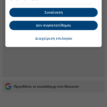
Συναίνεση
Δεν συγκατατίθεμαι
Διαχείριση επιλογών
Προσθέστε το euro2day.gr στο Discover