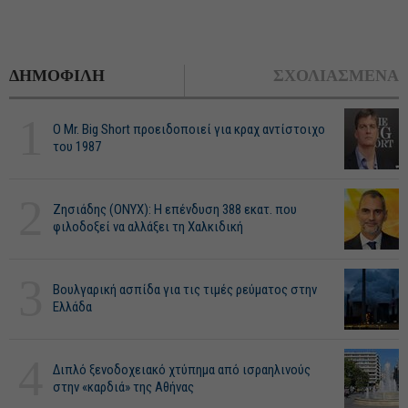
ΔΗΜΟΦΙΛΗ
ΣΧΟΛΙΑΣΜΕΝΑ
1
O Mr. Big Short προειδοποιεί για κραχ αντίστοιχο
του 1987
2
Ζησιάδης (ONYX): Η επένδυση 388 εκατ. που
φιλοδοξεί να αλλάξει τη Χαλκιδική
3
Βουλγαρική ασπίδα για τις τιμές ρεύματος στην
Ελλάδα
4
Διπλό ξενοδοχειακό χτύπημα από ισραηλινούς
στην «καρδιά» της Αθήνας