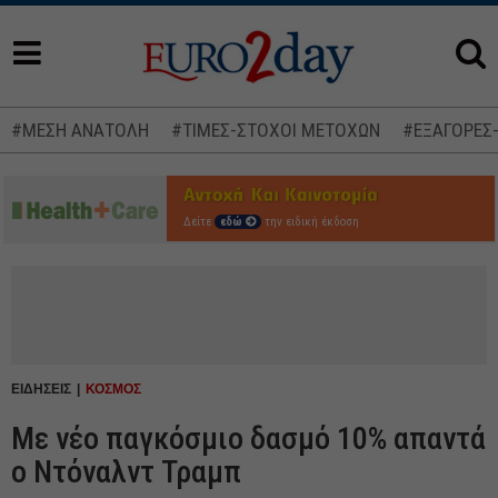
#ΜΕΣΗ ΑΝΑΤΟΛΗ
#ΤΙΜΕΣ-ΣΤΟΧΟΙ ΜΕΤΟΧΩΝ
#ΕΞΑΓΟΡΕΣ
Δείτε
εδώ
την ειδική έκδοση
ΕΙΔΗΣΕΙΣ
ΚΟΣΜΟΣ
Με νέο παγκόσμιο δασμό 10% απαντά
ο Ντόναλντ Τραμπ