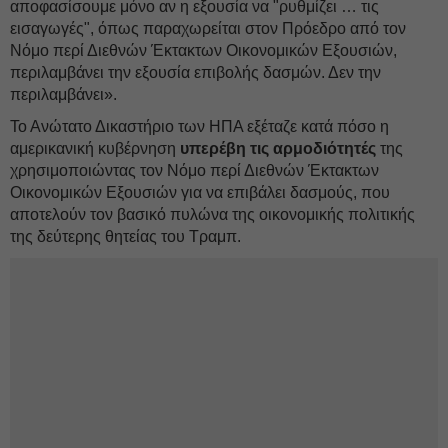
αποφασίσουμε μόνο αν η εξουσία να "ρυθμίζει … τις
εισαγωγές", όπως παραχωρείται στον Πρόεδρο από τον
Νόμο περί Διεθνών Έκτακτων Οικονομικών Εξουσιών,
περιλαμβάνει την εξουσία επιβολής δασμών. Δεν την
περιλαμβάνει».
Το Ανώτατο Δικαστήριο των ΗΠΑ εξέταζε κατά πόσο η
αμερικανική κυβέρνηση
υπερέβη τις αρμοδιότητές
της
χρησιμοποιώντας τον Νόμο περί Διεθνών Έκτακτων
Οικονομικών Εξουσιών για να επιβάλει δασμούς, που
αποτελούν τον βασικό πυλώνα της οικονομικής πολιτικής
της δεύτερης θητείας του Τραμπ.