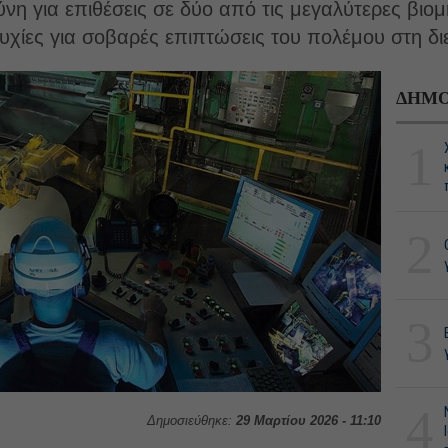
νη για επιθέσεις σε δύο από τις μεγαλύτερες βιομ
συχίες για σοβαρές επιπτώσεις του πολέμου στη δι
ΔΗΜΟ
1
2
3
4
Δημοσιεύθηκε:
29 Μαρτίου 2026 - 11:10