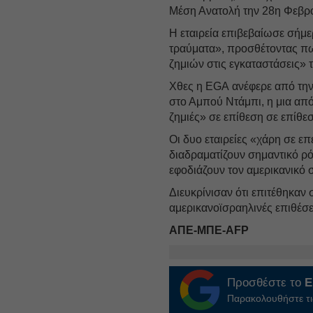
Μέση Ανατολή την 28η Φεβρ
Η εταιρεία επιβεβαίωσε σήμε
τραύματα», προσθέτοντας πω
ζημιών στις εγκαταστάσεις» τ
Χθες η EGA ανέφερε από την
στο Αμπού Ντάμπι, η μια από
ζημιές» σε επίθεση σε επίθε
Οι δυο εταιρείες «χάρη σε ε
διαδραματίζουν σημαντικό ρ
εφοδιάζουν τον αμερικανικό
Διευκρίνισαν ότι επιτέθηκαν 
αμερικανοϊσραηλινές επιθέσε
ΑΠΕ-ΜΠΕ-AFP
Προσθέστε το
E
Παρακολουθήστε τις