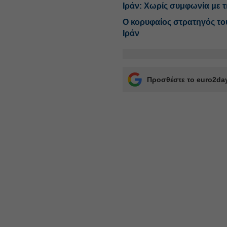
Ιράν: Χωρίς συμφωνία με τ
Ο κορυφαίος στρατηγός το
Ιράν
Προσθέστε το euro2day