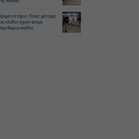
της Αθήνας
Χρηματιστήριο: Ποιες μετοχές
και κλάδοι έχουν ακόμη
περιθώρια ανόδου