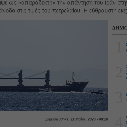
ε ως «απαράδεκτη» την απάντηση του Ιράν στην 
οδο στις τιμές του πετρελαίου. Η εύθραυστη εκε
ΔΗΜΟ
1
2
3
4
Δημοσιεύθηκε:
11 Μαΐου 2026 - 08:28