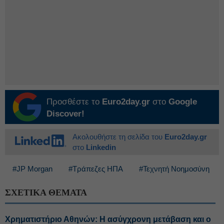
Προσθέστε το
Euro2day.gr
στο
Google
Discover!
Ακολουθήστε τη σελίδα του
Euro2day.gr
στο
Linkedin
#JP Morgan
#Τράπεζες ΗΠΑ
#Τεχνητή Νοημοσύνη
ΣΧΕΤΙΚΑ ΘΕΜΑΤΑ
Χρηματιστήριο Αθηνών: Η ασύγχρονη μετάβαση και ο