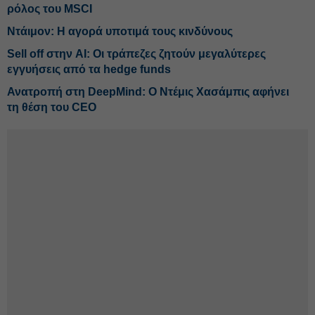
ρόλος του MSCI
Ντάιμον: Η αγορά υποτιμά τους κινδύνους
Sell off στην AI: Οι τράπεζες ζητούν μεγαλύτερες
εγγυήσεις από τα hedge funds
Ανατροπή στη DeepMind: Ο Ντέμις Χασάμπις αφήνει
τη θέση του CEO