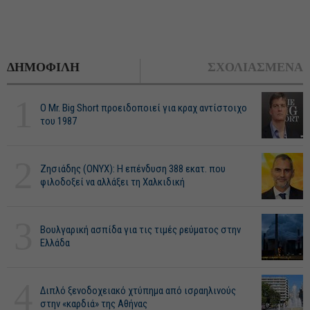
ΔΗΜΟΦΙΛΗ
ΣΧΟΛΙΑΣΜΕΝΑ
1
O Mr. Big Short προειδοποιεί για κραχ αντίστοιχο
του 1987
2
Ζησιάδης (ONYX): Η επένδυση 388 εκατ. που
φιλοδοξεί να αλλάξει τη Χαλκιδική
3
Βουλγαρική ασπίδα για τις τιμές ρεύματος στην
Ελλάδα
4
Διπλό ξενοδοχειακό χτύπημα από ισραηλινούς
στην «καρδιά» της Αθήνας