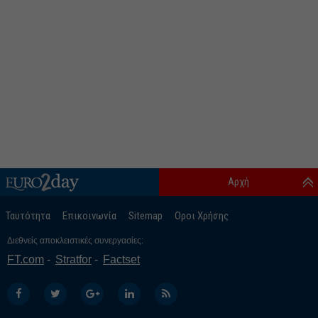
Αρχή
Ταυτότητα
Επικοινωνία
Sitemap
Οροι Χρήσης
Διεθνείς αποκλειστικές συνεργασίες:
FT.com
Stratfor
Factset