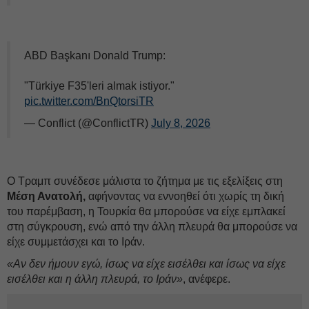
ABD Başkanı Donald Trump:
"Türkiye F35'leri almak istiyor."
pic.twitter.com/BnQtorsiTR
— Conflict (@ConflictTR)
July 8, 2026
Ο Τραμπ συνέδεσε μάλιστα το ζήτημα με τις εξελίξεις στη
Μέση Ανατολή,
αφήνοντας να εννοηθεί ότι χωρίς τη δική
του παρέμβαση, η Τουρκία θα μπορούσε να είχε εμπλακεί
στη σύγκρουση, ενώ από την άλλη πλευρά θα μπορούσε να
είχε συμμετάσχει και το Ιράν.
«Αν δεν ήμουν εγώ, ίσως να είχε εισέλθει και ίσως να είχε
εισέλθει και η άλλη πλευρά, το Ιράν»
, ανέφερε.