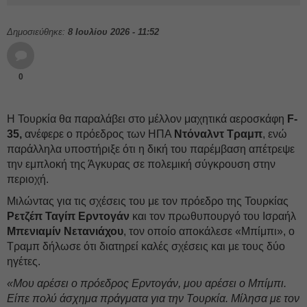
Δημοσιεύθηκε:
8 Ιουλίου 2026 - 11:52
0
Η Τουρκία θα παραλάβει στο μέλλον μαχητικά αεροσκάφη
F-
35,
ανέφερε ο πρόεδρος των ΗΠΑ
Ντόναλντ Τραμπ
, ενώ
παράλληλα υποστήριξε ότι η δική του παρέμβαση απέτρεψε
την εμπλοκή της Άγκυρας σε πολεμική σύγκρουση στην
περιοχή.
Μιλώντας για τις σχέσεις του με τον πρόεδρο της Τουρκίας
Ρετζέπ Ταγίπ Ερντογάν
και τον πρωθυπουργό του Ισραήλ
Μπενιαμίν Νετανιάχου
, τον οποίο αποκάλεσε «Μπίμπι», ο
Τραμπ δήλωσε ότι διατηρεί καλές σχέσεις και με τους δύο
ηγέτες.
«Μου αρέσει ο πρόεδρος Ερντογάν, μου αρέσει ο Μπίμπι.
Είπε πολύ άσχημα πράγματα για την Τουρκία. Μίλησα με τον