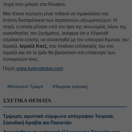
πηγή που μίλησε στο Reuters.
Μια τέτοια πώληση είναι πιθανό να προκαλέσει την
έντονη δυσαρέσκεια των Ισραηλινών αξιωματούχων. Η
πηγή, η οποία μίλησε υπό τον όρο της ανωνυμίας λόγω της
ευαισθησίας του ζητήματος, ανέφερε ότι ο Χέγκσεθ
επρόκειτο επίσης να συναντηθεί με τον υπουργό Άμυνας του
Ισραήλ,
Ισραέλ Κατζ
, στο πλαίσιο επίσκεψής του στο
Ισραήλ και ότι το Ιράν θα βρισκόταν στο επίκεντρο των
συνομιλιών τους.
Πηγή:
www.turkiyetoday.com
#Ντόναλντ Τραμπ
#Τουρκία πολιτική
ΣΧΕΤΙΚΑ ΘΕΜΑΤΑ
Τριμερές αμυντικό σύμφωνο υπέγραψαν Τουρκία,
Σαουδική Αραβία και Πακιστάν