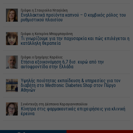
Γράφει η Σταυρούλα Νταηλάκη
Εναλλακτικά προϊόντα καπνού – Ο κομβικός ρόλος του
ρυθμιστικού πλαισίου
Γράφει η Κατερίνα Μπαρμπαγιάννη
Τι γνωρίζουμε για την παχυσαρκία και πώς επιλέγεται η
κατάλληλη θεραπεία
Γράφει o Γρηγόρης Καρέλος
Ετήσια εξοικονόμηση 6,7 δισ. ευρώ από την
αυτοφροντίδα στην Ελλάδα
Υψηλής ποιότητας εκπαίδευση & υπηρεσίες για τον
διαβήτη στο Medtronic Diabetes.Shop στον Πύργο
Αθηνών
Συνέντευξη στη Δέσποινα Καραγιαννοπούλου
Κίνητρα στις φαρμακευτικές επιχειρήσεις για κλινική
έρευνα