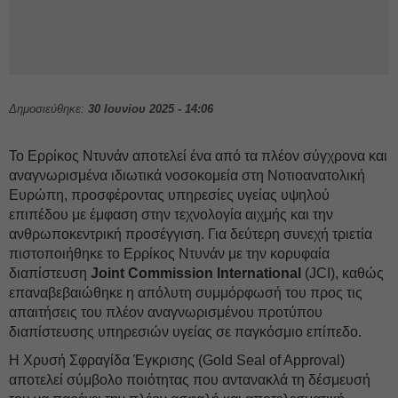
Δημοσιεύθηκε:
30 Ιουνίου 2025 - 14:06
Το Ερρίκος Ντυνάν αποτελεί ένα από τα πλέον σύγχρονα και
αναγνωρισμένα ιδιωτικά νοσοκομεία στη Νοτιοανατολική
Ευρώπη, προσφέροντας υπηρεσίες υγείας υψηλού
επιπέδου με έμφαση στην τεχνολογία αιχμής και την
ανθρωποκεντρική προσέγγιση. Για δεύτερη συνεχή τριετία
πιστοποιήθηκε το Ερρίκος Ντυνάν με την κορυφαία
διαπίστευση
Joint Commission International
(JCI), καθώς
επαναβεβαιώθηκε η απόλυτη συμμόρφωσή του προς τις
απαιτήσεις του πλέον αναγνωρισμένου προτύπου
διαπίστευσης υπηρεσιών υγείας σε παγκόσμιο επίπεδο.
Η Χρυσή Σφραγίδα Έγκρισης (Gold Seal of Approval)
αποτελεί σύμβολο ποιότητας που αντανακλά τη δέσμευσή