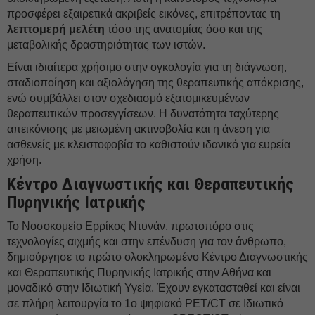
προσφέρει εξαιρετικά ακριβείς εικόνες, επιτρέποντας τη
λεπτομερή μελέτη
τόσο της ανατομίας όσο και της
μεταβολικής δραστηριότητας των ιστών.
Είναι ιδιαίτερα χρήσιμο στην ογκολογία για τη διάγνωση,
σταδιοποίηση και αξιολόγηση της θεραπευτικής απόκρισης,
ενώ συμβάλλει στον σχεδιασμό εξατομικευμένων
θεραπευτικών προσεγγίσεων. Η δυνατότητα ταχύτερης
απεικόνισης με μειωμένη ακτινοβολία και η άνεση για
ασθενείς με κλειστοφοβία το καθιστούν ιδανικό για ευρεία
χρήση.
Κέντρο Διαγνωστικής και Θεραπευτικής
Πυρηνικής Ιατρικής
Το Νοσοκομείο Ερρίκος Ντυνάν, πρωτοπόρο στις
τεχνολογίες αιχμής και στην επένδυση για τον άνθρωπο,
δημιούργησε το πρώτο ολοκληρωμένο Κέντρο Διαγνωστικής
και Θεραπευτικής Πυρηνικής Ιατρικής στην Αθήνα και
μοναδικό στην Ιδιωτική Υγεία. Έχουν εγκατασταθεί και είναι
σε πλήρη λειτουργία το 1ο ψηφιακό PET/CT σε Ιδιωτικό