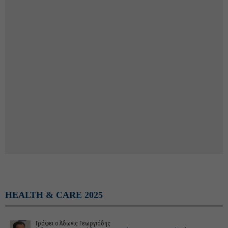
HEALTH & CARE 2025
Γράφει o Άδωνις Γεωργιάδης