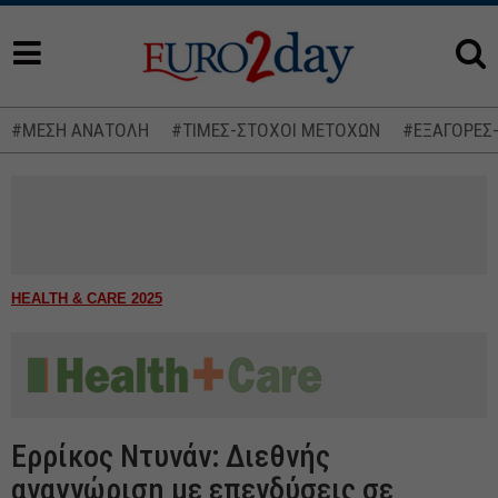
#ΜΕΣΗ ΑΝΑΤΟΛΗ
#ΤΙΜΕΣ-ΣΤΟΧΟΙ ΜΕΤΟΧΩΝ
#ΕΞΑΓΟΡΕΣ
HEALTH & CARE 2025
Ερρίκος Ντυνάν: Διεθνής
αναγνώριση με επενδύσεις σε