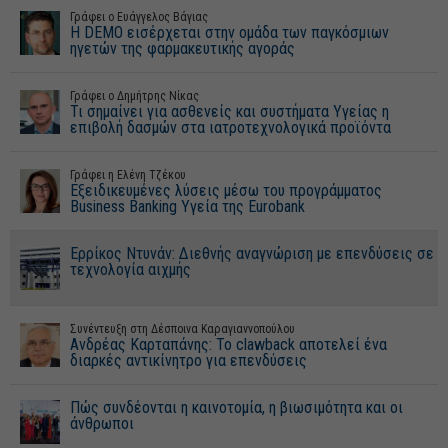
Γράφει o Ευάγγελος Βάγιας
Η DEMO εισέρχεται στην ομάδα των παγκόσμιων
ηγετών της φαρμακευτικής αγοράς
Γράφει ο Δημήτρης Νίκας
Τι σημαίνει για ασθενείς και συστήματα Υγείας η
επιβολή δασμών στα ιατροτεχνολογικά προϊόντα
Γράφει η Ελένη Τζέκου
Εξειδικευμένες λύσεις μέσω του προγράμματος
Business Banking Υγεία της Eurobank
Ερρίκος Ντυνάν: Διεθνής αναγνώριση με επενδύσεις σε
τεχνολογία αιχμής
Συνέντευξη στη Δέσποινα Καραγιαννοπούλου
Ανδρέας Καρταπάνης: Το clawback αποτελεί ένα
διαρκές αντικίνητρο για επενδύσεις
Πώς συνδέονται η καινοτομία, η βιωσιμότητα και οι
άνθρωποι