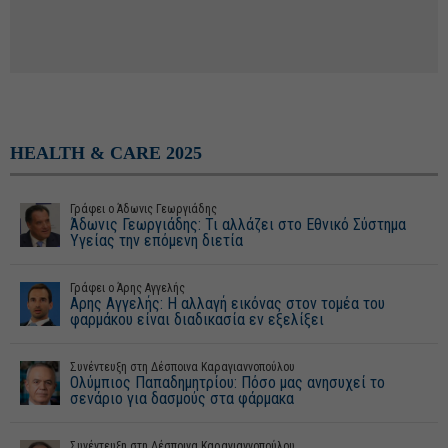
HEALTH & CARE 2025
Γράφει o Άδωνις Γεωργιάδης
Άδωνις Γεωργιάδης: Τι αλλάζει στο Εθνικό Σύστημα
Υγείας την επόμενη διετία
Γράφει ο Άρης Αγγελής
Aρης Αγγελής: Η αλλαγή εικόνας στον τομέα του
φαρμάκου είναι διαδικασία εν εξελίξει
Συνέντευξη στη Δέσποινα Καραγιαννοπούλου
Ολύμπιος Παπαδημητρίου: Πόσο μας ανησυχεί το
σενάριο για δασμούς στα φάρμακα
Συνέντευξη στη Δέσποινα Καραγιαννοπούλου