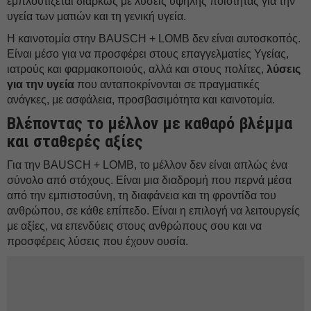
εμπλουτίζεται διαρκώς με λύσεις υψηλής ποιότητας για την
υγεία των ματιών και τη γενική υγεία.
Η καινοτομία στην BAUSCH + LOMB δεν είναι αυτοσκοπός.
Είναι μέσο για να προσφέρει στους επαγγελματίες Υγείας,
ιατρούς και φαρμακοποιούς, αλλά και στους πολίτες,
λύσεις
για την υγεία
που ανταποκρίνονται σε πραγματικές
ανάγκες, με ασφάλεια, προσβασιμότητα και καινοτομία.
Βλέποντας το μέλλον με καθαρό βλέμμα
και σταθερές αξίες
Για την BAUSCH + LOMB, το μέλλον δεν είναι απλώς ένα
σύνολο από στόχους. Είναι μια διαδρομή που περνά μέσα
από την εμπιστοσύνη, τη διαφάνεια και τη φροντίδα του
ανθρώπου, σε κάθε επίπεδο. Είναι η επιλογή να λειτουργείς
με αξίες, να επενδύεις στους ανθρώπους σου και να
προσφέρεις λύσεις που έχουν ουσία.