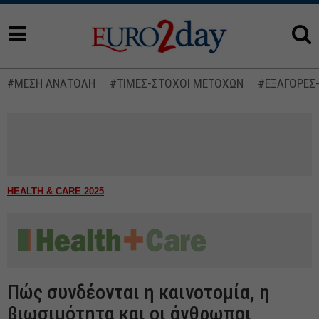
#ΜΕΣΗ ΑΝΑΤΟΛΗ
#ΤΙΜΕΣ-ΣΤΟΧΟΙ ΜΕΤΟΧΩΝ
#ΕΞΑΓΟΡΕΣ
HEALTH & CARE 2025
Πώς συνδέονται η καινοτομία, η
βιωσιμότητα και οι άνθρωποι