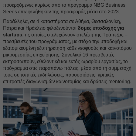
προερχόμενες κυρίως από το πρόγραμμα NBG Business
Seeds επωφελήθηκαν της προσφοράς μέσα στο 2023.
Παράλληλα, σε 4 καταστήματα σε Αθήνα, Θεσσαλονίκη,
Πάτρα και Ηράκλειο φιλοξενούνται
δομές υποδοχής για
startups
, τις οποίες στελεχώνουν στελέχη της Τράπεζας –
πρεσβευτές του προγράμματος, με στόχο την υποδοχή και
εξατομικευμένη εξυπηρέτηση κάθε νεοφυούς και καινοτόμου
μικρομεσαίας επιχείρησης. Συνολικά 16 πρεσβευτές
εκπροσωπούν, εθελοντικά και εκτός ωραρίου εργασίας, το
πρόγραμμα στις παραπάνω πόλεις, μέσα από τη συμμετοχή
τους σε τοπικές εκδηλώσεις, παρουσιάσεις, κριτικές
επιτροπές διαγωνισμών καινοτομίας και δράσεις mentoring.