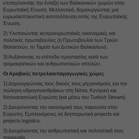
επιταχύνοντας την ένταξη των Βαλκανικών χωρών στην
Ευρωπαϊκή Ένωση. Μελλοντικά, δημιουργώντας μια
ευρωσκεπτικιστική αντιπολίτευση εντός της Ευρωπαϊκής
Ένωση.
2) Υλοποιώντας κεντροευρωπαϊκές οικονομικές και
πολιτικές πρωτοβουλίες (η Πρωτοβουλία των Τριών
Θαλασσών, το Ταμείο των Δυτικών Βαλκανίων).
3) Αυξάνοντας το επίπεδο προστασίας κατά των
τρομοκρατικών και ανθρωπιστικών απειλών.
Οι Αραβικές πετρελαιοπαραγωγικές χώρες
1) Δημιουργώντας τους δικούς τους μηχανισμούς για την
πώληση υδρογονανθράκων στη Νότια, Κεντρική και
Νοτιοανατολική Ευρώπη (και μέσω του Turkish Stream).
2) Διευρύνοντας την οικονομική τους παρουσία στην
Ευρώπη. Εμπλεκόμενες σε διηπειρωτικά projects και
projects logistics.
3) Διευρύνοντας την ανθρωπιστική και πολιτιστική τους
παρουσία.