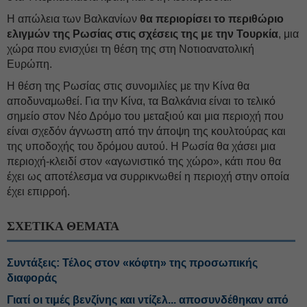
Η απώλεια των Βαλκανίων
θα περιορίσει το περιθώριο
ελιγμών της Ρωσίας στις σχέσεις της με την Τουρκία
, μια
χώρα που ενισχύει τη θέση της στη Νοτιοανατολική
Ευρώπη.
Η θέση της Ρωσίας στις συνομιλίες με την Κίνα θα
αποδυναμωθεί. Για την Κίνα, τα Βαλκάνια είναι το τελικό
σημείο στον Νέο Δρόμο του μεταξιού και μια περιοχή που
είναι σχεδόν άγνωστη από την άποψη της κουλτούρας και
της υποδοχής του δρόμου αυτού. Η Ρωσία θα χάσει μια
περιοχή-κλειδί στον «αγωνιστικό της χώρο», κάτι που θα
έχει ως αποτέλεσμα να συρρικνωθεί η περιοχή στην οποία
έχει επιρροή.
ΣΧΕΤΙΚΑ ΘΕΜΑΤΑ
Συντάξεις: Τέλος στον «κόφτη» της προσωπικής
διαφοράς
Γιατί οι τιμές βενζίνης και ντίζελ... αποσυνδέθηκαν από