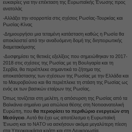
ευκαιρίες για την επέκταση της Ευρωπαϊκής Ένωσης προς
ανατολάς
-Αλλάξει την ισορροπία στις σχέσεις Ρωσίας-Τουρκίας και
Ρωσίας-Κίνας
-Δημιουργήσει μια τεταμένη κατάσταση καθώς η Ρωσία θα
αποκλειστεί από την αναδυόμενη δομή της διηπειρωτικής
διαμετακόμισης
-Δυσφημίσει τις θετικές εξελίξεις που σημειώθηκαν το 2017-
2018 στις σχέσεις της Ρωσίας με τη Βουλγαρία και τη
Σερβία, θα περιέπλεκε σημαντικά το ζήτημα της
αποκατάστασης των σχέσεων της Ρωσίας με την Ελλάδα και
το Μαυροβούνιο και θα περιέπλεκε τη στάση της Ρωσίας ως
ενός εκ των βασικών εταίρων της Ρωσίας.
Όπως τονίζεται στη μελέτη, η απόσυρση της Ρωσίας από τα
Βαλκάνια σημαίνει μια απώλεια θέσης στη Νοτιοανατολική
Ευρώπη, που
θα περιορίσει το περιθώριο ενεργειών στη
Μεσόγειο
. Αυτό θα έχει ως αποτέλεσμα η Ευρωπαϊκή
Ένωση και το ΝΑΤΟ να ασκήσουν ακόμα μεγαλύτερη πίεση
στα Υπερκαυκάσια κράτη και στη Λευκορωσία.