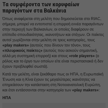
Τα συμφέροντα των κορυφαίων
παραγόντων στα Βαλκάνια
Όπως αναφέρεται στη μελέτη που δημοσιεύεται στο RIAC,
σήμερα, μπορεί να εντοπιστεί η επιρροή εννέα παραγόντων
στην περιοχή των Βαλκανίων, οι οποίες διαφέρουν σε
επίπεδο σπουδαιότητας, ικανοτήτων και στόχων. Οι παίκτες
αυτοί χωρίζονται στην μελέτη σε τρεις κατηγορίες, τους
«play makers»
(αυτούς που δίνουν τον τόνο», τους
«πλευρικούς παίκτες»
(αυτούς που ασκούν σημαντική,
αλλά μη συστημική επιρροή) και στους
«role players»
(ο
ρόλος και το έργο των οποίων είτε είναι περιστασιακά ή δεν
έχουν προβλεφθεί σωστά).
Κατά την μελέτη, είναι ξεκάθαρο πως οι ΗΠΑ, η Ευρωπαϊκή
Ένωση και η Κίνα έχουν τις μεγαλύτερες ικανότητες να
επηρεάσουν την κατάσταση στη Νοτιοανατολική Ευρώπη,
και έτσι εντάσσονται στην κατηγορία των
«play makers»
:
ΗΠΑ