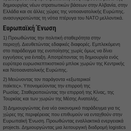
δημιουργίας νέων στρατιωτικών βάσεων στην Αλβανία, στην
Ελλάδα και σε άλλες χώρες της νοτιοανατολικής Ευρώπης.
ανασυγκροτώντας τη νότια πτέρυγα του ΝΑΤΟ μελλοντικά.
Ευρωπαϊκή Ένωση
1) Προωθώντας την πολιτική σταθερότητα στην
περιοχή. Διευθετώντας εδαφικές διαφορές. Εμπλεκόμενη
στο παράδειγμα της ενοποίησης χωρίς όμως να δίνει
εγγυήσεις για ένταξη. Αποτρέποντας τη δημιουργία ενός
ευρύτερο ευρωσκεπτικιστικού μπλοκ χωρών της Κεντρικής
και Νοτιοανατολικής Ευρώπης.
2) Μειώνοντας τον παράγοντα «εξωτερικοί
παίκτες». Υπονομεύοντας την επιρροή της
Ρωσίας. Σταθεροποιώντας την επιρροή της Κίνας, της
Τουρκίας και των χωρών της Μέσης Ανατολής.
3) Δημιουργώντας ένα νέο οικονομικό παράδειγμα για τις
χώρες της περιφέρειας που επιθυμούν να ενταχθούν στην
Ευρωπαϊκή Ένωση. Προωθώντας εναλλακτικά ενεργειακά
projects. Δημιουργώντας μια λειτουργική διαδρομή logistics