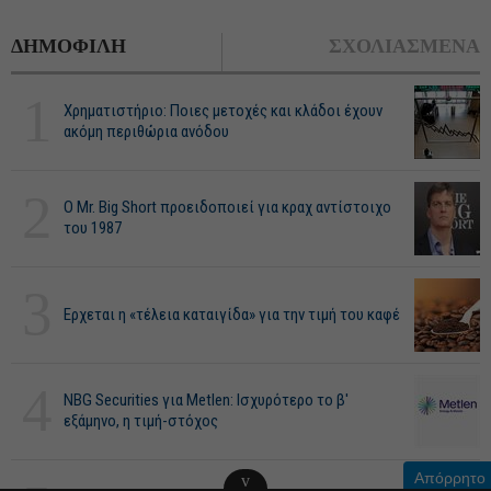
ΔΗΜΟΦΙΛΗ
ΣΧΟΛΙΑΣΜΕΝΑ
1
Χρηματιστήριο: Ποιες μετοχές και κλάδοι έχουν
ακόμη περιθώρια ανόδου
2
O Mr. Big Short προειδοποιεί για κραχ αντίστοιχο
του 1987
3
Ερχεται η «τέλεια καταιγίδα» για την τιμή του καφέ
4
NBG Securities για Metlen: Ισχυρότερο το β'
εξάμηνο, η τιμή-στόχος
Απόρρητο
v