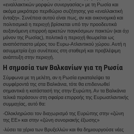
«εναλλακτικών μορφών συνεργασίας» με τη Ρωσία και
ακόμα μικρότερο περιθώριο συζήτησης για «εναλλακτική
ένταξη». Συνέπεια αυτού είναι πως, αν και οικονομικά και
πολιτισμικά η περιοχή βρίσκεται υπό την προοδευτικά
αυξανόμενη επιρροή αρκετών παγκόσμιων παικτών (και όχι
μόνον της Ρωσίας), πολιτικά η περιοχή θεωρείται ως
αναπόσπαστο μέρος του Ευρω-Ατλαντικού χώρου. Αυτή η
ασυμμετρία έχει συνέπειες στη σταθερή και προβλέψιμη
ανάπτυξη στην περιοχή.
Η σημασία των Βαλκανίων για τη Ρωσία
Σύμφωνα με τη μελέτη, αν η Ρωσία εγκαταλείψει τα
συμφέροντά της στα Βαλκάνια, τότε θα επιδεινωθεί
σημαντικά η κατάστασή της στην Ευρώπη. Αν τα Βαλκάνια
τελικά περάσουν στη σφαίρα επιρροής της Ευρωατλαντικής
συμμαχίας, αυτό θα:
-Ολοκληρώσει τον διαχωρισμό της Ευρώπης στην «ζώνη
της ΕΕ» και στην «ζώνη συνοριακής έξωσης»
-λύσει τα χέρια των Βρυξελλών και θα δημιουργούσε νέες