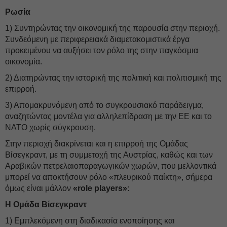
Ρωσία
1) Συντηρώντας την οικονομική της παρουσία στην περιοχή.
Συνδεόμενη με περιφερειακά διαμετακομιστικά έργα
προκειμένου να αυξήσει τον ρόλο της στην παγκόσμια
οικονομία.
2) Διατηρώντας την ιστορική της πολιτική και πολιτισμική της
επιρροή.
3) Απομακρυνόμενη από το συγκρουσιακό παράδειγμα,
αναζητώντας μοντέλα για αλληλεπίδραση με την ΕΕ και το
ΝΑΤΟ χωρίς σύγκρουση.
Στην περιοχή διακρίνεται και η επιρροή της Ομάδας
Βίσεγκραντ, με τη συμμετοχή της Αυστρίας, καθώς και των
Αραβικών πετρελαιοπαραγωγικών χωρών, που μελλοντικά
μπορεί να αποκτήσουν ρόλο «πλευρικού παίκτη», σήμερα
όμως είναι μάλλον
«role players»
:
Η Ομάδα Βίσεγκραντ
1) Εμπλεκόμενη στη διαδικασία ενοποίησης και