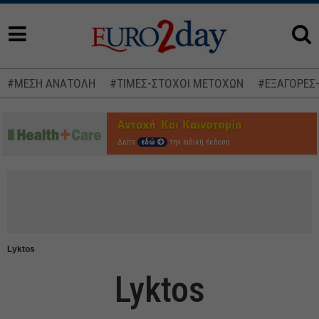
#ΜΕΣΗ ΑΝΑΤΟΛΗ
#ΤΙΜΕΣ-ΣΤΟΧΟΙ ΜΕΤΟΧΩΝ
#ΕΞΑΓΟΡΕΣ
Δείτε
εδώ
την ειδική έκδοση
Lyktos
Lyktos