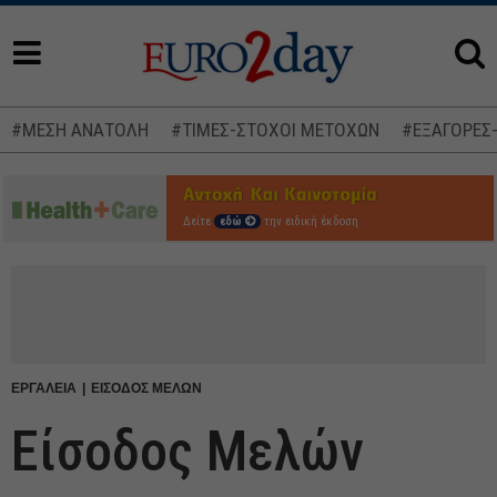
#ΜΕΣΗ ΑΝΑΤΟΛΗ
#ΤΙΜΕΣ-ΣΤΟΧΟΙ ΜΕΤΟΧΩΝ
#ΕΞΑΓΟΡΕΣ
Δείτε
εδώ
την ειδική έκδοση
ΕΡΓΑΛΕΙΑ
ΕΙΣΟΔΟΣ ΜΕΛΩΝ
Είσοδος Μελών