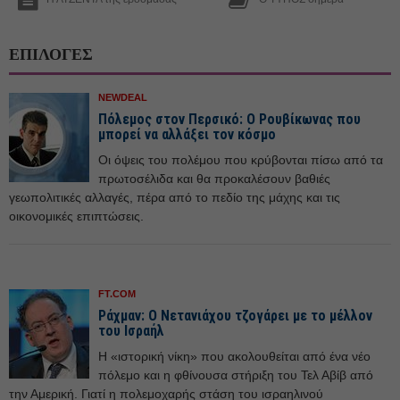
ΕΠΙΛΟΓΕΣ
NEWDEAL
Πόλεμος στον Περσικό: Ο Ρουβίκωνας που
μπορεί να αλλάξει τον κόσμο
Οι όψεις του πολέμου που κρύβονται πίσω από τα
πρωτοσέλιδα και θα προκαλέσουν βαθιές
γεωπολιτικές αλλαγές, πέρα από το πεδίο της μάχης και τις
οικονομικές επιπτώσεις.
FT.COM
Ράχμαν: Ο Νετανιάχου τζογάρει με το μέλλον
του Ισραήλ
Η «ιστορική νίκη» που ακολουθείται από ένα νέο
πόλεμο και η φθίνουσα στήριξη του Τελ Αβίβ από
την Αμερική. Γιατί η πολεμοχαρής στάση του ισραηλινού