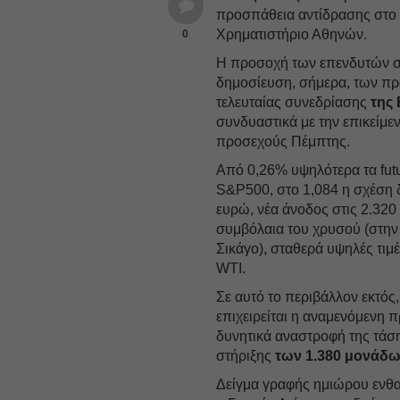
προσπάθεια αντίδρασης στο
Χρηματιστήριο Αθηνών.
0
H προσοχή των επενδυτών 
δημοσίευση, σήμερα, των πρ
τελευταίας συνεδρίασης
της 
συνδυαστικά με την επικείμε
προσεχούς Πέμπτης.
Από 0,26% υψηλότερα τα fut
S&P500, στο 1,084 η σχέση 
ευρώ, νέα άνοδος στις 2.320 
συμβόλαια του χρυσού (στην
Σικάγο), σταθερά υψηλές τιμέ
WTI.
Σε αυτό το περιβάλλον εκτός,
επιχειρείται η αναμενόμενη 
δυνητικά αναστροφή της τάσ
στήριξης
των 1.380 μονάδ
Δείγμα γραφής ημιώρου ενθα