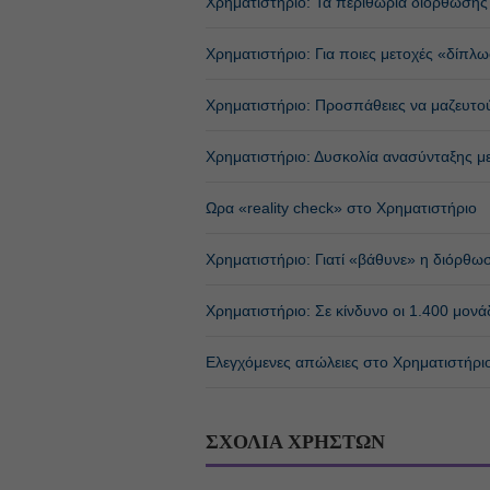
Χρηματιστήριο: Τα περιθώρια διόρθωσης 
Χρηματιστήριο: Για ποιες μετοχές «δίπλ
Χρηματιστήριο: Προσπάθειες να μαζευτού
Χρηματιστήριο: Δυσκολία ανασύνταξης μ
Ωρα «reality check» στο Χρηματιστήριο
Χρηματιστήριο: Γιατί «βάθυνε» η διόρθω
Χρηματιστήριο: Σε κίνδυνο οι 1.400 μονά
Ελεγχόμενες απώλειες στο Χρηματιστήριο
ΣΧΟΛΙΑ ΧΡΗΣΤΩΝ