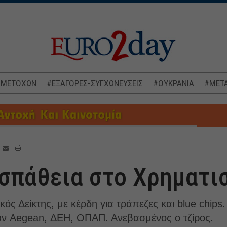
 ΜΕΤΟΧΩΝ
#ΕΞΑΓΟΡΕΣ-ΣΥΓΧΩΝΕΥΣΕΙΣ
#ΟΥΚΡΑΝΙΑ
#ΜΕΤΑ
σπάθεια στο Χρηματι
ός Δείκτης, με κέρδη για τράπεζες και blue chips
υν Aegean, ΔΕΗ, ΟΠΑΠ. Ανεβασμένος ο τζίρος.