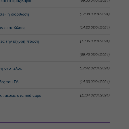
και το «μαξιλάρι»
(09:55 04/04/2024)
ωσε» η διόρθωση
(17:38 03/04/2024)
ν οι απώλειες
(14:32 03/04/2024)
ετά την ισχυρή πτώση
(11:36 03/04/2024)
(09:40 03/04/2024)
ση στο τέλος
(17:42 02/04/2024)
δες του ΓΔ
(14:33 02/04/2024)
, πιέσεις στα mid caps
(11:34 02/04/2024)