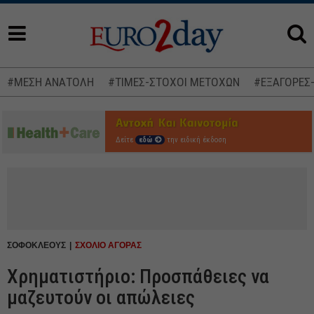
#ΜΕΣΗ ΑΝΑΤΟΛΗ
#ΤΙΜΕΣ-ΣΤΟΧΟΙ ΜΕΤΟΧΩΝ
#ΕΞΑΓΟΡΕΣ
Δείτε
εδώ
την ειδική έκδοση
ΣΟΦΟΚΛΕΟΥΣ
ΣΧΟΛΙΟ ΑΓΟΡΑΣ
Χρηματιστήριο: Προσπάθειες να
μαζευτούν οι απώλειες