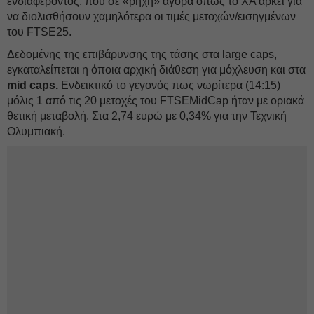
ενδιαφέροντος, που σε «ρηχή» αγορά όπως το ΧΑ αρκεί για
να διολισθήσουν χαμηλότερα οι τιμές μετοχών/εισηγμένων
του FTSE25.
Δεδομένης της επιβάρυνσης της τάσης στα large caps,
εγκαταλείπεται η όποια αρχική διάθεση για μόχλευση και στα
mid caps.
Ενδεικτικό το γεγονός πως νωρίτερα (14:15)
μόλις 1 από τις 20 μετοχές του FTSEMidCap ήταν με οριακά
θετική μεταβολή. Στα 2,74 ευρώ με 0,34% για την Τεχνική
Ολυμπιακή.