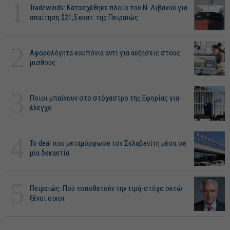
1
Tradewinds: Κατασχέθηκε πλοίο του Ν. Λιβανού για
απαίτηση $21,5 εκατ. της Πειραιώς
2
Αφορολόγητα κουπόνια αντί για αυξήσεις στους
μισθούς
3
Ποιοι μπαίνουν στο στόχαστρο της Εφορίας για
έλεγχο
4
Το deal που μεταμόρφωσε τον Σκλαβενίτη μέσα σε
μία δεκαετία
5
Πειραιώς: Πού τοποθετούν την τιμή-στόχο οκτώ
ξένοι οίκοι