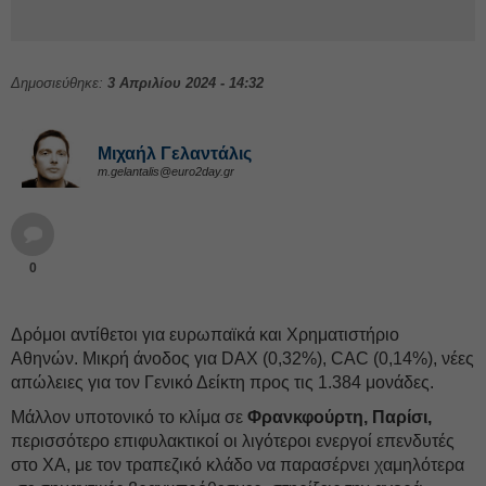
Δημοσιεύθηκε:
3 Απριλίου 2024 - 14:32
Μιχαήλ Γελαντάλις
m.gelantalis@euro2day.gr
0
Δρόμοι αντίθετοι για ευρωπαϊκά και Χρηματιστήριο
Αθηνών. Μικρή άνοδος για DAX (0,32%), CAC (0,14%), νέες
απώλειες για τον Γενικό Δείκτη προς τις 1.384 μονάδες.
Μάλλον υποτονικό το κλίμα σε
Φρανκφούρτη, Παρίσι,
περισσότερο επιφυλακτικοί οι λιγότεροι ενεργοί επενδυτές
στο ΧΑ, με τον τραπεζικό κλάδο να παρασέρνει χαμηλότερα