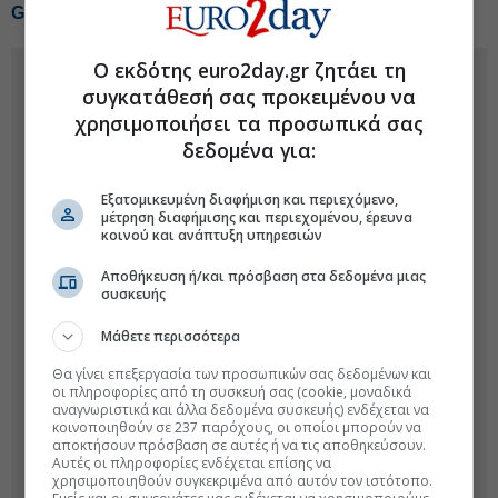
GSI: NAVTEX το φθινόπωρο μετά το ντιλ με Meridiam
Ο εκδότης euro2day.gr ζητάει τη
συγκατάθεσή σας προκειμένου να
χρησιμοποιήσει τα προσωπικά σας
δεδομένα για:
Εξατομικευμένη διαφήμιση και περιεχόμενο,
μέτρηση διαφήμισης και περιεχομένου, έρευνα
κοινού και ανάπτυξη υπηρεσιών
Αποθήκευση ή/και πρόσβαση στα δεδομένα μιας
συσκευής
Μάθετε περισσότερα
Θα γίνει επεξεργασία των προσωπικών σας δεδομένων και
οι πληροφορίες από τη συσκευή σας (cookie, μοναδικά
αναγνωριστικά και άλλα δεδομένα συσκευής) ενδέχεται να
κοινοποιηθούν σε 237 παρόχους, οι οποίοι μπορούν να
αποκτήσουν πρόσβαση σε αυτές ή να τις αποθηκεύσουν.
Αυτές οι πληροφορίες ενδέχεται επίσης να
χρησιμοποιηθούν συγκεκριμένα από αυτόν τον ιστότοπο.