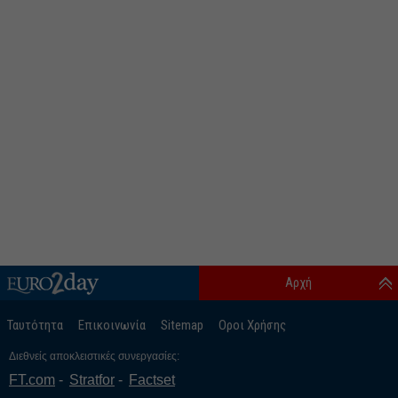
Αρχή
Ταυτότητα
Επικοινωνία
Sitemap
Οροι Χρήσης
Διεθνείς αποκλειστικές συνεργασίες:
FT.com
Stratfor
Factset