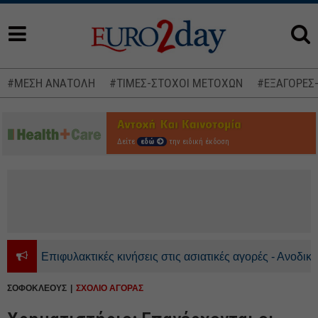
#ΜΕΣΗ ΑΝΑΤΟΛΗ
#ΤΙΜΕΣ-ΣΤΟΧΟΙ ΜΕΤΟΧΩΝ
#ΕΞΑΓΟΡΕΣ
Δείτε
εδώ
την ειδική έκδοση
Επιφυλακτικές κινήσεις στις ασιατικές αγορές - Ανοδικά το
ΣΟΦΟΚΛΕΟΥΣ
ΣΧΟΛΙΟ ΑΓΟΡΑΣ