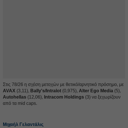
Στις 78/26 η σχέση μετοχών με θετικό/αρνητικό πρόσημο, με
AVAX
(3,11),
Bally's/Intralot
(0,975),
Alter Ego Media
(5),
Autohellas
(12,06),
Intracom Holdings
(3) να ξεχωρίζουν
από τα mid caps.
Μιχαήλ Γελαντάλις