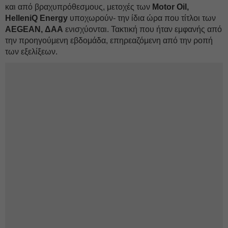
και από βραχυπρόθεσμους, μετοχές των
Motor Oil,
HelleniQ Energy
υποχωρούν- την ίδια ώρα που τίτλοι των
AEGEAN, ΔΑΑ
ενισχύονται. Τακτική που ήταν εμφανής από
την προηγούμενη εβδομάδα, επηρεαζόμενη από την ροπή
των εξελίξεων.