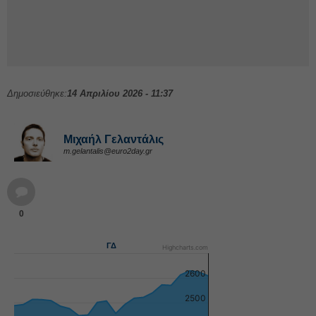
Δημοσιεύθηκε:
14 Απριλίου 2026 - 11:37
Μιχαήλ Γελαντάλις
m.gelantalis@euro2day.gr
0
ΓΔ
Highcharts.com
2600
2500