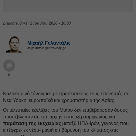
Δημοσιεύθηκε:
2 Ιουνίου 2026 - 10:03
Μιχαήλ Γελαντάλις
m.gelantalis@euro2day.gr
0
Καλοκαιρινό "άνοιγμα" με προσεκτικούς τους επενδυτές σε
Νέα Υόρκη, ευρωπαϊκά και χρηματιστήρια της Ασίας.
Οι τελευταίες εξελίξεις του Μαϊου δεν επιβεβαίωσαν όσους
προσέβλεπαν σε κατ' αρχήν επίτευξη συμφωνίας για
παράταση της εκεχειρίας
μεταξύ ΗΠΑ-Ιράν, γεγονός που
επέφερε- εκ νέου- μικρή επιβάρυνση του κλίματος στις