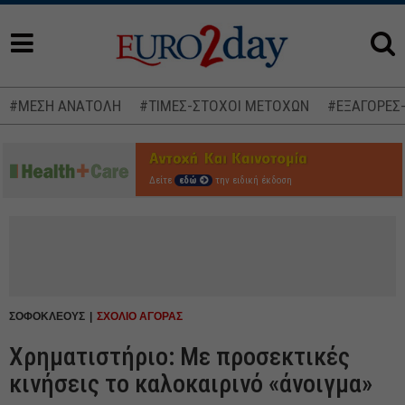
#ΜΕΣΗ ΑΝΑΤΟΛΗ
#ΤΙΜΕΣ-ΣΤΟΧΟΙ ΜΕΤΟΧΩΝ
#ΕΞΑΓΟΡΕΣ
Δείτε
εδώ
την ειδική έκδοση
ΣΟΦΟΚΛΕΟΥΣ
ΣΧΟΛΙΟ ΑΓΟΡΑΣ
Χρηματιστήριο: Με προσεκτικές
κινήσεις το καλοκαιρινό «άνοιγμα»