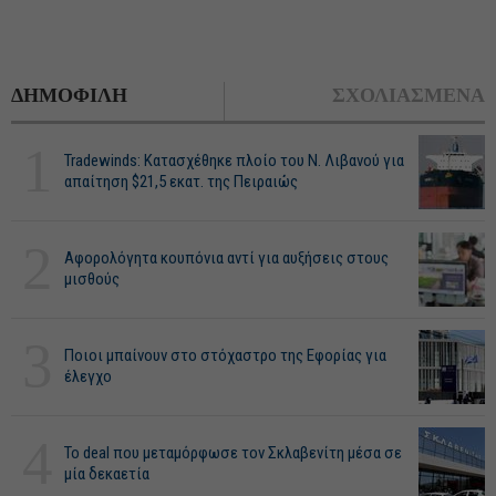
ΔΗΜΟΦΙΛΗ
ΣΧΟΛΙΑΣΜΕΝΑ
1
Tradewinds: Κατασχέθηκε πλοίο του Ν. Λιβανού για
απαίτηση $21,5 εκατ. της Πειραιώς
2
Αφορολόγητα κουπόνια αντί για αυξήσεις στους
μισθούς
3
Ποιοι μπαίνουν στο στόχαστρο της Εφορίας για
έλεγχο
4
Το deal που μεταμόρφωσε τον Σκλαβενίτη μέσα σε
μία δεκαετία