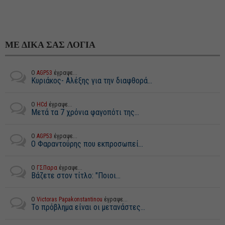
ΜΕ ΔΙΚΑ ΣΑΣ ΛΟΓΙΑ
Ο
AGP53
έγραψε...
Κυριάκος- Αλέξης για την διαφθορά...
Ο
HCd
έγραψε...
Μετά τα 7 χρόνια φαγοπότι της...
Ο
AGP53
έγραψε...
Ο Φαραντούρης που εκπροσωπεί...
Ο
ΓΣΠαρα
έγραψε...
Βάζετε στον τίτλο: "Ποιοι...
Ο
Victoras Papakonstantinou
έγραψε...
Το πρόβλημα είναι οι μετανάστες...