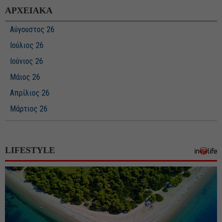
ΑΡΧΕΙΑΚΑ
Αύγουστος 26
Ιούλιος 26
Ιούνιος 26
Μάιος 26
Απρίλιος 26
Μάρτιος 26
Φεβρουάριος 26
Ιανουάριος 26
LIFESTYLE
Δεκέμβριος 25
Νοέμβριος 25
Οκτώβριος 25
Σεπτέμβριος 25
Αύγουστος 25