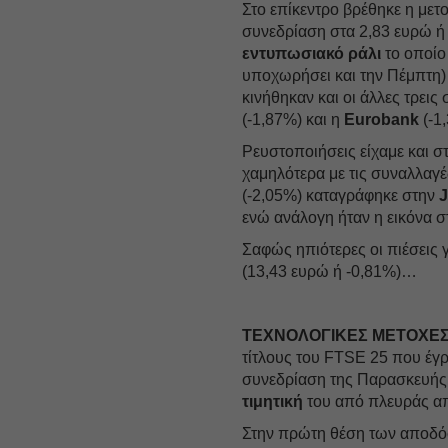
Στο επίκεντρο βρέθηκε η μετ
συνεδρίαση στα 2,83 ευρώ ή 
εντυπωσιακό ράλι
το οποίο 
υποχωρήσει και την Πέμπτη)
κινήθηκαν και οι άλλες τρεις
(-1,87%) και η
Eurobank
(-1
Ρευστοποιήσεις είχαμε και σ
χαμηλότερα με τις συναλλαγ
(-2,05%) καταγράφηκε στην
ενώ ανάλογη ήταν η εικόνα 
Σαφώς ηπιότερες οι πιέσεις 
(13,43 ευρώ ή -0,81%)…
ΤΕΧΝΟΛΟΓΙΚΕΣ ΜΕΤΟΧΕΣ
τίτλους του FTSE 25 που έγ
συνεδρίαση της Παρασκευής,
τιμητική
του από πλευράς α
Στην πρώτη θέση των αποδ