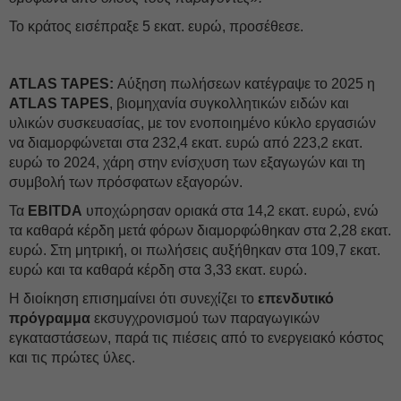
Το κράτος εισέπραξε 5 εκατ. ευρώ, προσέθεσε.
ATLAS TAPES:
Αύξηση πωλήσεων κατέγραψε το 2025 η
ATLAS TAPES
, βιομηχανία συγκολλητικών ειδών και
υλικών συσκευασίας, με τον ενοποιημένο κύκλο εργασιών
να διαμορφώνεται στα 232,4 εκατ. ευρώ από 223,2 εκατ.
ευρώ το 2024, χάρη στην ενίσχυση των εξαγωγών και τη
συμβολή των πρόσφατων εξαγορών.
Τα
EBITDA
υποχώρησαν οριακά στα 14,2 εκατ. ευρώ, ενώ
τα καθαρά κέρδη μετά φόρων διαμορφώθηκαν στα 2,28 εκατ.
ευρώ. Στη μητρική, οι πωλήσεις αυξήθηκαν στα 109,7 εκατ.
ευρώ και τα καθαρά κέρδη στα 3,33 εκατ. ευρώ.
Η διοίκηση επισημαίνει ότι συνεχίζει το
επενδυτικό
πρόγραμμα
εκσυγχρονισμού των παραγωγικών
εγκαταστάσεων, παρά τις πιέσεις από το ενεργειακό κόστος
και τις πρώτες ύλες.