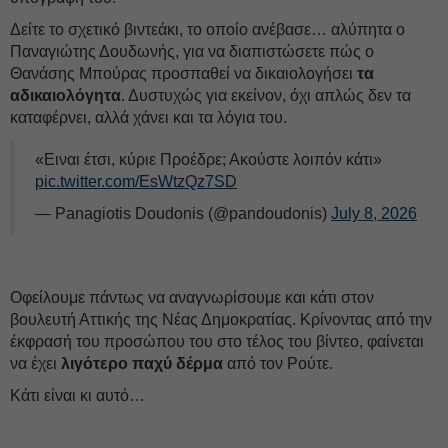
Δείτε το σχετικό βιντεάκι, το οποίο ανέβασε… αλύπητα ο
Παναγιώτης Δουδωνής, για να διαπιστώσετε πώς ο
Θανάσης Μπούρας προσπαθεί να δικαιολογήσει
τα
αδικαιολόγητα
. Δυστυχώς για εκείνον, όχι απλώς δεν τα
καταφέρνει, αλλά χάνει και τα λόγια του.
«Ειναι έτσι, κύριε Προέδρε; Ακούστε λοιπόν κάτι»
pic.twitter.com/EsWtzQz7SD
— Panagiotis Doudonis (@pandoudonis)
July 8, 2026
Οφείλουμε πάντως να αναγνωρίσουμε και κάτι στον
βουλευτή Αττικής της Νέας Δημοκρατίας. Κρίνοντας από την
έκφρασή του προσώπου του στο τέλος του βίντεο, φαίνεται
να έχει
λιγότερο παχύ δέρμα
από τον Ρούτε.
Κάτι είναι κι αυτό…