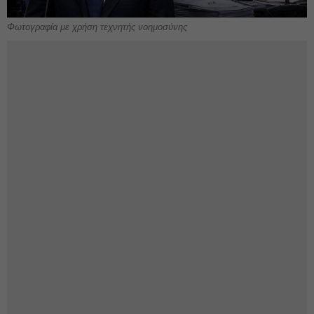
Φωτογραφία με χρήση τεχνητής νοημοσύνης