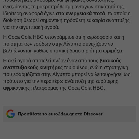
ενισχύοντας τη μακροπρόθεσμη ανταγωνιστικότητά της.
Ιδιαίτερη αναφορά έγινε
στα ενεργειακά ποτά
, τα οποία η
διοίκηση θεωρεί σημαντική πρόσθετη ευκαιρία ανάπτυξης
για την αιγυπτιακή αγορά.
Η Cοca Cola HBC υπογράμμισε ότι η κερδοφορία και η
ποιότητα των εσόδων στην Αίγυπτο συνεχίζουν να
βελτιώνονται, καθώς η τοπική δραστηριότητα ωριμάζει.
Η εκεί αγορά αποτελεί πλέον έναν από τους
βασικούς
αναπτυξιακούς κινητήρες
του ομίλου, ενώ η στρατηγική
που εφαρμόζεται στην Αίγυπτο μπορεί να λειτουργήσει ως
πρότυπο για την περαιτέρω ανάπτυξη της ευρύτερης
αφρικανικής πλατφόρμας της Cοca Cola HBC.
Προσθέστε το euro2day.gr στο Discover