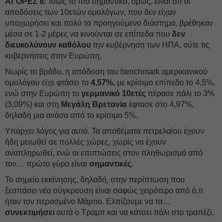
ΑΓΟΡΕΣ ΙΙ:
Ίσως το πιο σημαντικό, όμως, είναι ότι οι
αποδόσεις των 10ετών ομολόγων, που δεν είχαν
υποχωρήσει και πολύ το προηγούμενο διάστημα, βρέθηκαν
μέσα σε 1-2 μέρες να κινούνται σε επίπεδα που
δεν
διευκολύνουν καθόλου
την κυβέρνηση των ΗΠΑ, ούτε τις
κυβερνήσεις στην Ευρώπη.
Νωρίς το βράδυ, η απόδοση του benchmark αμερικανικού
ομολόγου είχε φτάσει το
4,57%,
με κρίσιμο επίπεδο το 4,5%,
ενώ στην Ευρώπη το
γερμανικό 10ετές
πέρασε πάλι το 3%
(3,09%) και στη
Μεγάλη Βρετανία
έφτασε στο 4,97%,
δηλαδή μια ανάσα από το κρίσιμο 5%.
Υπάρχει λόγος για αυτό. Τα αποθέματα πετρελαίου έχουν
ήδη μειωθεί σε πολλές χώρες, χωρίς να έχουν
αναπληρωθεί, ενώ οι επιπτώσεις στον πληθωρισμό από
τον… πρώτο γύρο είναι
σημαντικές
.
Το σημείο εκκίνησης, δηλαδή, στην περίπτωση που
ξεσπάσει νέα σύγκρουση είναι σαφώς χειρότερο από ό,τι
ήταν τον περασμένο Μάρτιο. Ελπίζουμε να τα…
συνεκτιμήσει
αυτά ο Τραμπ και να κάτσει πάλι στο τραπέζι.