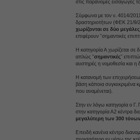
στις παράνομες εισαγωγές τσ
Σύμφωνα με τον ν. 4014/2011
δραστηριοτήτων (ΦΕΚ 21/9/2
χωρίζονται σε δύο μεγάλες 
επιφέρουν "σημαντικές επιπτ
Η κατηγορία Α χωρίζεται σε δ
απλώς "
σημαντικές
" επιπτώ
αυστηρές η νομοθεσία και η 
Η κατανομή των επιχειρήσεων
βάση κάποια συγκεκριμένα κ
που αναμένεται).
Στην εν λόγω κατηγορία ο Γ.
στην κατηγορία Α2 κέντρα δι
μεγαλύτερη των 300 τόνω
Επειδή κανένα κέντρο διανο
περισσότερο εν μέσω της κρί