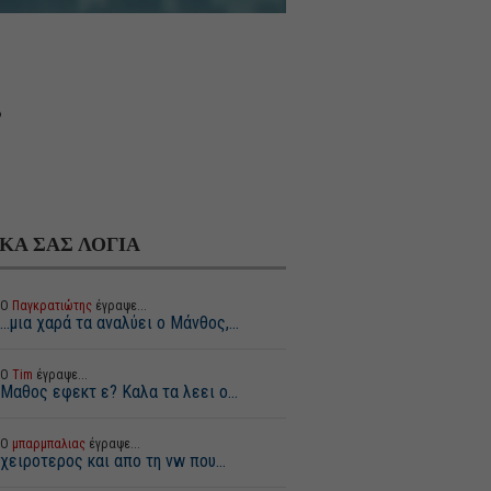
.
ΙΚΑ ΣΑΣ ΛΟΓΙΑ
Ο
Παγκρατιώτης
έγραψε...
...μια χαρά τα αναλύει ο Μάνθος,...
Ο
Tim
έγραψε...
Μαθος εφεκτ ε? Καλα τα λεει ο...
Ο
μπαρμπαλιας
έγραψε...
χειροτερος και απο τη vw που...