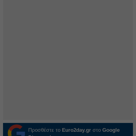
Προσθέστε το
Euro2day.gr
στο
Google