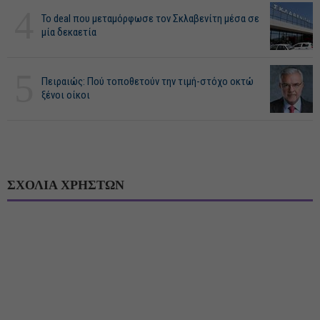
4
Το deal που μεταμόρφωσε τον Σκλαβενίτη μέσα σε
μία δεκαετία
5
Πειραιώς: Πού τοποθετούν την τιμή-στόχο οκτώ
ξένοι οίκοι
ΣΧΟΛΙΑ ΧΡΗΣΤΩΝ