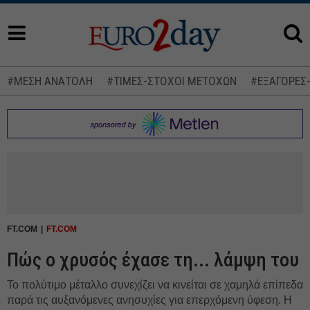
#ΜΕΣΗ ΑΝΑΤΟΛΗ
#ΤΙΜΕΣ-ΣΤΟΧΟΙ ΜΕΤΟΧΩΝ
#ΕΞΑΓΟΡΕΣ
FT.COM
FT.COM
Πώς ο χρυσός έχασε τη... λάμψη του
To πολύτιμο μέταλλο συνεχίζει να κινείται σε χαμηλά επίπεδα
παρά τις αυξανόμενες ανησυχίες για επερχόμενη ύφεση. Η