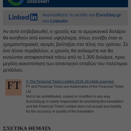
Discover!
Ακολουθήστε τη σελίδα του
Euro2day.gr
στο
Linkedin
Aν αυτό επιβεβαιωθεί, ο χρυσός και το αμερικανικό δολάριο
θα κινηθούν από κοινού υψηλότερα, όπως συνέβη όταν οι
χρηματιστηριακές αγορές βούτηξαν στο τέλος του χρόνου. Σε
ένα τέτοιο περιβάλλον, ο χρυσός θα ανέκαμπτε και θα
κινούνταν αποφασιστικά πάνω από τα 1.300 δολάρια, προς
μεγάλη ικανοποίηση των απανταχού οπαδών του πολύτιμου
μετάλλου.
© The Financial Times Limited 2019. All rights reserved.
FT and Financial Times are trademarks of the Financial Times
Ltd.
Not to be redistributed, copied or modified in any way.
Euro2day.gr is solely responsible for providing this translation
and the Financial Times Limited does not accept any liability
for the accuracy or quality of the translation
ΣΧΕΤΙΚΑ ΘΕΜΑΤΑ