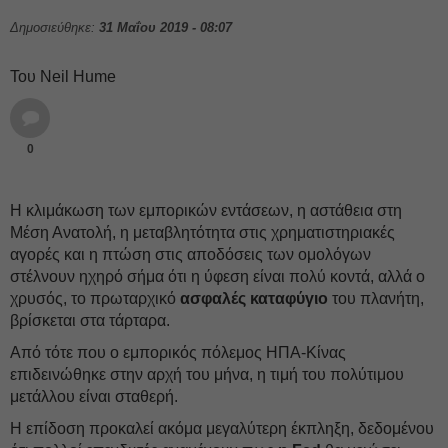
Δημοσιεύθηκε:
31 Μαΐου 2019 - 08:07
Του Neil Hume
0
Η κλιμάκωση των εμπορικών εντάσεων, η αστάθεια στη
Μέση Ανατολή, η μεταβλητότητα στις χρηματιστηριακές
αγορές και η πτώση στις αποδόσεις των ομολόγων
στέλνουν ηχηρό σήμα ότι η ύφεση είναι πολύ κοντά, αλλά ο
χρυσός, το πρωταρχικό
ασφαλές καταφύγιο
του πλανήτη,
βρίσκεται στα τάρταρα.
Από τότε που ο εμπορικός πόλεμος ΗΠΑ-Κίνας
επιδεινώθηκε στην αρχή του μήνα, η τιμή του πολύτιμου
μετάλλου είναι σταθερή.
H επίδοση προκαλεί ακόμα μεγαλύτερη έκπληξη, δεδομένου